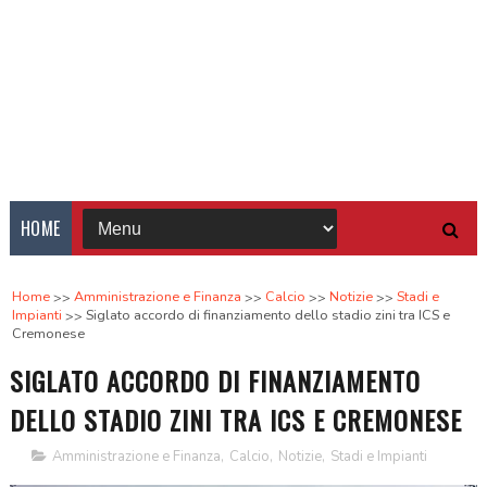
HOME
Home
Amministrazione e Finanza
Calcio
Notizie
Stadi e
Impianti
Siglato accordo di finanziamento dello stadio zini tra ICS e
Cremonese
SIGLATO ACCORDO DI FINANZIAMENTO
DELLO STADIO ZINI TRA ICS E CREMONESE
Amministrazione e Finanza
,
Calcio
,
Notizie
,
Stadi e Impianti