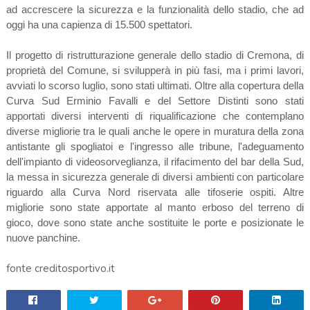
ad accrescere la sicurezza e la funzionalità dello stadio, che ad
oggi ha una capienza di 15.500 spettatori.
Il progetto di ristrutturazione generale dello stadio di Cremona, di
proprietà del Comune, si svilupperà in più fasi, ma i primi lavori,
avviati lo scorso luglio, sono stati ultimati. Oltre alla copertura della
Curva Sud Erminio Favalli e del Settore Distinti sono stati
apportati diversi interventi di riqualificazione che contemplano
diverse migliorie tra le quali anche le opere in muratura della zona
antistante gli spogliatoi e l'ingresso alle tribune, l'adeguamento
dell'impianto di videosorveglianza, il rifacimento del bar della Sud,
la messa in sicurezza generale di diversi ambienti con particolare
riguardo alla Curva Nord riservata alle tifoserie ospiti. Altre
migliorie sono state apportate al manto erboso del terreno di
gioco, dove sono state anche sostituite le porte e posizionate le
nuove panchine.
fonte creditosportivo.it