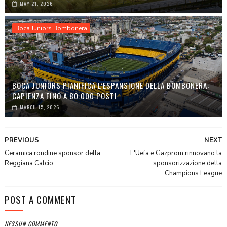
MAY 21, 2026
Boca Juniors Bombonera
BOCA JUNIORS PIANIFICA L’ESPANSIONE DELLA BOMBONERA:
CAPIENZA FINO A 80.000 POSTI
MARCH 15, 2026
PREVIOUS
NEXT
Ceramica rondine sponsor della
L'Uefa e Gazprom rinnovano la
Reggiana Calcio
sponsorizzazione della
Champions League
POST A COMMENT
NESSUN COMMENTO