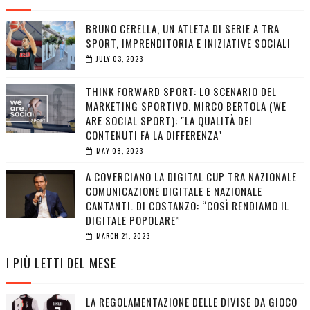
BRUNO CERELLA, UN ATLETA DI SERIE A TRA
SPORT, IMPRENDITORIA E INIZIATIVE SOCIALI
JULY 03, 2023
THINK FORWARD SPORT: LO SCENARIO DEL
MARKETING SPORTIVO. MIRCO BERTOLA (WE
ARE SOCIAL SPORT): "LA QUALITÀ DEI
CONTENUTI FA LA DIFFERENZA"
MAY 08, 2023
A COVERCIANO LA DIGITAL CUP TRA NAZIONALE
COMUNICAZIONE DIGITALE E NAZIONALE
CANTANTI. DI COSTANZO: “COSÌ RENDIAMO IL
DIGITALE POPOLARE”
MARCH 21, 2023
I PIÙ LETTI DEL MESE
LA REGOLAMENTAZIONE DELLE DIVISE DA GIOCO