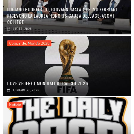
LUCIANO BUONFIGLIO, GIOVANNI MALAGÒ E IVO FERRIANI
RICEVONO LA LAUREA HONORIS CAUSA DELL’ACS-ASOMI
COLLEGE
JULY 10, 2026
Coppa del Mondo 2026
DOVE VEDERE I MONDIALI DI CALCIO 2026
FEBRUARY 27, 2026
Notizie