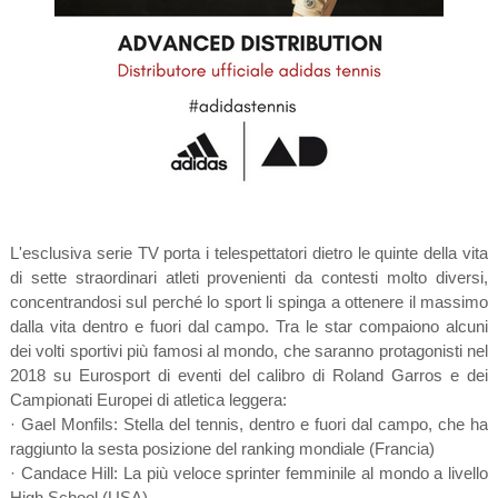
L'esclusiva serie TV porta i telespettatori dietro le quinte della vita
di sette straordinari atleti provenienti da contesti molto diversi,
concentrandosi sul perché lo sport li spinga a ottenere il massimo
dalla vita dentro e fuori dal campo. Tra le star compaiono alcuni
dei volti sportivi più famosi al mondo, che saranno protagonisti nel
2018 su Eurosport di eventi del calibro di Roland Garros e dei
Campionati Europei di atletica leggera:
· Gael Monfils: Stella del tennis, dentro e fuori dal campo, che ha
raggiunto la sesta posizione del ranking mondiale (Francia)
· Candace Hill: La più veloce sprinter femminile al mondo a livello
High School (USA)