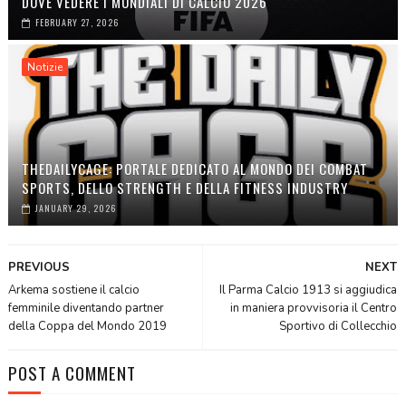
DOVE VEDERE I MONDIALI DI CALCIO 2026
FEBRUARY 27, 2026
Notizie
THEDAILYCAGE: PORTALE DEDICATO AL MONDO DEI COMBAT
SPORTS, DELLO STRENGTH E DELLA FITNESS INDUSTRY
JANUARY 29, 2026
PREVIOUS
NEXT
Arkema sostiene il calcio
Il Parma Calcio 1913 si aggiudica
femminile diventando partner
in maniera provvisoria il Centro
della Coppa del Mondo 2019
Sportivo di Collecchio
POST A COMMENT