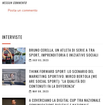
NESSUN COMMENTO
Posta un commento
INTERVISTE
BRUNO CERELLA, UN ATLETA DI SERIE A TRA
SPORT, IMPRENDITORIA E INIZIATIVE SOCIALI
JULY 03, 2023
THINK FORWARD SPORT: LO SCENARIO DEL
MARKETING SPORTIVO. MIRCO BERTOLA (WE
ARE SOCIAL SPORT): "LA QUALITÀ DEI
CONTENUTI FA LA DIFFERENZA"
MAY 08, 2023
A COVERCIANO LA DIGITAL CUP TRA NAZIONALE
COMUNICAZIONE DIGITALE E NAZIONALE