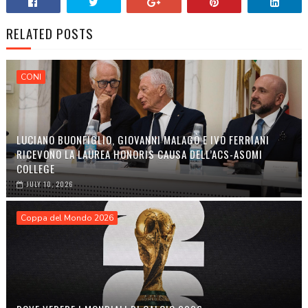
RELATED POSTS
CONI
LUCIANO BUONFIGLIO, GIOVANNI MALAGÒ E IVO FERRIANI
RICEVONO LA LAUREA HONORIS CAUSA DELL’ACS-ASOMI
COLLEGE
JULY 10, 2026
Coppa del Mondo 2026