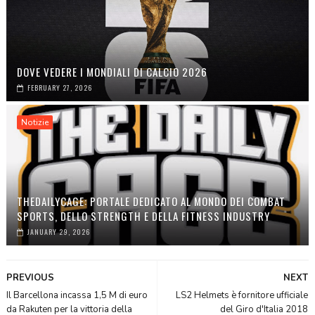
DOVE VEDERE I MONDIALI DI CALCIO 2026
FEBRUARY 27, 2026
Notizie
THEDAILYCAGE: PORTALE DEDICATO AL MONDO DEI COMBAT
SPORTS, DELLO STRENGTH E DELLA FITNESS INDUSTRY
JANUARY 29, 2026
PREVIOUS
NEXT
Il Barcellona incassa 1,5 M di euro
LS2 Helmets è fornitore ufficiale
da Rakuten per la vittoria della
del Giro d'Italia 2018