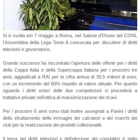
Si è svolta ieri 7 maggio a Roma, nel Salone d'Onore del CONI,
l'Assemblea della Lega Serie A convocata per discutere di diritti
televisivi e governance.
Grande successo ha riscontrato l'apertura delle offerte per i diritti
della
Coppa Italia
e della
Supercoppa Italiana
per i prossimi tre
anni, aggiudicati a
RAI
per la cifra annua di 35.5 milioni di euro,
con un incremento del 60% rispetto al valore attuale. Per quanto
riguarda i diritti esteri delle due competizioni si procederà a
trattative private nell'ottica di massimizzazione dei ricavi.
Per i prossimi 6 anni sono stati inoltre assegnati a Panini i diritti
dello sfruttamento delle immagini dei calciatori e dei marchi dei
club per la realizzazione dei prodotti collezionatili.
I
l tema dei diritti televisivi e dell'elezione dei consiglieri è stato