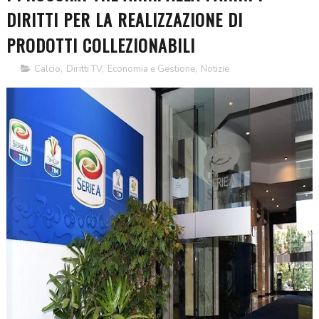
DIRITTI PER LA REALIZZAZIONE DI
PRODOTTI COLLEZIONABILI
Calcio
,
Diritti TV
,
Economia e Gestione
,
Notizie