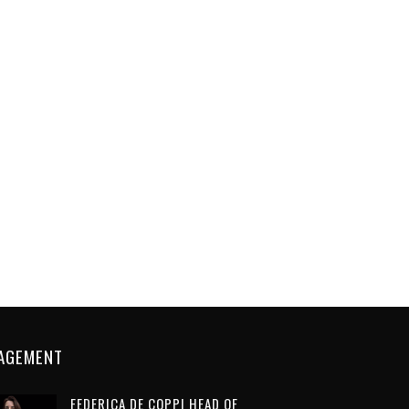
AGEMENT
FEDERICA DE COPPI HEAD OF