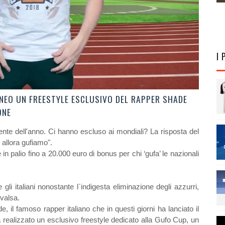
I 
NEO UN FREESTYLE ESCLUSIVO DEL RAPPER SHADE
ONE
ente dell'anno. Ci hanno escluso ai mondiali? La risposta del
, allora gufiamo".
 palio fino a 20.000 euro di bonus per chi ‘gufa’ le nazionali
 gli italiani nonostante l`indigesta eliminazione degli azzurri,
ivalsa.
e, il famoso rapper italiano che in questi giorni ha lanciato il
realizzato un esclusivo freestyle dedicato alla Gufo Cup, un