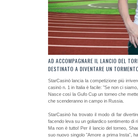
AD ACCOMPAGNARE IL LANCIO DEL TOR
DESTINATO A DIVENTARE UN TORMENT
StarCasinò lancia la competizione più irriver
casinò n. 1 in Italia è facile: "Se non ci siamo
Nasce così la Gufo Cup un torneo che mette in
che scenderanno in campo in Russia.
StarCasinò ha trovato il modo di far divertire
facendo leva su un goliardico sentimento di r
Ma non è tutto! Per il lancio del torneo, Shad
suo nuovo singolo "Amore a prima Insta", ha 