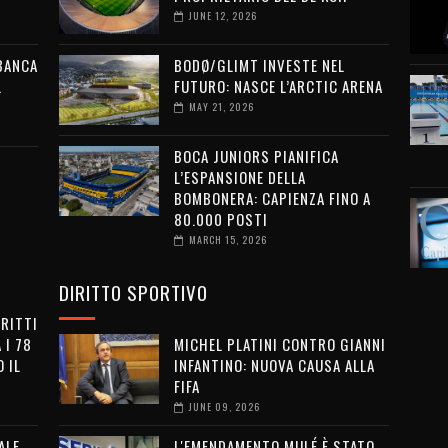
JUNE 12, 2026
 BANCA
BODØ/GLIMT INVESTE NEL
L
FUTURO: NASCE L’ARCTIC ARENA
MAY 21, 2026
BOCA JUNIORS PIANIFICA
L’ESPANSIONE DELLA
BOMBONERA: CAPIENZA FINO A
80.000 POSTI
MARCH 15, 2026
DIRITTO SPORTIVO
IRITTI
 I 78
MICHEL PLATINI CONTRO GIANNI
 IL
INFANTINO: NUOVA CAUSA ALLA
FIFA
JUNE 09, 2026
ALE
L'EMENDAMENTO MULÉ È STATO