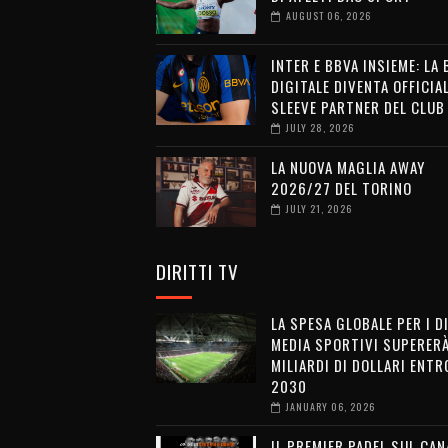
AUGUST 06, 2026
INTER E BBVA INSIEME: LA
DIGITALE DIVENTA OFFICIA
SLEEVE PARTNER DEL CLUB
JULY 28, 2026
LA NUOVA MAGLIA AWAY
2026/27 DEL TORINO
JULY 21, 2026
DIRITTI TV
LA SPESA GLOBALE PER I D
MEDIA SPORTIVI SUPERERÀ
MILIARDI DI DOLLARI ENTRO
2030
JANUARY 06, 2026
IL PREMIER PADEL SUL CAN