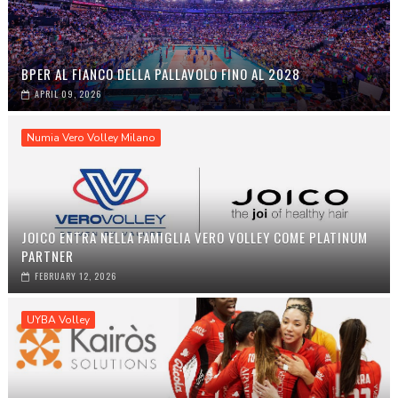
BPER AL FIANCO DELLA PALLAVOLO FINO AL 2028
APRIL 09, 2026
Numia Vero Volley Milano
JOICO ENTRA NELLA FAMIGLIA VERO VOLLEY COME PLATINUM
PARTNER
FEBRUARY 12, 2026
UYBA Volley