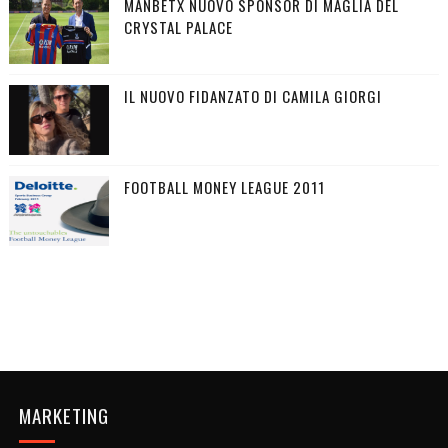
MANBETX NUOVO SPONSOR DI MAGLIA DEL
CRYSTAL PALACE
IL NUOVO FIDANZATO DI CAMILA GIORGI
FOOTBALL MONEY LEAGUE 2011
MARKETING