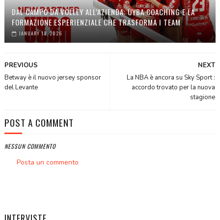
DAL CAMPO DA VOLLEY ALL’AZIENDA: UYBA COACHING E LA
FORMAZIONE ESPERIENZIALE CHE TRASFORMA I TEAM
JANUARY 13, 2026
PREVIOUS
NEXT
Betway è il nuovo jersey sponsor
La NBA è ancora su Sky Sport :
del Levante
accordo trovato per la nuova
stagione
POST A COMMENT
NESSUN COMMENTO
Posta un commento
INTERVISTE