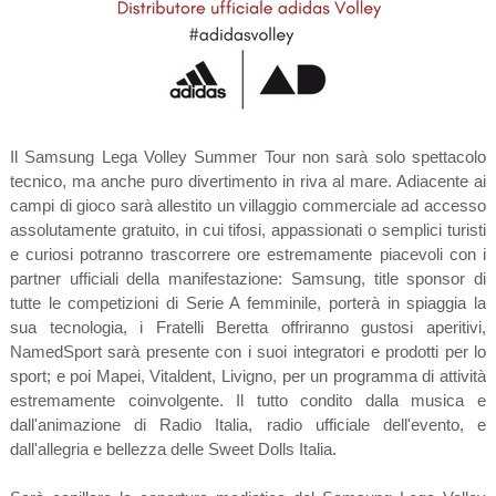
Il Samsung Lega Volley Summer Tour non sarà solo spettacolo
tecnico, ma anche puro divertimento in riva al mare. Adiacente ai
campi di gioco sarà allestito un villaggio commerciale ad accesso
assolutamente gratuito, in cui tifosi, appassionati o semplici turisti
e curiosi potranno trascorrere ore estremamente piacevoli con i
partner ufficiali della manifestazione: Samsung, title sponsor di
tutte le competizioni di Serie A femminile, porterà in spiaggia la
sua tecnologia, i Fratelli Beretta offriranno gustosi aperitivi,
NamedSport sarà presente con i suoi integratori e prodotti per lo
sport; e poi Mapei, Vitaldent, Livigno, per un programma di attività
estremamente coinvolgente. Il tutto condito dalla musica e
dall'animazione di Radio Italia, radio ufficiale dell'evento, e
dall'allegria e bellezza delle Sweet Dolls Italia.