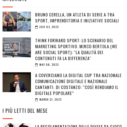
BRUNO CERELLA, UN ATLETA DI SERIE A TRA
SPORT, IMPRENDITORIA E INIZIATIVE SOCIALI
JULY 03, 2023
THINK FORWARD SPORT: LO SCENARIO DEL
MARKETING SPORTIVO. MIRCO BERTOLA (WE
ARE SOCIAL SPORT): "LA QUALITÀ DEI
CONTENUTI FA LA DIFFERENZA"
MAY 08, 2023
A COVERCIANO LA DIGITAL CUP TRA NAZIONALE
COMUNICAZIONE DIGITALE E NAZIONALE
CANTANTI. DI COSTANZO: “COSÌ RENDIAMO IL
DIGITALE POPOLARE”
MARCH 21, 2023
I PIÙ LETTI DEL MESE
LA REGOLAMENTAZIONE DELLE DIVISE DA GIOCO