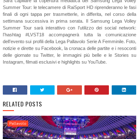
Sarà capillare la copertura mediatica del Samsung Lega Volley
Summer Tour: le telecamere di RaiSport HD riprenderanno le fasi
finali di ogni tappa per trasmetterle, in differita, nel corso della
settimana successiva in prima serata. Il Samsung Lega Volley
Summer Tour sarà interattivo con l’utilizzo dei social network:
l'hashtag #LVST18 accompagnerà tutta la comunicazione
dell’evento sui profili della Lega Pallavolo Serie A Femminile. Foto,
notizie e dirette su Facebook, la cronaca delle partite e i resoconti
delle giornate su Twitter, le immagini più belle e le Stories su
Instagram, filmati esclusivi e highlights su YouTube.
RELATED POSTS
Pallavolo