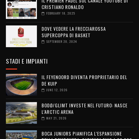
IL PREMIER PADEL SUL CANALE YOUTUBE DI
CRISTIANO RONALDO
FEBRUARY 18, 2025
DOVE VEDERE LA FRECCIAROSSA
SUPERCOPPA DI BASKET
SEPTEMBER 20, 2024
STADI E IMPIANTI
IL FEYENOORD DIVENTA PROPRIETARIO DEL
DE KUIP
JUNE 12, 2026
BODØ/GLIMT INVESTE NEL FUTURO: NASCE
L’ARCTIC ARENA
MAY 21, 2026
BOCA JUNIORS PIANIFICA L’ESPANSIONE