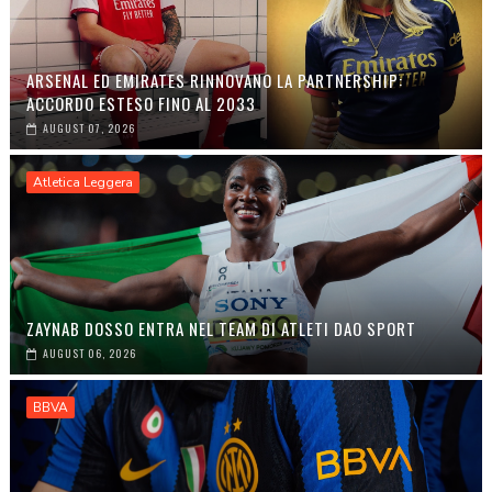
ARSENAL ED EMIRATES RINNOVANO LA PARTNERSHIP:
ACCORDO ESTESO FINO AL 2033
AUGUST 07, 2026
Atletica Leggera
ZAYNAB DOSSO ENTRA NEL TEAM DI ATLETI DAO SPORT
AUGUST 06, 2026
BBVA