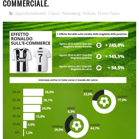
COMMERCIALE.
Approfondimenti
,
Calcio
,
Marketing
,
Notizie
,
Primo Piano