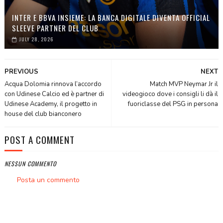
INTER E BBVA INSIEME: LA BANCA DIGITALE DIVENTA OFFICIAL
SLEEVE PARTNER DEL CLUB
JULY 28, 2026
PREVIOUS
NEXT
Acqua Dolomia rinnova l’accordo
Match MVP Neymar Jr il
con Udinese Calcio ed è partner di
videogioco dove i consigli li dà il
Udinese Academy, il progetto in
fuoriclasse del PSG in persona
house del club bianconero
POST A COMMENT
NESSUN COMMENTO
Posta un commento