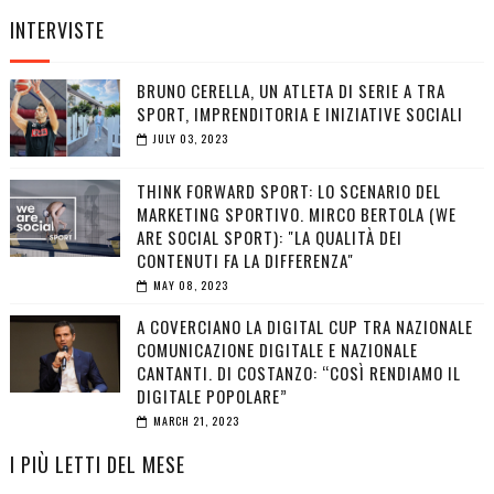
INTERVISTE
BRUNO CERELLA, UN ATLETA DI SERIE A TRA
SPORT, IMPRENDITORIA E INIZIATIVE SOCIALI
JULY 03, 2023
THINK FORWARD SPORT: LO SCENARIO DEL
MARKETING SPORTIVO. MIRCO BERTOLA (WE
ARE SOCIAL SPORT): "LA QUALITÀ DEI
CONTENUTI FA LA DIFFERENZA"
MAY 08, 2023
A COVERCIANO LA DIGITAL CUP TRA NAZIONALE
COMUNICAZIONE DIGITALE E NAZIONALE
CANTANTI. DI COSTANZO: “COSÌ RENDIAMO IL
DIGITALE POPOLARE”
MARCH 21, 2023
I PIÙ LETTI DEL MESE