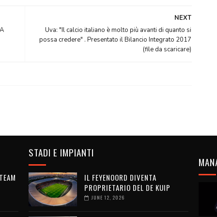
NEXT
BA
Uva: "Il calcio italiano è molto più avanti di quanto si
possa credere" . Presentato il Bilancio Integrato 2017
(file da scaricare)
STADI E IMPIANTI
MAN
 TEAM
IL FEYENOORD DIVENTA
PROPRIETARIO DEL DE KUIP
JUNE 12, 2026