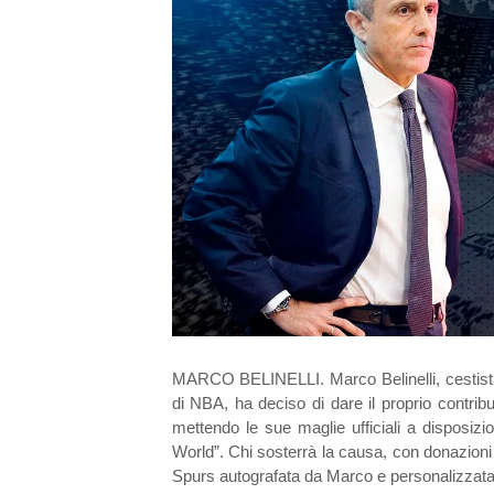
MARCO BELINELLI. Marco Belinelli, cestista d
di NBA, ha deciso di dare il proprio contribu
mettendo le sue maglie ufficiali a disposiz
World”. Chi sosterrà la causa, con donazioni
Spurs autografata da Marco e personalizzata