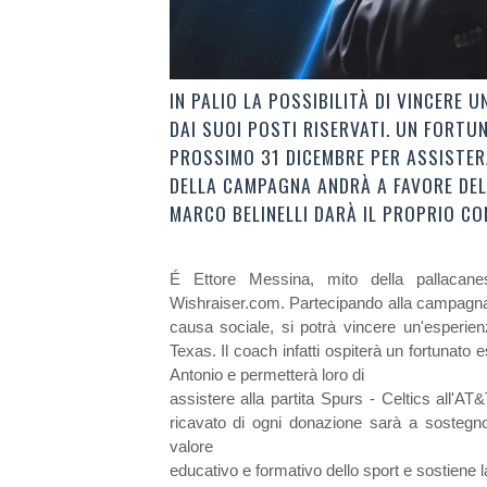
IN PALIO LA POSSIBILITÀ DI VINCERE 
DAI SUOI POSTI RISERVATI. UN FORTU
PROSSIMO 31 DICEMBRE PER ASSISTERÀ
DELLA CAMPAGNA ANDRÀ A FAVORE DEL
MARCO BELINELLI DARÀ IL PROPRIO C
É Ettore Messina, mito della pallacanes
Wishraiser.com. Partecipando alla campagna
causa sociale, si potrà vincere un'esperie
Texas. Il coach infatti ospiterà un fortunat
Antonio e permetterà loro di
assistere alla partita Spurs - Celtics all'AT
ricavato di ogni donazione sarà a sostegno
valore
educativo e formativo dello sport e sostiene la