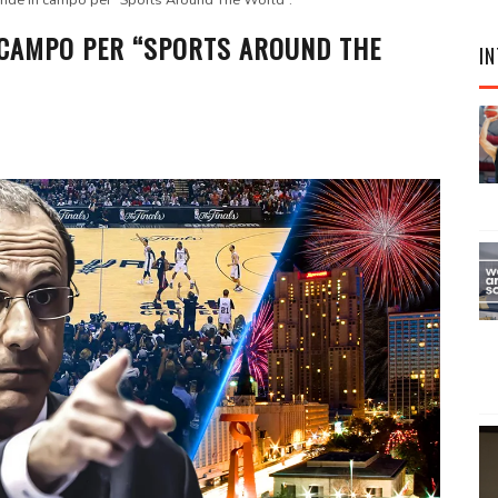
ende in campo per “Sports Around The World”.
 CAMPO PER “SPORTS AROUND THE
IN