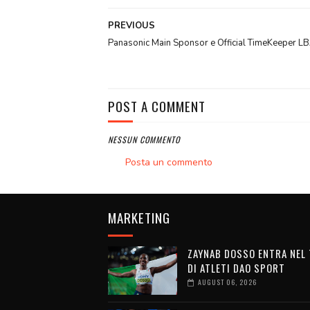
PREVIOUS
Panasonic Main Sponsor e Official TimeKeeper L
POST A COMMENT
NESSUN COMMENTO
Posta un commento
MARKETING
ZAYNAB DOSSO ENTRA NEL
DI ATLETI DAO SPORT
AUGUST 06, 2026