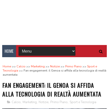
HOME
Home
Calcio
Marketing
Notizie
Primo Piano
Sport e
Tecnologia
Fan engagement: il Genoa si affida alla tecnologia di realtà
aumentata
FAN ENGAGEMENT: IL GENOA SI AFFIDA
ALLA TECNOLOGIA DI REALTÀ AUMENTATA
Calcio
,
Marketing
,
Notizie
,
Primo Piano
,
Sport e Tecnologia