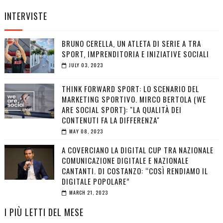
INTERVISTE
BRUNO CERELLA, UN ATLETA DI SERIE A TRA
SPORT, IMPRENDITORIA E INIZIATIVE SOCIALI
JULY 03, 2023
THINK FORWARD SPORT: LO SCENARIO DEL
MARKETING SPORTIVO. MIRCO BERTOLA (WE
ARE SOCIAL SPORT): "LA QUALITÀ DEI
CONTENUTI FA LA DIFFERENZA"
MAY 08, 2023
A COVERCIANO LA DIGITAL CUP TRA NAZIONALE
COMUNICAZIONE DIGITALE E NAZIONALE
CANTANTI. DI COSTANZO: “COSÌ RENDIAMO IL
DIGITALE POPOLARE”
MARCH 21, 2023
I PIÙ LETTI DEL MESE