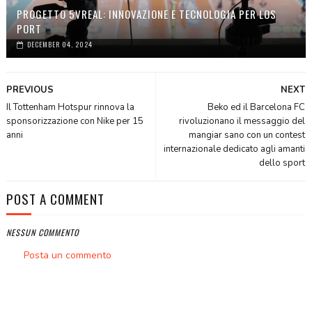
PROGETTO 5VREAL: INNOVAZIONE E TECNOLOGIA PER LOS
PORT
DECEMBER 04, 2024
PREVIOUS
NEXT
Il Tottenham Hotspur rinnova la
Beko ed il Barcelona FC
sponsorizzazione con Nike per 15
rivoluzionano il messaggio del
anni
mangiar sano con un contest
internazionale dedicato agli amanti
dello sport
POST A COMMENT
NESSUN COMMENTO
Posta un commento