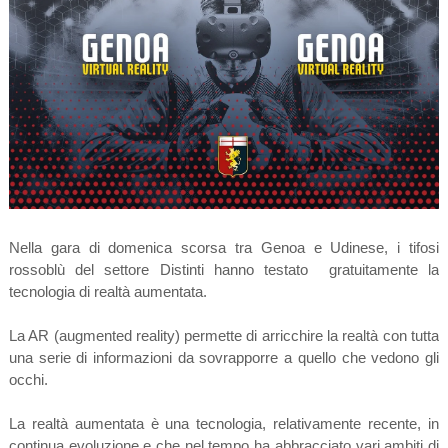
Nella gara di domenica scorsa tra Genoa e Udinese, i tifosi
rossoblù del settore Distinti hanno testato gratuitamente la
tecnologia di realtà aumentata.
La AR (augmented reality) permette di arricchire la realtà con tutta
una serie di informazioni da sovrapporre a quello che vedono gli
occhi.
La realtà aumentata è una tecnologia, relativamente recente, in
continua evoluzione e che nel tempo ha abbracciato vari ambiti di