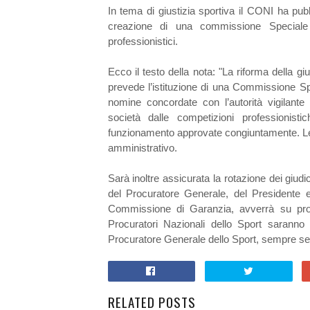
In tema di giustizia sportiva il CONI ha pu
creazione di una commissione Speciale 
professionistici.
Ecco il testo della nota: "La riforma della g
prevede l’istituzione di una Commissione Sp
nomine concordate con l’autorità vigilante
società dalle competizioni professionist
funzionamento approvate congiuntamente. Le 
amministrativo.
Sarà inoltre assicurata la rotazione dei giud
del Procuratore Generale, del Presidente e
Commissione di Garanzia, avverrà su propos
Procuratori Nazionali dello Sport saranno
Procuratore Generale dello Sport, sempre senti
RELATED POSTS