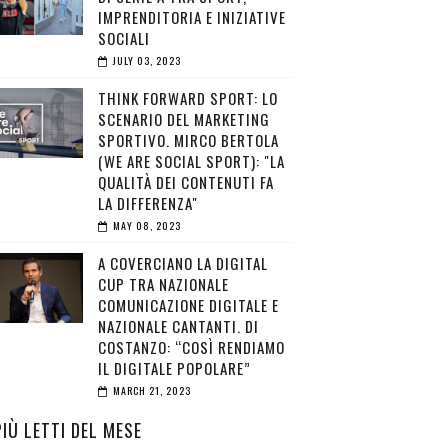
IMPRENDITORIA E INIZIATIVE
SOCIALI
JULY 03, 2023
THINK FORWARD SPORT: LO
SCENARIO DEL MARKETING
SPORTIVO. MIRCO BERTOLA
(WE ARE SOCIAL SPORT): "LA
QUALITÀ DEI CONTENUTI FA
LA DIFFERENZA"
MAY 08, 2023
A COVERCIANO LA DIGITAL
CUP TRA NAZIONALE
COMUNICAZIONE DIGITALE E
NAZIONALE CANTANTI. DI
COSTANZO: “COSÌ RENDIAMO
IL DIGITALE POPOLARE”
MARCH 21, 2023
PIÙ LETTI DEL MESE