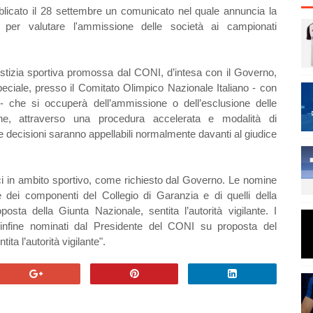
bblicato il 28 settembre un comunicato nel quale annuncia la
per valutare l'ammissione delle società ai campionati
iustizia sportiva promossa dal CONI, d’intesa con il Governo,
eciale, presso il Comitato Olimpico Nazionale Italiano - con
 - che si occuperà dell’ammissione o dell’esclusione delle
iche, attraverso una procedura accelerata e modalità di
decisioni saranno appellabili normalmente davanti al giudice
ici in ambito sportivo, come richiesto dal Governo. Le nomine
 dei componenti del Collegio di Garanzia e di quelli della
ta della Giunta Nazionale, sentita l’autorità vigilante. I
 infine nominati dal Presidente del CONI su proposta del
ta l’autorità vigilante".