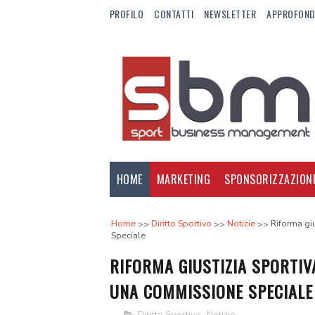
PROFILO
CONTATTI
NEWSLETTER
APPROFOND
HOME
MARKETING
SPONSORIZZAZION
Home
Diritto Sportivo
Notizie
Riforma giu
Speciale
RIFORMA GIUSTIZIA SPORTIVA
UNA COMMISSIONE SPECIALE