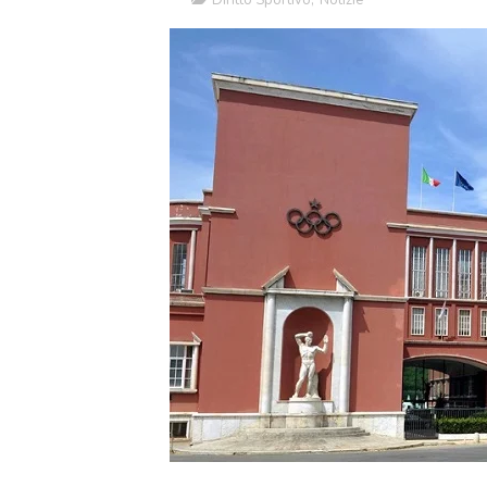
Diritto Sportivo
,
Notizie