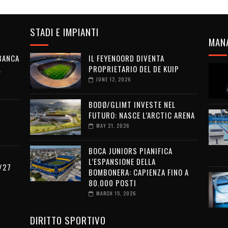
STADI E IMPIANTI
MAN
 BANCA
IL FEYENOORD DIVENTA
L
PROPRIETARIO DEL DE KUIP
JUNE 12, 2026
BODØ/GLIMT INVESTE NEL
FUTURO: NASCE L’ARCTIC ARENA
MAY 21, 2026
BOCA JUNIORS PIANIFICA
L’ESPANSIONE DELLA
/27
BOMBONERA: CAPIENZA FINO A
80.000 POSTI
MARCH 15, 2026
DIRITTO SPORTIVO