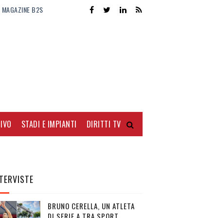
MAGAZINE B2S
IVO
STADI E IMPIANTI
DIRITTI TV
TERVISTE
BRUNO CERELLA, UN ATLETA
DI SERIE A TRA SPORT,