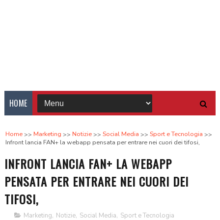
HOME
Home
Marketing
Notizie
Social Media
Sport e Tecnologia
Infront lancia FAN+ la webapp pensata per entrare nei cuori dei tifosi,
INFRONT LANCIA FAN+ LA WEBAPP
PENSATA PER ENTRARE NEI CUORI DEI
TIFOSI,
Marketing
,
Notizie
,
Social Media
,
Sport e Tecnologia