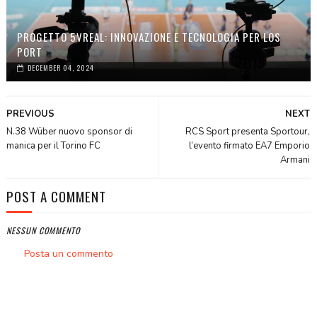
PROGETTO 5VREAL: INNOVAZIONE E TECNOLOGIA PER LOS
PORT
DECEMBER 04, 2024
PREVIOUS
NEXT
N.38 Wüber nuovo sponsor di
RCS Sport presenta Sportour,
manica per il Torino FC
l’evento firmato EA7 Emporio
Armani
POST A COMMENT
NESSUN COMMENTO
Posta un commento