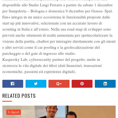
disponibile allo Stadio Luigi Ferraris a partire da sabato 1 dicembre
per Sampdoria – Bologna e domenica 9 dicembre per Genoa- Spal.
Fan+ integra in un unico ecosistema le funzionalità proposte dalle
start up più innovative, selezionate con un accurato lavoro di
scouting in Italia e all’estero. Nella sua road map di sviluppo sono
previsti anche strumenti di realtà aumentata per spettacolarizzare la
visione della partita, chatbot per interagire direttamente con gli utenti
e altri servizi come il car pooling e la geolocalizzazione del
parcheggio o del gate di ingresso allo stadio.
Kaspersky Lab, cybersecurity partner del progetto, mette in
sicurezza la vita digitale dei tifosi (dati finanziari, transazioni
economiche, passioni ed esperienze digitali).
RELATED POSTS
K-Sport