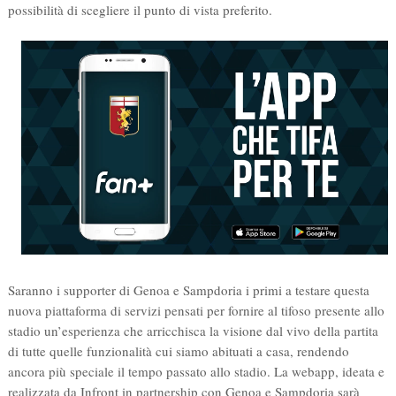
possibilità di scegliere il punto di vista preferito.
Saranno i supporter di Genoa e Sampdoria i primi a testare questa
nuova piattaforma di servizi pensati per fornire al tifoso presente allo
stadio un’esperienza che arricchisca la visione dal vivo della partita
di tutte quelle funzionalità cui siamo abituati a casa, rendendo
ancora più speciale il tempo passato allo stadio. La webapp, ideata e
realizzata da Infront in partnership con Genoa e Sampdoria sarà