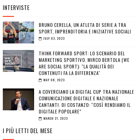
INTERVISTE
BRUNO CERELLA, UN ATLETA DI SERIE A TRA
SPORT, IMPRENDITORIA E INIZIATIVE SOCIALI
JULY 03, 2023
THINK FORWARD SPORT: LO SCENARIO DEL
MARKETING SPORTIVO. MIRCO BERTOLA (WE
ARE SOCIAL SPORT): "LA QUALITÀ DEI
CONTENUTI FA LA DIFFERENZA"
MAY 08, 2023
A COVERCIANO LA DIGITAL CUP TRA NAZIONALE
COMUNICAZIONE DIGITALE E NAZIONALE
CANTANTI. DI COSTANZO: “COSÌ RENDIAMO IL
DIGITALE POPOLARE”
MARCH 21, 2023
I PIÙ LETTI DEL MESE