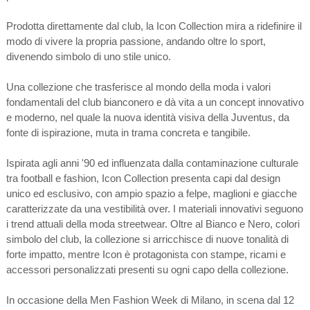
Prodotta direttamente dal club, la Icon Collection mira a ridefinire il
modo di vivere la propria passione, andando oltre lo sport,
divenendo simbolo di uno stile unico.
Una collezione che trasferisce al mondo della moda i valori
fondamentali del club bianconero e dà vita a un concept innovativo
e moderno, nel quale la nuova identità visiva della Juventus, da
fonte di ispirazione, muta in trama concreta e tangibile.
Ispirata agli anni '90 ed influenzata dalla contaminazione culturale
tra football e fashion, Icon Collection presenta capi dal design
unico ed esclusivo, con ampio spazio a felpe, maglioni e giacche
caratterizzate da una vestibilità over. I materiali innovativi seguono
i trend attuali della moda streetwear. Oltre al Bianco e Nero, colori
simbolo del club, la collezione si arricchisce di nuove tonalità di
forte impatto, mentre Icon è protagonista con stampe, ricami e
accessori personalizzati presenti su ogni capo della collezione.
In occasione della Men Fashion Week di Milano, in scena dal 12