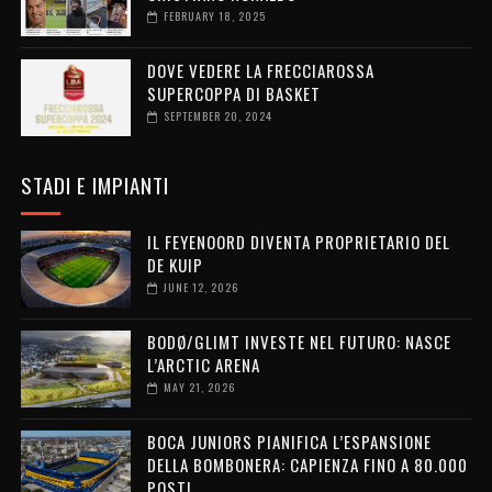
FEBRUARY 18, 2025
DOVE VEDERE LA FRECCIAROSSA
SUPERCOPPA DI BASKET
SEPTEMBER 20, 2024
STADI E IMPIANTI
IL FEYENOORD DIVENTA PROPRIETARIO DEL
DE KUIP
JUNE 12, 2026
BODØ/GLIMT INVESTE NEL FUTURO: NASCE
L’ARCTIC ARENA
MAY 21, 2026
BOCA JUNIORS PIANIFICA L’ESPANSIONE
DELLA BOMBONERA: CAPIENZA FINO A 80.000
POSTI