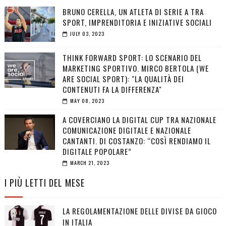
BRUNO CERELLA, UN ATLETA DI SERIE A TRA
SPORT, IMPRENDITORIA E INIZIATIVE SOCIALI
JULY 03, 2023
THINK FORWARD SPORT: LO SCENARIO DEL
MARKETING SPORTIVO. MIRCO BERTOLA (WE
ARE SOCIAL SPORT): "LA QUALITÀ DEI
CONTENUTI FA LA DIFFERENZA"
MAY 08, 2023
A COVERCIANO LA DIGITAL CUP TRA NAZIONALE
COMUNICAZIONE DIGITALE E NAZIONALE
CANTANTI. DI COSTANZO: “COSÌ RENDIAMO IL
DIGITALE POPOLARE”
MARCH 21, 2023
I PIÙ LETTI DEL MESE
LA REGOLAMENTAZIONE DELLE DIVISE DA GIOCO
IN ITALIA