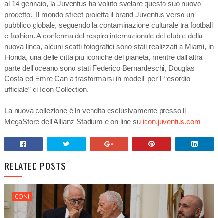
al 14 gennaio, la Juventus ha voluto svelare questo suo nuovo
progetto. Il mondo street proietta il brand Juventus verso un
pubblico globale, seguendo la contaminazione culturale tra football
e fashion. A conferma del respiro internazionale del club e della
nuova linea, alcuni scatti fotografici sono stati realizzati a Miami, in
Florida, una delle città più iconiche del pianeta, mentre dall'altra
parte dell'oceano sono stati Federico Bernardeschi, Douglas
Costa ed Emre Can a trasformarsi in modelli per l' “esordio
ufficiale” di Icon Collection.
La nuova collezione è in vendita esclusivamente presso il
MegaStore dell'Allianz Stadium e on line su
icon.juventus.com
RELATED POSTS
CONI