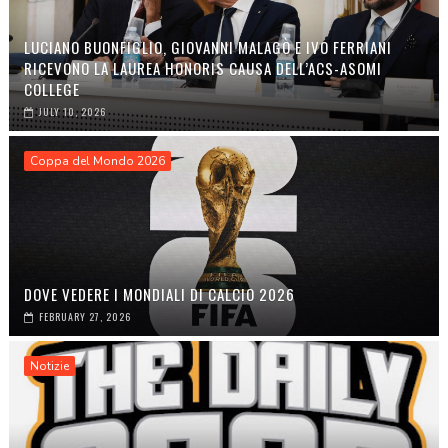
LUCIANO BUONFIGLIO, GIOVANNI MALAGÒ E IVO FERRIANI
RICEVONO LA LAUREA HONORIS CAUSA DELL’ACS-ASOMI
COLLEGE
JULY 10, 2026
Coppa del Mondo 2026
DOVE VEDERE I MONDIALI DI CALCIO 2026
FEBRUARY 27, 2026
Notizie