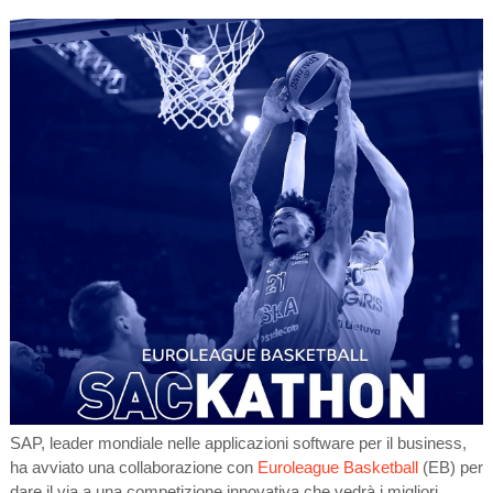
SAP, leader mondiale nelle applicazioni software per il business,
ha avviato una collaborazione con
Euroleague Basketball
(EB) per
dare il via a una competizione innovativa che vedrà i migliori