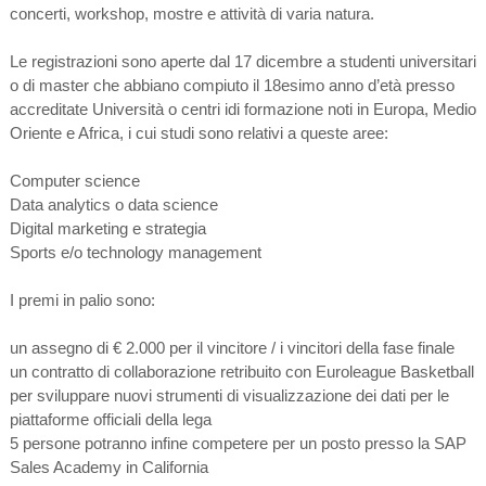
concerti, workshop, mostre e attività di varia natura.
Le registrazioni sono aperte dal 17 dicembre a studenti universitari
o di master che abbiano compiuto il 18esimo anno d’età presso
accreditate Università o centri idi formazione noti in Europa, Medio
Oriente e Africa, i cui studi sono relativi a queste aree:
Computer science
Data analytics o data science
Digital marketing e strategia
Sports e/o technology management
I premi in palio sono:
un assegno di € 2.000 per il vincitore / i vincitori della fase finale
un contratto di collaborazione retribuito con Euroleague Basketball
per sviluppare nuovi strumenti di visualizzazione dei dati per le
piattaforme officiali della lega
5 persone potranno infine competere per un posto presso la SAP
Sales Academy in California