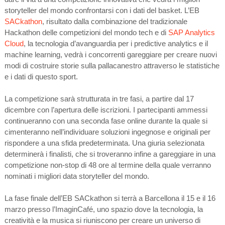
storyteller del mondo confrontarsi con i dati del basket. L’EB
SACkathon
, risultato dalla combinazione del tradizionale
Hackathon delle competizioni del mondo tech e di
SAP Analytics
Cloud
, la tecnologia d’avanguardia per i predictive analytics e il
machine learning, vedrà i concorrenti gareggiare per creare nuovi
modi di costruire storie sulla pallacanestro attraverso le statistiche
e i dati di questo sport.
La competizione sarà strutturata in tre fasi, a partire dal 17
dicembre con l’apertura delle iscrizioni. I partecipanti ammessi
continueranno con una seconda fase online durante la quale si
cimenteranno nell’individuare soluzioni ingegnose e originali per
rispondere a una sfida predeterminata. Una giuria selezionata
determinerà i finalisti, che si troveranno infine a gareggiare in una
competizione non-stop di 48 ore al termine della quale verranno
nominati i migliori data storyteller del mondo.
La fase finale dell’EB SACkathon si terrà a Barcellona il 15 e il 16
marzo presso l’ImaginCafé, uno spazio dove la tecnologia, la
creatività e la musica si riuniscono per creare un universo di