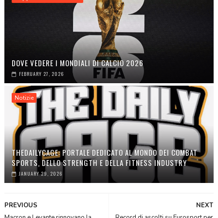
DOVE VEDERE I MONDIALI DI CALCIO 2026
FEBRUARY 27, 2026
Notizie
THEDAILYCAGE: PORTALE DEDICATO AL MONDO DEI COMBAT
SPORTS, DELLO STRENGTH E DELLA FITNESS INDUSTRY
JANUARY 29, 2026
PREVIOUS
NEXT
Macron e Levante rinnovano la
Record di ascolti su Eurosport per