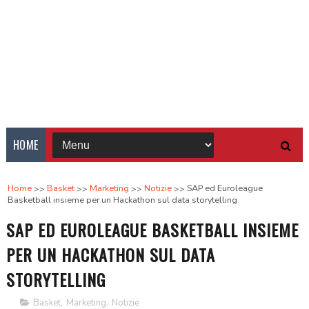
HOME
Home
Basket
Marketing
Notizie
SAP ed Euroleague
Basketball insieme per un Hackathon sul data storytelling
SAP ED EUROLEAGUE BASKETBALL INSIEME
PER UN HACKATHON SUL DATA
STORYTELLING
Basket
,
Marketing
,
Notizie