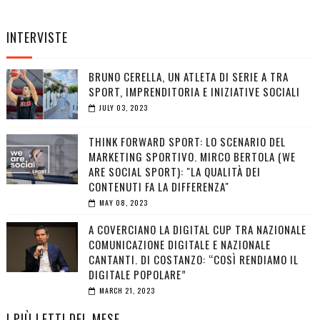
INTERVISTE
BRUNO CERELLA, UN ATLETA DI SERIE A TRA
SPORT, IMPRENDITORIA E INIZIATIVE SOCIALI
JULY 03, 2023
THINK FORWARD SPORT: LO SCENARIO DEL
MARKETING SPORTIVO. MIRCO BERTOLA (WE
ARE SOCIAL SPORT): "LA QUALITÀ DEI
CONTENUTI FA LA DIFFERENZA"
MAY 08, 2023
A COVERCIANO LA DIGITAL CUP TRA NAZIONALE
COMUNICAZIONE DIGITALE E NAZIONALE
CANTANTI. DI COSTANZO: “COSÌ RENDIAMO IL
DIGITALE POPOLARE”
MARCH 21, 2023
I PIÙ LETTI DEL MESE