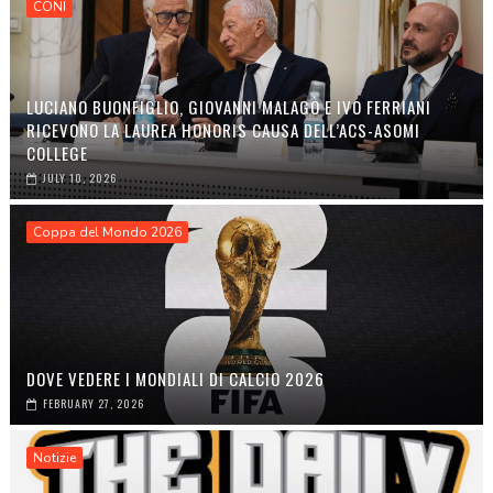
CONI
LUCIANO BUONFIGLIO, GIOVANNI MALAGÒ E IVO FERRIANI
RICEVONO LA LAUREA HONORIS CAUSA DELL’ACS-ASOMI
COLLEGE
JULY 10, 2026
Coppa del Mondo 2026
DOVE VEDERE I MONDIALI DI CALCIO 2026
FEBRUARY 27, 2026
Notizie