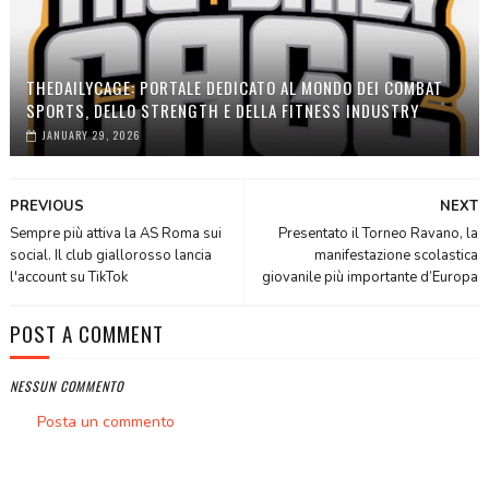
THEDAILYCAGE: PORTALE DEDICATO AL MONDO DEI COMBAT
SPORTS, DELLO STRENGTH E DELLA FITNESS INDUSTRY
JANUARY 29, 2026
PREVIOUS
NEXT
Sempre più attiva la AS Roma sui
Presentato il Torneo Ravano, la
social. Il club giallorosso lancia
manifestazione scolastica
l'account su TikTok
giovanile più importante d’Europa
POST A COMMENT
NESSUN COMMENTO
Posta un commento