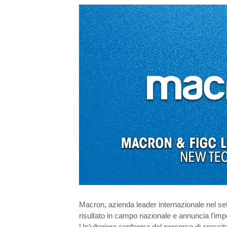
Macron, azienda leader internazionale nel se
risultato in campo nazionale e annuncia l’imp
Un’ulteriore conferma del percorso di crescita