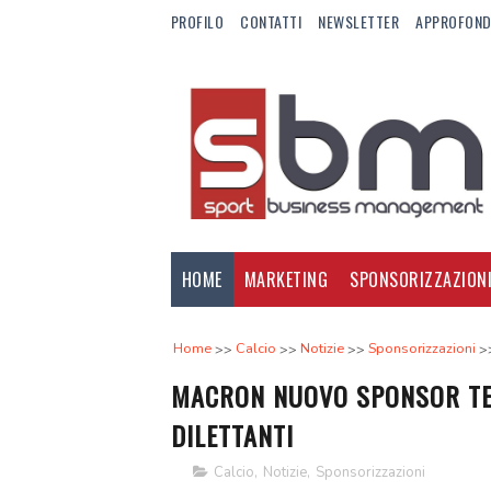
PROFILO
CONTATTI
NEWSLETTER
APPROFOND
HOME
MARKETING
SPONSORIZZAZION
Home
Calcio
Notizie
Sponsorizzazioni
MACRON NUOVO SPONSOR TEC
DILETTANTI
Calcio
,
Notizie
,
Sponsorizzazioni