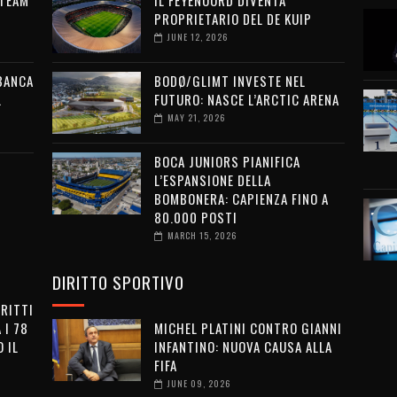
PROPRIETARIO DEL DE KUIP
JUNE 12, 2026
 BANCA
BODØ/GLIMT INVESTE NEL
L
FUTURO: NASCE L’ARCTIC ARENA
MAY 21, 2026
BOCA JUNIORS PIANIFICA
L’ESPANSIONE DELLA
BOMBONERA: CAPIENZA FINO A
80.000 POSTI
MARCH 15, 2026
DIRITTO SPORTIVO
IRITTI
 I 78
MICHEL PLATINI CONTRO GIANNI
 IL
INFANTINO: NUOVA CAUSA ALLA
FIFA
JUNE 09, 2026