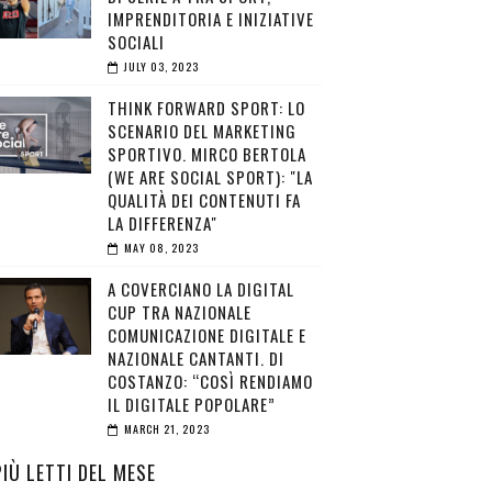
IMPRENDITORIA E INIZIATIVE
SOCIALI
JULY 03, 2023
THINK FORWARD SPORT: LO
SCENARIO DEL MARKETING
SPORTIVO. MIRCO BERTOLA
(WE ARE SOCIAL SPORT): "LA
QUALITÀ DEI CONTENUTI FA
LA DIFFERENZA"
MAY 08, 2023
A COVERCIANO LA DIGITAL
CUP TRA NAZIONALE
COMUNICAZIONE DIGITALE E
NAZIONALE CANTANTI. DI
COSTANZO: “COSÌ RENDIAMO
IL DIGITALE POPOLARE”
MARCH 21, 2023
PIÙ LETTI DEL MESE