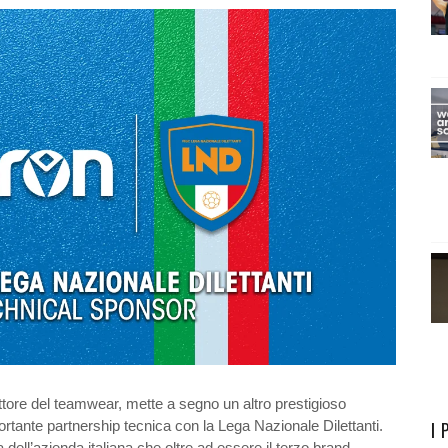
ttore del teamwear, mette a segno un altro prestigioso
ortante partnership tecnica con la Lega Nazionale Dilettanti.
I 
 dell’azienda italiana che oltre ad essere il terzo brand