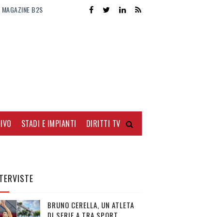
MAGAZINE B2S
IVO
STADI E IMPIANTI
DIRITTI TV
TERVISTE
BRUNO CERELLA, UN ATLETA
DI SERIE A TRA SPORT,