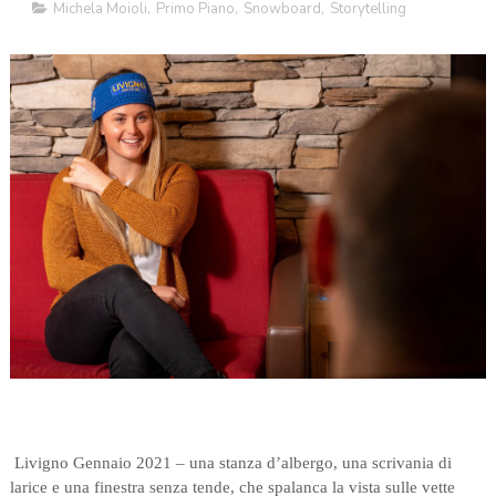
Michela Moioli
,
Primo Piano
,
Snowboard
,
Storytelling
Livigno Gennaio 2021 – una stanza d’albergo, una scrivania di
larice e una finestra senza tende, che spalanca la vista sulle vette