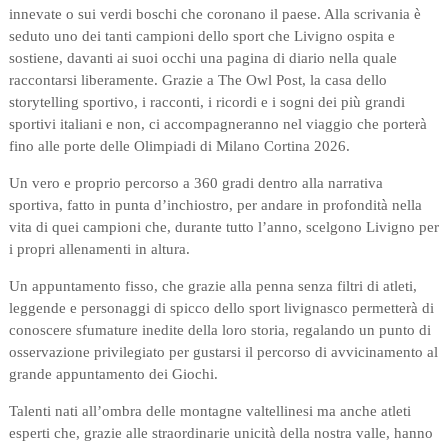
innevate o sui verdi boschi che coronano il paese. Alla scrivania è
seduto uno dei tanti campioni dello sport che Livigno ospita e
sostiene, davanti ai suoi occhi una pagina di diario nella quale
raccontarsi liberamente. Grazie a The Owl Post, la casa dello
storytelling sportivo, i racconti, i ricordi e i sogni dei più grandi
sportivi italiani e non, ci accompagneranno nel viaggio che porterà
fino alle porte delle Olimpiadi di Milano Cortina 2026.
Un vero e proprio percorso a 360 gradi dentro alla narrativa
sportiva, fatto in punta d’inchiostro, per andare in profondità nella
vita di quei campioni che, durante tutto l’anno, scelgono Livigno per
i propri allenamenti in altura.
Un appuntamento fisso, che grazie alla penna senza filtri di atleti,
leggende e personaggi di spicco dello sport livignasco permetterà di
conoscere sfumature inedite della loro storia, regalando un punto di
osservazione privilegiato per gustarsi il percorso di avvicinamento al
grande appuntamento dei Giochi.
Talenti nati all’ombra delle montagne valtellinesi ma anche atleti
esperti che, grazie alle straordinarie unicità della nostra valle, hanno