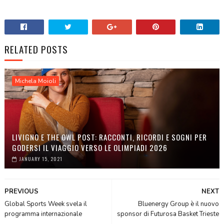
RELATED POSTS
Michela Moioli
LIVIGNO E THE OWL POST: RACCONTI, RICORDI E SOGNI PER
GODERSI IL VIAGGIO VERSO LE OLIMPIADI 2026
JANUARY 15, 2021
PREVIOUS
NEXT
Global Sports Week svela il
Bluenergy Group è il nuovo
programma internazionale
sponsor di Futurosa Basket Trieste