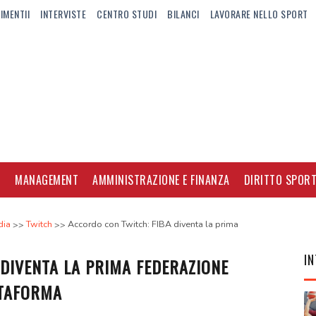
IMENTII
INTERVISTE
CENTRO STUDI
BILANCI
LAVORARE NELLO SPORT
I
MANAGEMENT
AMMINISTRAZIONE E FINANZA
DIRITTO SPORT
dia
Twitch
Accordo con Twitch: FIBA diventa la prima
IN
DIVENTA LA PRIMA FEDERAZIONE
TTAFORMA