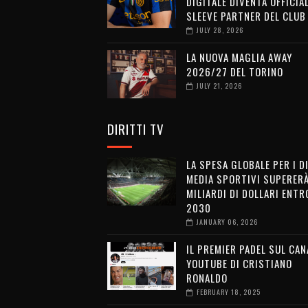
DIGITALE DIVENTA OFFICIA
SLEEVE PARTNER DEL CLUB
JULY 28, 2026
LA NUOVA MAGLIA AWAY
2026/27 DEL TORINO
JULY 21, 2026
DIRITTI TV
LA SPESA GLOBALE PER I D
MEDIA SPORTIVI SUPERERÀ
MILIARDI DI DOLLARI ENTRO
2030
JANUARY 06, 2026
IL PREMIER PADEL SUL CAN
YOUTUBE DI CRISTIANO
RONALDO
FEBRUARY 18, 2025