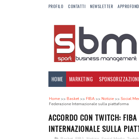
PROFILO
CONTATTI
NEWSLETTER
APPROFOND
HOME
MARKETING
SPONSORIZZAZION
Home
Basket
FIBA
Notizie
Social Me
Federazione Internazionale sulla piattaforma
ACCORDO CON TWITCH: FIBA 
INTERNAZIONALE SULLA PIA