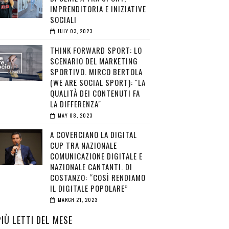
IMPRENDITORIA E INIZIATIVE
SOCIALI
JULY 03, 2023
THINK FORWARD SPORT: LO
SCENARIO DEL MARKETING
SPORTIVO. MIRCO BERTOLA
(WE ARE SOCIAL SPORT): "LA
QUALITÀ DEI CONTENUTI FA
LA DIFFERENZA"
MAY 08, 2023
A COVERCIANO LA DIGITAL
CUP TRA NAZIONALE
COMUNICAZIONE DIGITALE E
NAZIONALE CANTANTI. DI
COSTANZO: “COSÌ RENDIAMO
IL DIGITALE POPOLARE”
MARCH 21, 2023
PIÙ LETTI DEL MESE