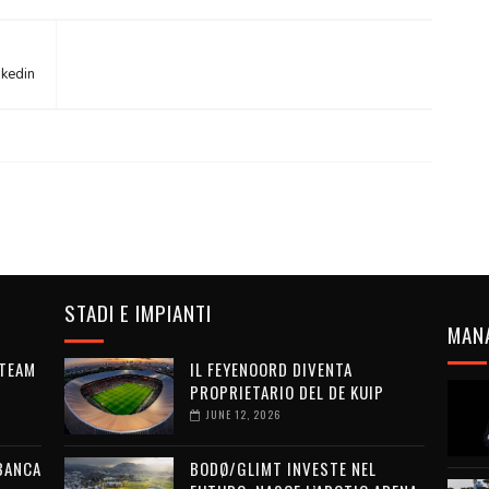
nkedin
STADI E IMPIANTI
MAN
 TEAM
IL FEYENOORD DIVENTA
PROPRIETARIO DEL DE KUIP
JUNE 12, 2026
 BANCA
BODØ/GLIMT INVESTE NEL