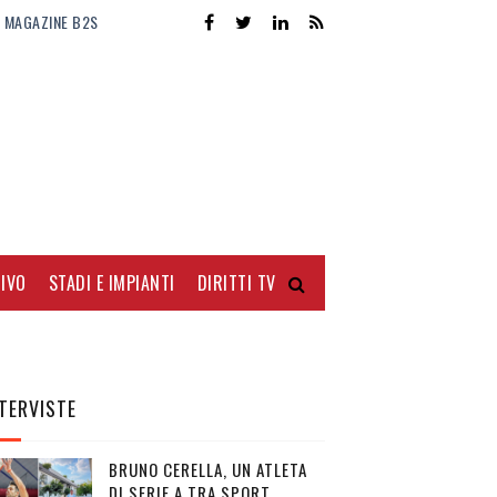
MAGAZINE B2S
IVO
STADI E IMPIANTI
DIRITTI TV
TERVISTE
BRUNO CERELLA, UN ATLETA
DI SERIE A TRA SPORT,