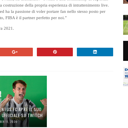
a costruzione della propria esperienza di intrattenimento live.
 ha la passione di voler portare fan nello stesso posto per
to, FIBA è il partner perfetto per noi.”
era 2021.
ENTUS FC APRE IL SUO
 UFFICIALE SU TWITCH
BER 11, 2020