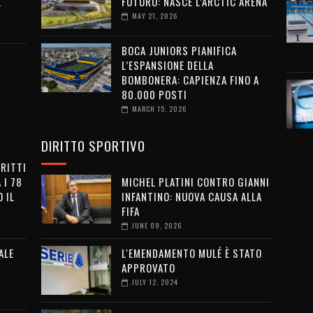
L
FUTURO: NASCE L’ARCTIC ARENA
MAY 21, 2026
BOCA JUNIORS PIANIFICA
L’ESPANSIONE DELLA
BOMBONERA: CAPIENZA FINO A
80.000 POSTI
MARCH 15, 2026
DIRITTO SPORTIVO
IRITTI
 I 78
MICHEL PLATINI CONTRO GIANNI
 IL
INFANTINO: NUOVA CAUSA ALLA
FIFA
JUNE 09, 2026
ALE
L'EMENDAMENTO MULÉ È STATO
APPROVATO
JULY 12, 2024