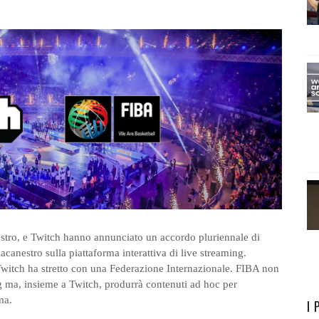
stro, e Twitch hanno annunciato un accordo pluriennale di
acanestro sulla piattaforma interattiva di live streaming.
Twitch ha stretto con una Federazione Internazionale. FIBA non
ng ma, insieme a Twitch, produrrà contenuti ad hoc per
rma.
I 