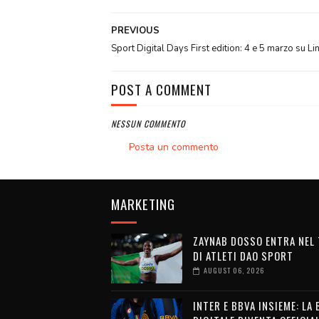
PREVIOUS
Sport Digital Days First edition: 4 e 5 marzo su Li
POST A COMMENT
NESSUN COMMENTO
Posta un commento
MARKETING
ZAYNAB DOSSO ENTRA NEL
DI ATLETI DAO SPORT
AUGUST 06, 2026
INTER E BBVA INSIEME: LA