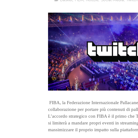
Basket
,
FIBA
,
Notizie
,
Social Media
,
Twitch
FIBA, la Federazione Internazionale Pallacane
collaborazione per portare più contenuti di pall
L’accordo strategico con FIBA è il primo che 
si limiterà a mandare propri eventi in streami
massimizzare il proprio impatto sulla piattafo