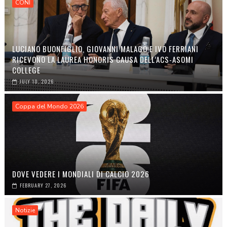
CONI
LUCIANO BUONFIGLIO, GIOVANNI MALAGÒ E IVO FERRIANI
RICEVONO LA LAUREA HONORIS CAUSA DELL’ACS-ASOMI
COLLEGE
JULY 10, 2026
Coppa del Mondo 2026
DOVE VEDERE I MONDIALI DI CALCIO 2026
FEBRUARY 27, 2026
Notizie