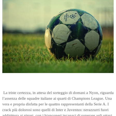
La triste certezza, in attesa del sorteggio di domani a Nyon, riguarda
l’assenza delle squadre italiane ai quarti di Champions League. Una
vera e propria disfatta per le quattro rappresentanti della Serie A. I
crack più dolorosi sono quelli di Inter e Juventus: nerazzurri fuori
addirittura ai gironi, con i bianconeri incapaci di superare agli ottavi