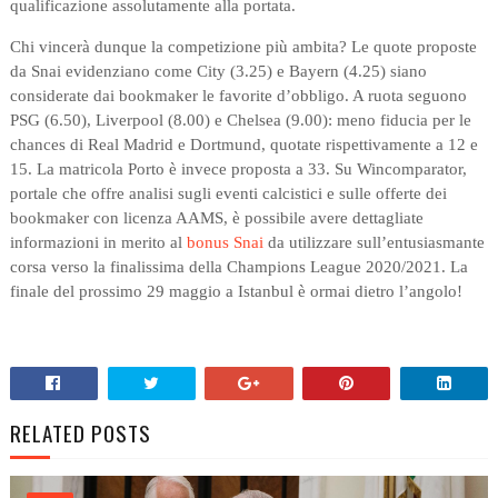
qualificazione assolutamente alla portata.
Chi vincerà dunque la competizione più ambita? Le quote proposte
da Snai evidenziano come City (3.25) e Bayern (4.25) siano
considerate dai bookmaker le favorite d’obbligo. A ruota seguono
PSG (6.50), Liverpool (8.00) e Chelsea (9.00): meno fiducia per le
chances di Real Madrid e Dortmund, quotate rispettivamente a 12 e
15. La matricola Porto è invece proposta a 33. Su Wincomparator,
portale che offre analisi sugli eventi calcistici e sulle offerte dei
bookmaker con licenza AAMS, è possibile avere dettagliate
informazioni in merito al
bonus Snai
da utilizzare sull’entusiasmante
corsa verso la finalissima della Champions League 2020/2021. La
finale del prossimo 29 maggio a Istanbul è ormai dietro l’angolo!
RELATED POSTS