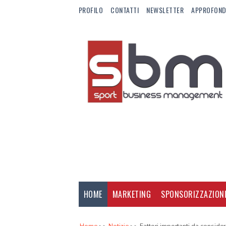
PROFILO
CONTATTI
NEWSLETTER
APPROFOND
HOME
MARKETING
SPONSORIZZAZION