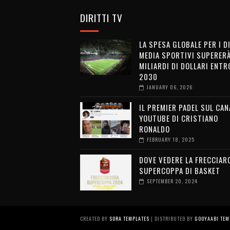
DIRITTI TV
LA SPESA GLOBALE PER I D
MEDIA SPORTIVI SUPERERÀ
MILIARDI DI DOLLARI ENTRO
2030
JANUARY 06, 2026
IL PREMIER PADEL SUL CAN
YOUTUBE DI CRISTIANO
RONALDO
FEBRUARY 18, 2025
DOVE VEDERE LA FRECCIAR
SUPERCOPPA DI BASKET
SEPTEMBER 20, 2024
CREATED BY
SORA TEMPLATES
| DISTRIBUTED BY
GOOYAABI TEM