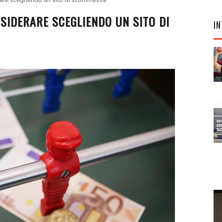
erare scegliendo un sito di scommesse
SIDERARE SCEGLIENDO UN SITO DI
IN