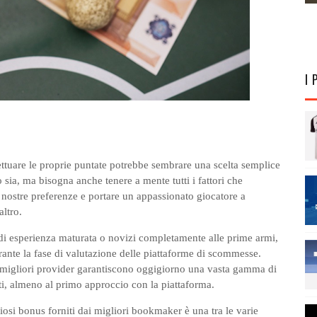
I 
ettuare le proprie puntate potrebbe sembrare una scelta semplice
sia, ma bisogna anche tenere a mente tutti i fattori che
 nostre preferenze e portare un appassionato giocatore a
altro.
o di esperienza maturata o novizi completamente alle prime armi,
nte la fase di valutazione delle piattaforme di scommesse.
i migliori provider garantiscono oggigiorno una vasta gamma di
i, almeno al primo approccio con la piattaforma.
iosi bonus forniti dai migliori bookmaker è una tra le varie