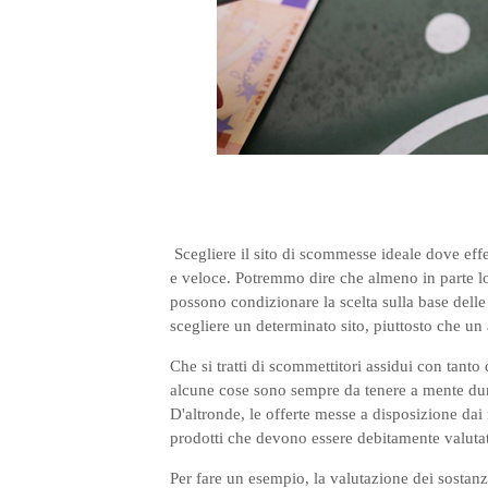
Scegliere il sito di scommesse ideale dove eff
e veloce. Potremmo dire che almeno in parte lo 
possono condizionare la scelta sulla base delle
scegliere un determinato sito, piuttosto che un 
Che si tratti di scommettitori assidui con tant
alcune cose sono sempre da tenere a mente dura
D'altronde, le offerte messe a disposizione da
prodotti che devono essere debitamente valutat
Per fare un esempio, la valutazione dei sostanz