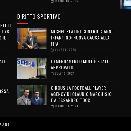
MARCH 15, 2026
DIRITTO SPORTIVO
IRITTI
 I 78
MICHEL PLATINI CONTRO GIANNI
 IL
INFANTINO: NUOVA CAUSA ALLA
FIFA
JUNE 09, 2026
ALE
L'EMENDAMENTO MULÉ È STATO
APPROVATO
JULY 12, 2024
CIRCUS LA FOOTBALL PLAYER
OSSA
AGENCY DI CLAUDIO MARCHISIO
E ALESSANDRO TOCCI
MARCH 01, 2024
PLATES