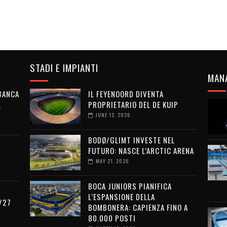
STADI E IMPIANTI
MAN
 BANCA
IL FEYENOORD DIVENTA
L
PROPRIETARIO DEL DE KUIP
JUNE 12, 2026
BODØ/GLIMT INVESTE NEL
FUTURO: NASCE L’ARCTIC ARENA
MAY 21, 2026
BOCA JUNIORS PIANIFICA
L’ESPANSIONE DELLA
/27
BOMBONERA: CAPIENZA FINO A
80.000 POSTI