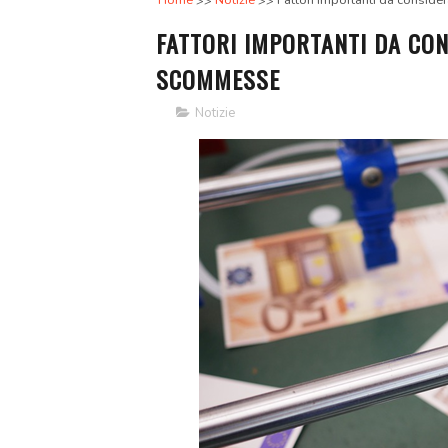
Home
Notizie
Fattori importanti da consid
FATTORI IMPORTANTI DA CON
SCOMMESSE
Notizie