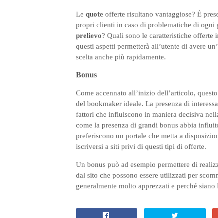
Le
quote
offerte risultano vantaggiose? È pre
propri clienti in caso di problematiche di ogn
prelievo
? Quali sono le caratteristiche offerte 
questi aspetti permetterà all’utente di avere un
scelta anche più rapidamente.
Bonus
Come accennato all’inizio dell’articolo, questo
del bookmaker ideale. La presenza di interessan
fattori che influiscono in maniera decisiva nell
come la presenza di grandi bonus abbia influito 
preferiscono un portale che metta a disposizion
iscriversi a siti privi di questi tipi di offerte.
Un bonus può ad esempio permettere di realizzare
dal sito che possono essere utilizzati per scomm
generalmente molto apprezzati e perché siano 