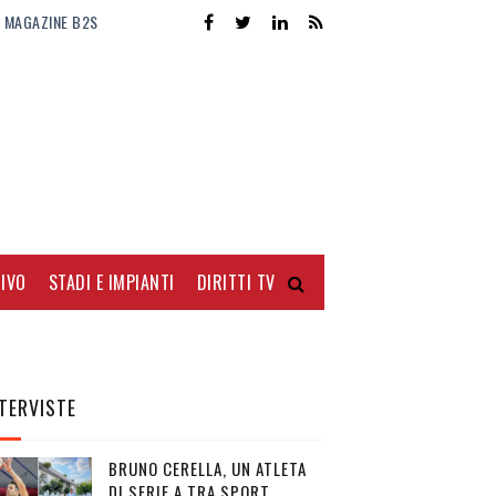
MAGAZINE B2S
IVO
STADI E IMPIANTI
DIRITTI TV
TERVISTE
BRUNO CERELLA, UN ATLETA
DI SERIE A TRA SPORT,