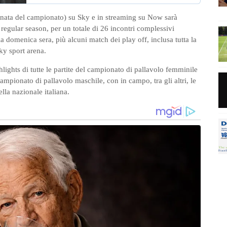
rnata del campionato) su Sky e in streaming su Now sarà
regular season, per un totale di 26 incontri complessivi
la domenica sera, più alcuni match dei play off, inclusa tutta la
Sky sport arena.
ights di tutte le partite del campionato di pallavolo femminile
campionato di pallavolo maschile, con in campo, tra gli altri, le
la nazionale italiana.