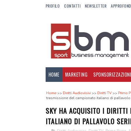
PROFILO
CONTATTI
NEWSLETTER
APPROFOND
HOME
MARKETING
SPONSORIZZAZION
Home
Diritti Audiovisivi
Diritti TV
Primo P
trasmissione del campionato italiano di pallavolo
SKY HA ACQUISITO I DIRITT
ITALIANO DI PALLAVOLO SERI