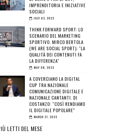
IMPRENDITORIA E INIZIATIVE
SOCIALI
JULY 03, 2023
THINK FORWARD SPORT: LO
SCENARIO DEL MARKETING
SPORTIVO. MIRCO BERTOLA
(WE ARE SOCIAL SPORT): "LA
QUALITÀ DEI CONTENUTI FA
LA DIFFERENZA"
MAY 08, 2023
A COVERCIANO LA DIGITAL
CUP TRA NAZIONALE
COMUNICAZIONE DIGITALE E
NAZIONALE CANTANTI. DI
COSTANZO: “COSÌ RENDIAMO
IL DIGITALE POPOLARE”
MARCH 21, 2023
PIÙ LETTI DEL MESE