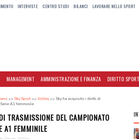
IMENTII
INTERVISTE
CENTRO STUDI
BILANCI
LAVORARE NELLO SPORT
I
MANAGEMENT
AMMINISTRAZIONE E FINANZA
DIRITTO SPORT
iano
Sky Sport
Volley
Sky ha acquisito i diritti di
 Serie A1 femminile
IN
I DI TRASMISSIONE DEL CAMPIONATO
E A1 FEMMINILE