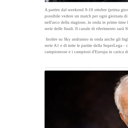
A partire dal weekend 9-10 ottobre (prima gio
possibile vedere un match per ogni giornata di 
nell'arco della stagione, in onda in prime time 
serie delle finali. Il canale di riferimento sarà 
Inoltre su Sky andranno in onda anche gli highl
serie A1 e di tutte le partite della SuperLega - 
campionesse e i campioni d'Europa in carica del