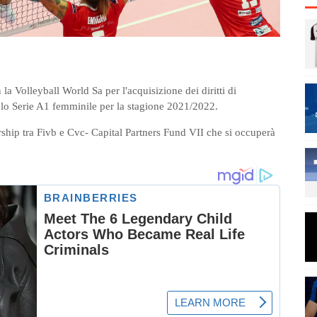
 Volleyball World Sa per l'acquisizione dei diritti di
olo Serie A1 femminile per la stagione 2021/2022.
rship tra Fivb e Cvc- Capital Partners Fund VII che si occuperà