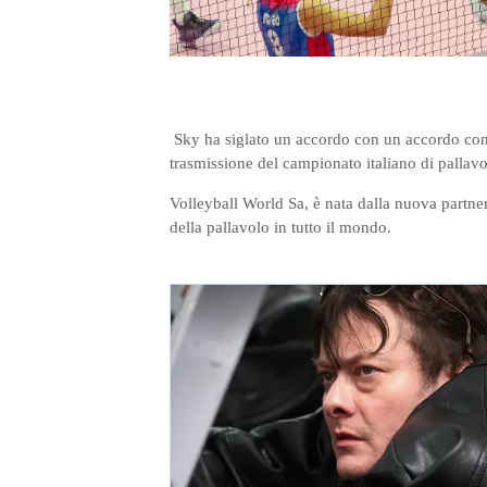
Sky ha siglato un accordo con un accordo con la
trasmissione del campionato italiano di pallav
Volleyball World Sa, è nata dalla nuova partne
della pallavolo in tutto il mondo.