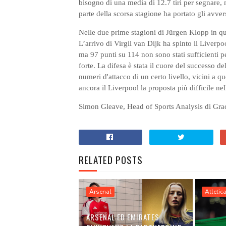
bisogno di una media di 12.7 tiri per segnare, 
parte della scorsa stagione ha portato gli avver
Nelle due prime stagioni di Jürgen Klopp in qua
L’arrivo di Virgil van Dijk ha spinto il Liverpo
ma 97 punti su 114 non sono stati sufficienti p
forte. La difesa è stata il cuore del successo de
numeri d'attacco di un certo livello, vicini a q
ancora il Liverpool la proposta più difficile nell
Simon Gleave, Head of Sports Analysis di Gr
RELATED POSTS
Arsenal
Atletic
ARSENAL ED EMIRATES