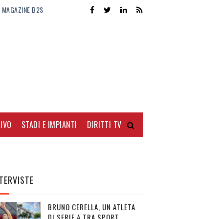
MAGAZINE B2S
IVO
STADI E IMPIANTI
DIRITTI TV
TERVISTE
BRUNO CERELLA, UN ATLETA
DI SERIE A TRA SPORT,