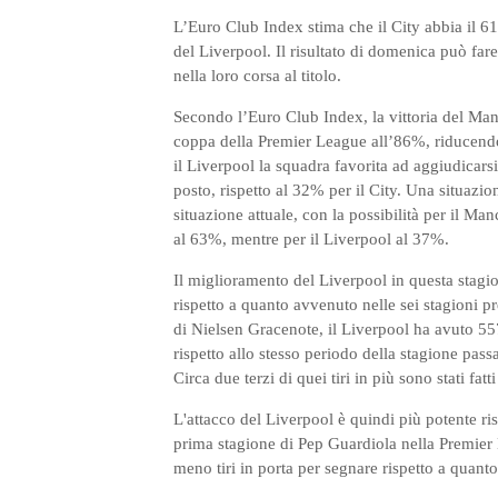
L’Euro Club Index stima che il City abbia il 61
del Liverpool. Il risultato di domenica può far
nella loro corsa al titolo.
Secondo l’Euro Club Index, la vittoria del Manc
coppa della Premier League all’86%, riducendo 
il Liverpool la squadra favorita ad aggiudicarsi 
posto, rispetto al 32% per il City. Una situazi
situazione attuale, con la possibilità per il 
al 63%, mentre per il Liverpool al 37%.
Il miglioramento del Liverpool in questa stagio
rispetto a quanto avvenuto nelle sei stagioni p
di Nielsen Gracenote, il Liverpool ha avuto 55
rispetto allo stesso periodo della stagione pass
Circa due terzi di quei tiri in più sono stati fatt
L'attacco del Liverpool è quindi più potente ris
prima stagione di Pep Guardiola nella Premier 
meno tiri in porta per segnare rispetto a quanto 