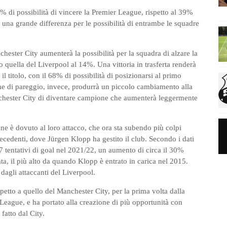
% di possibilità di vincere la Premier League, rispetto al 39%
e una grande differenza per le possibilità di entrambe le squadre
hester City aumenterà la possibilità per la squadra di alzare la
quella del Liverpool al 14%. Una vittoria in trasferta renderà
il titolo, con il 68% di possibilità di posizionarsi al primo
one di pareggio, invece, produrrà un piccolo cambiamento alla
Manchester City di diventare campione che aumenterà leggermente
ne è dovuto al loro attacco, che ora sta subendo più colpi
recedenti, dove Jürgen Klopp ha gestito il club. Secondo i dati
7 tentativi di goal nel 2021/22, un aumento di circa il 30%
ata, il più alto da quando Klopp è entrato in carica nel 2015.
i dagli attaccanti del Liverpool.
petto a quello del Manchester City, per la prima volta dalla
League, e ha portato alla creazione di più opportunità con
fatto dal City.