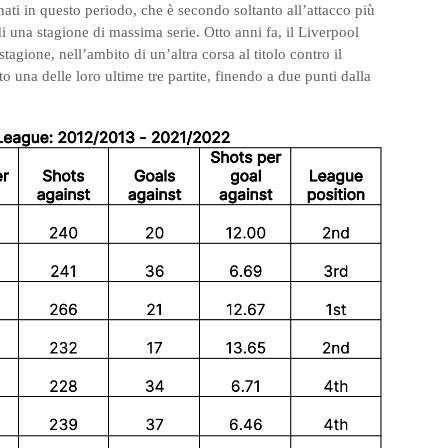
nati in questo periodo, che è secondo soltanto all’attacco più
 di una stagione di massima serie. Otto anni fa, il Liverpool
agione, nell’ambito di un’altra corsa al titolo contro il
 una delle loro ultime tre partite, finendo a due punti dalla