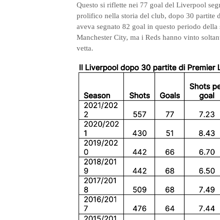
Questo si riflette nei 77 goal del Liverpool seg
prolifico nella storia del club, dopo 30 partite
aveva segnato 82 goal in questo periodo della st
Manchester City, ma i Reds hanno vinto soltanto
vetta.