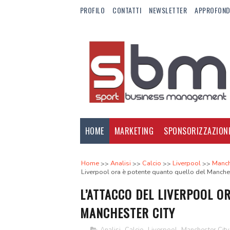
PROFILO
CONTATTI
NEWSLETTER
APPROFOND
HOME
MARKETING
SPONSORIZZAZION
Home
Analisi
Calcio
Liverpool
Manch
Liverpool ora è potente quanto quello del Manches
L’ATTACCO DEL LIVERPOOL O
MANCHESTER CITY