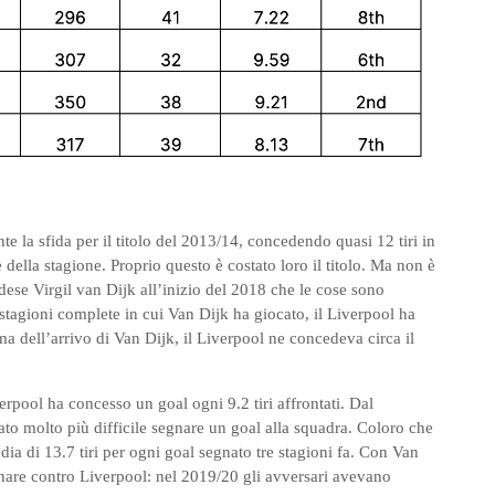
te la sfida per il titolo del 2013/14, concedendo quasi 12 tiri in
 della stagione. Proprio questo è costato loro il titolo. Ma non è
ndese Virgil van Dijk all’inizio del 2018 che le cose sono
 stagioni complete in cui Van Dijk ha giocato, il Liverpool ha
a dell’arrivo di Van Dijk, il Liverpool ne concedeva circa il
verpool ha concesso un goal ogni 9.2 tiri affrontati. Dal
to molto più difficile segnare un goal alla squadra. Coloro che
a di 13.7 tiri per ogni goal segnato tre stagioni fa. Con Van
gnare contro Liverpool: nel 2019/20 gli avversari avevano