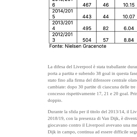
La difesa del Liverpool è stata traballante duran
porta a partita e subendo 38 goal in questa fase
stato fino alla firma del difensore centrale ola
cambiate: dopo 30 partite di ciascuna delle tre
concesso rispettivamente 17, 21 e 20 goal. Prim
doppio.
Durante la sfida per il titolo del 2013/14, il Li
2018/19, con la presenza di Van Dijk, è diventa
giocavano contro il Liverpool avevano una medi
Dijk in campo, continua ad essere difficile se