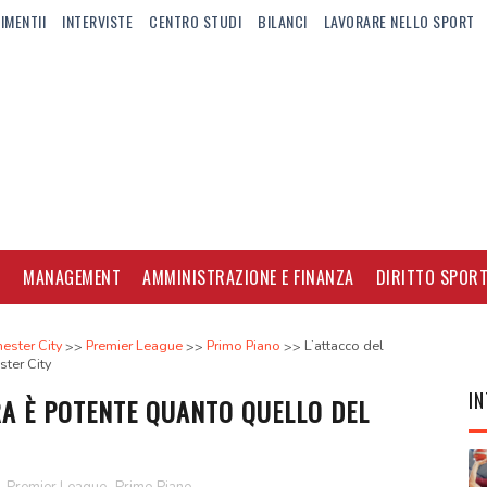
IMENTII
INTERVISTE
CENTRO STUDI
BILANCI
LAVORARE NELLO SPORT
I
MANAGEMENT
AMMINISTRAZIONE E FINANZA
DIRITTO SPORT
ester City
Premier League
Primo Piano
L’attacco del
ter City
IN
RA È POTENTE QUANTO QUELLO DEL