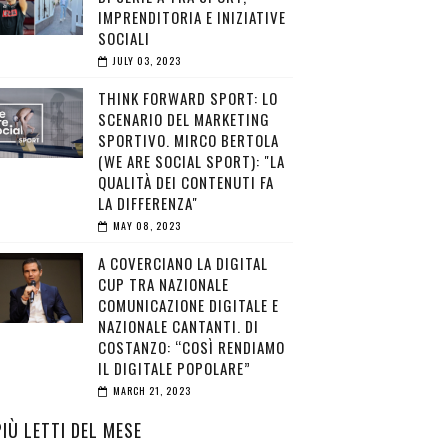
IMPRENDITORIA E INIZIATIVE
SOCIALI
JULY 03, 2023
THINK FORWARD SPORT: LO
SCENARIO DEL MARKETING
SPORTIVO. MIRCO BERTOLA
(WE ARE SOCIAL SPORT): "LA
QUALITÀ DEI CONTENUTI FA
LA DIFFERENZA"
MAY 08, 2023
A COVERCIANO LA DIGITAL
CUP TRA NAZIONALE
COMUNICAZIONE DIGITALE E
NAZIONALE CANTANTI. DI
COSTANZO: “COSÌ RENDIAMO
IL DIGITALE POPOLARE”
MARCH 21, 2023
PIÙ LETTI DEL MESE