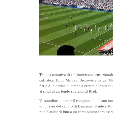
Tra una trattativa di calciomercato sensazionale 
calcistica. Dopo Marcelo Brozovic e Sergej Mil
Serie A in ordine di tempo a cedere alle sirene
ai soldi di un fondo sovrano di Riad.
Va sottolineato come il campionato italiano non
top player del calibro di Benzema, Kanté e Koul
può biasimarli fino a un certo punto: certi ass