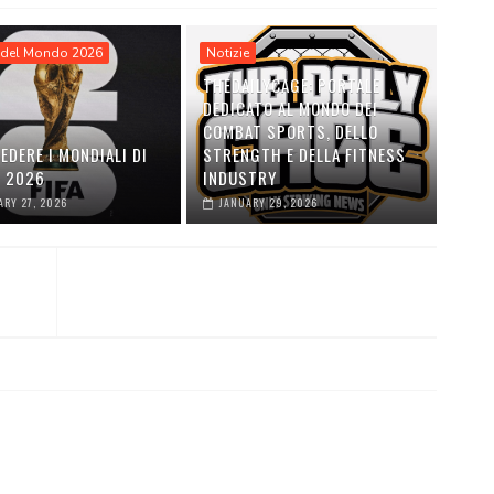
del Mondo 2026
Notizie
THEDAILYCAGE: PORTALE
DEDICATO AL MONDO DEI
COMBAT SPORTS, DELLO
EDERE I MONDIALI DI
STRENGTH E DELLA FITNESS
O 2026
INDUSTRY
ARY 27, 2026
JANUARY 29, 2026