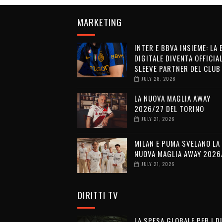
MARKETING
INTER E BBVA INSIEME: LA
DIGITALE DIVENTA OFFICIA
SLEEVE PARTNER DEL CLUB
JULY 28, 2026
LA NUOVA MAGLIA AWAY
2026/27 DEL TORINO
JULY 21, 2026
MILAN E PUMA SVELANO LA
NUOVA MAGLIA AWAY 2026
JULY 21, 2026
DIRITTI TV
LA SPESA GLOBALE PER I D