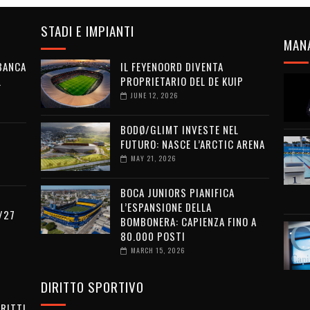
STADI E IMPIANTI
MAN
 BANCA
IL FEYENOORD DIVENTA
L
PROPRIETARIO DEL DE KUIP
JUNE 12, 2026
BODØ/GLIMT INVESTE NEL
FUTURO: NASCE L’ARCTIC ARENA
MAY 21, 2026
BOCA JUNIORS PIANIFICA
L’ESPANSIONE DELLA
/27
BOMBONERA: CAPIENZA FINO A
80.000 POSTI
MARCH 15, 2026
DIRITTO SPORTIVO
IRITTI