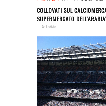
Home
Notizie
Collovati sul calciomercato: “
COLLOVATI SUL CALCIOMERCAT
SUPERMERCATO DELL’ARABIA
Notizie