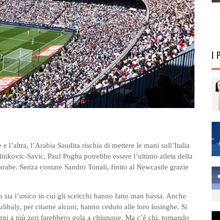
I 
e l’altra, l’Arabia Saudita rischia di mettere le mani sull’Italia
inkovic-Savic, Paul Pogba potrebbe essere l’ultimo atleta della
 arabe. Senza contare Sandro Tonali, finito al Newcastle grazie
 sia l’unico in cui gli sceicchi hanno fatto man bassa. Anche
ibaly, per citarne alcuni, hanno ceduto alle loro lusinghe. Si
egni a più zeri farebbero gola a chiunque. Ma c’è chi, tornando