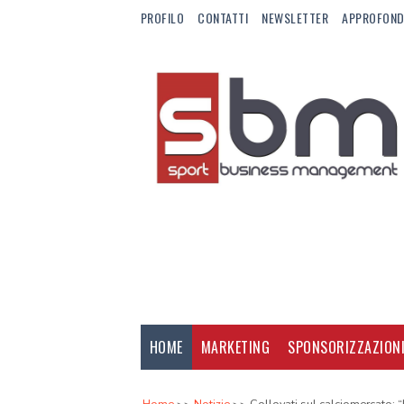
PROFILO
CONTATTI
NEWSLETTER
APPROFOND
HOME
MARKETING
SPONSORIZZAZION