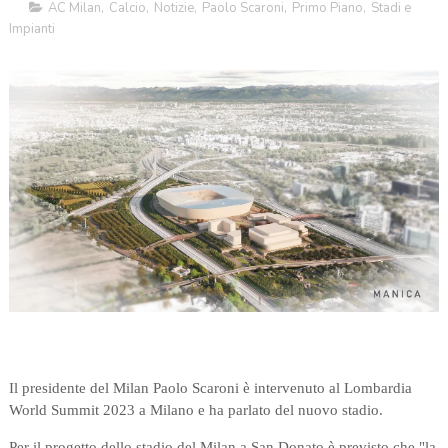
AC Milan
,
Calcio
,
Notizie
,
Paolo Scaroni
,
Primo Piano
,
Stadi e
Impianti
Il presidente del Milan Paolo Scaroni è intervenuto al Lombardia
World Summit 2023 a Milano e ha parlato del nuovo stadio.
Per il progetto dello stadio del Milan a San Donato è previsto che "la