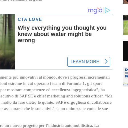
mente più innovativi al mondo, dove i progressi incrementali
zioni estreme in cui operano i team di Formula 1, gli sport
 per mostrare competenze ed eccellenza ingegneristica”, ha
ecutivo di SAP SE e chief marketing and solutions officer. “Ma
’è molto da fare dietro le quinte. SAP è orgogliosa di collaborare
icurarsi che le sue attività siano ottimizzate come le sue
re un nuovo progetto per l’industria automobilistica. La