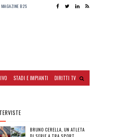
MAGAZINE B2S
IVO
STADI E IMPIANTI
DIRITTI TV
TERVISTE
BRUNO CERELLA, UN ATLETA
DI SERIE A TRA SPORT,