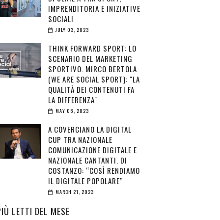
IMPRENDITORIA E INIZIATIVE
SOCIALI
JULY 03, 2023
THINK FORWARD SPORT: LO
SCENARIO DEL MARKETING
SPORTIVO. MIRCO BERTOLA
(WE ARE SOCIAL SPORT): "LA
QUALITÀ DEI CONTENUTI FA
LA DIFFERENZA"
MAY 08, 2023
A COVERCIANO LA DIGITAL
CUP TRA NAZIONALE
COMUNICAZIONE DIGITALE E
NAZIONALE CANTANTI. DI
COSTANZO: “COSÌ RENDIAMO
IL DIGITALE POPOLARE”
MARCH 21, 2023
PIÙ LETTI DEL MESE