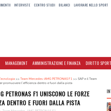
IMENTII
INTERVISTE
CENTRO STUDI
BILANCI
LAVORARE NELLO SPORT
I
MANAGEMENT
AMMINISTRAZIONE E FINANZA
DIRITTO SPORT
Tecnologia
Team Mercedes-AMG PETRONAS F1
SAP e il Team
romuovere l’efficienza dentro e fuori dalla pista
IN
G PETRONAS F1 UNISCONO LE FORZE
ZA DENTRO E FUORI DALLA PISTA