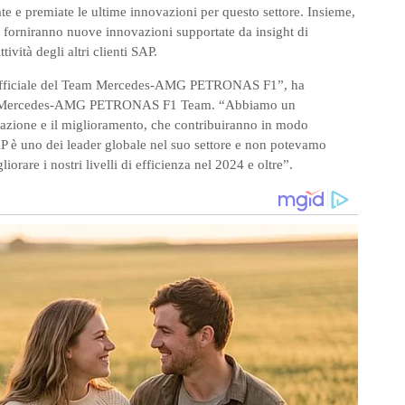
e e premiate le ultime innovazioni per questo settore. Insieme,
niranno nuove innovazioni supportate da insight di
ività degli altri clienti SAP.
r ufficiale del Team Mercedes-AMG PETRONAS F1”, ha
al, Mercedes-AMG PETRONAS F1 Team. “Abbiamo un
azione e il miglioramento, che contribuiranno in modo
 SAP è uno dei leader globale nel suo settore e non potevamo
iorare i nostri livelli di efficienza nel 2024 e oltre”.