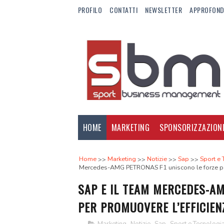
PROFILO
CONTATTI
NEWSLETTER
APPROFOND
HOME
MARKETING
SPONSORIZZAZION
Home
Marketing
Notizie
Sap
Sport e 
Mercedes-AMG PETRONAS F1 uniscono le forze per p
SAP E IL TEAM MERCEDES-AM
PER PROMUOVERE L’EFFICIEN