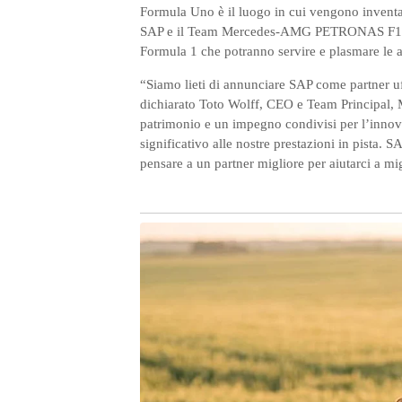
Formula Uno è il luogo in cui vengono inventat
SAP e il Team Mercedes-AMG PETRONAS F1 for
Formula 1 che potranno servire e plasmare le att
“Siamo lieti di annunciare SAP come partne
dichiarato Toto Wolff, CEO e Team Princip
patrimonio e un impegno condivisi per l’innov
significativo alle nostre prestazioni in pista.
pensare a un partner migliore per aiutarci a migl