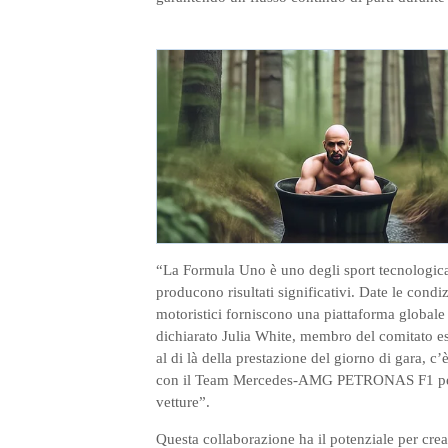
“La Formula Uno è uno degli sport tecnologica
producono risultati significativi. Date le condi
motoristici forniscono una piattaforma globale
dichiarato Julia White, membro del comitato es
al di là della prestazione del giorno di gara, c
con il Team Mercedes-AMG PETRONAS F1 per ass
vetture”.
Questa collaborazione ha il potenziale per crea