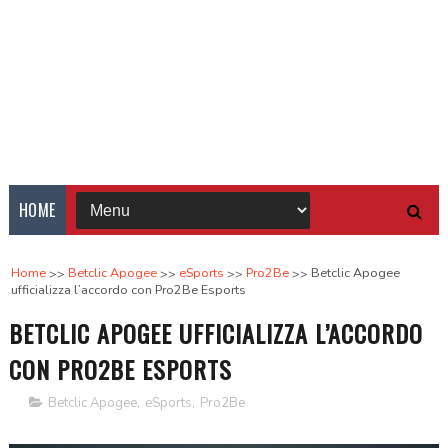
HOME
Home
Betclic Apogee
eSports
Pro2Be
Betclic Apogee
ufficializza l’accordo con Pro2Be Esports
BETCLIC APOGEE UFFICIALIZZA L’ACCORDO
CON PRO2BE ESPORTS
Betclic Apogee
,
eSports
,
Pro2Be