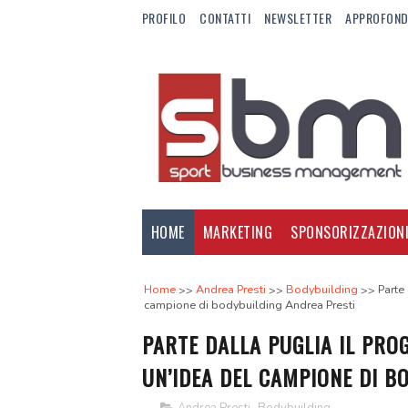
PROFILO
CONTATTI
NEWSLETTER
APPROFOND
HOME
MARKETING
SPONSORIZZAZION
Home
Andrea Presti
Bodybuilding
Parte
campione di bodybuilding Andrea Presti
PARTE DALLA PUGLIA IL PRO
UN’IDEA DEL CAMPIONE DI B