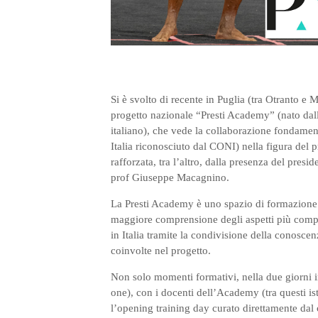
Si è svolto di recente in Puglia (tra Otranto e
progetto nazionale “Presti Academy” (nato dall
italiano), che vede la collaborazione fondamen
Italia riconosciuto dal CONI) nella figura del 
rafforzata, tra l’altro, dalla presenza del pres
prof Giuseppe Macagnino.
La Presti Academy è uno spazio di formazione e
maggiore comprensione degli aspetti più comples
in Italia tramite la condivisione della conoscenz
coinvolte nel progetto.
Non solo momenti formativi, nella due giorni i
one), con i docenti dell’Academy (tra questi istr
l’opening training day curato direttamente dal