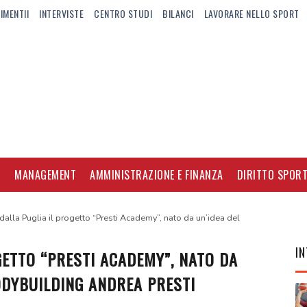
IMENTII
INTERVISTE
CENTRO STUDI
BILANCI
LAVORARE NELLO SPORT
I
MANAGEMENT
AMMINISTRAZIONE E FINANZA
DIRITTO SPORT
 dalla Puglia il progetto “Presti Academy”, nato da un’idea del
IN
GETTO “PRESTI ACADEMY”, NATO DA
ODYBUILDING ANDREA PRESTI