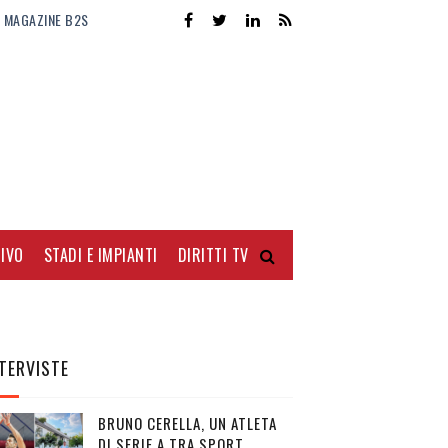
MAGAZINE B2S
IVO
STADI E IMPIANTI
DIRITTI TV
TERVISTE
BRUNO CERELLA, UN ATLETA
DI SERIE A TRA SPORT,