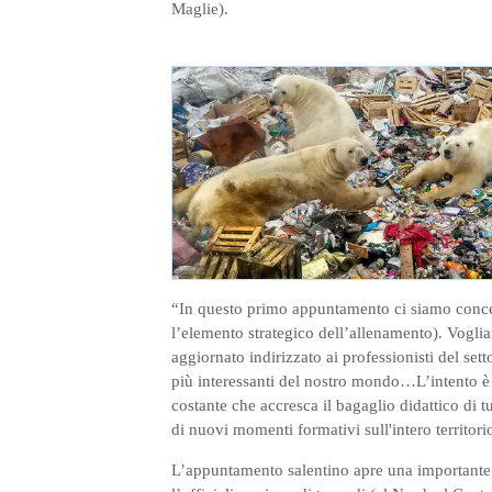
Maglie).
“In questo primo appuntamento ci siamo conce
l’elemento strategico dell’allenamento). Vogli
aggiornato indirizzato ai professionisti del se
più interessanti del nostro mondo…L’intento è
costante che accresca il bagaglio didattico di t
di nuovi momenti formativi sull'intero territor
L’appuntamento salentino apre una importante 