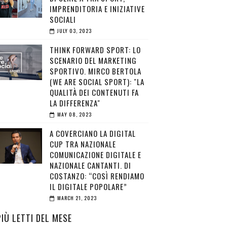
IMPRENDITORIA E INIZIATIVE
SOCIALI
JULY 03, 2023
THINK FORWARD SPORT: LO
SCENARIO DEL MARKETING
SPORTIVO. MIRCO BERTOLA
(WE ARE SOCIAL SPORT): "LA
QUALITÀ DEI CONTENUTI FA
LA DIFFERENZA"
MAY 08, 2023
A COVERCIANO LA DIGITAL
CUP TRA NAZIONALE
COMUNICAZIONE DIGITALE E
NAZIONALE CANTANTI. DI
COSTANZO: “COSÌ RENDIAMO
IL DIGITALE POPOLARE”
MARCH 21, 2023
PIÙ LETTI DEL MESE