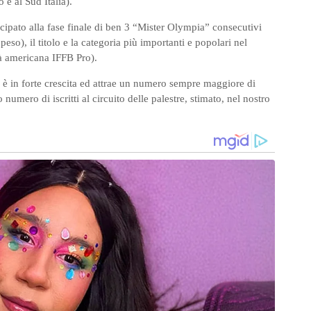
o e al Sud Italia).
ecipato alla fase finale di ben 3 “Mister Olympia” consecutivi
eso), il titolo e la categoria più importanti e popolari nel
à americana IFFB Pro).
ng è in forte crescita ed attrae un numero sempre maggiore di
to numero di iscritti al circuito delle palestre, stimato, nel nostro