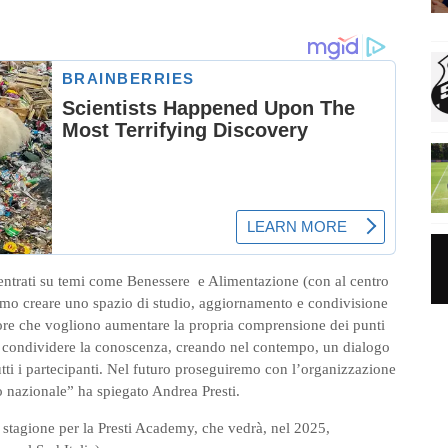
ntrati su temi come Benessere e Alimentazione (con al centro
amo creare uno spazio di studio, aggiornamento e condivisione
ttore che vogliono aumentare la propria comprensione dei punti
 condividere la conoscenza, creando nel contempo, un dialogo
utti i partecipanti. Nel futuro proseguiremo con l’organizzazione
io nazionale” ha spiegato Andrea Presti.
stagione per la Presti Academy, che vedrà, nel 2025,