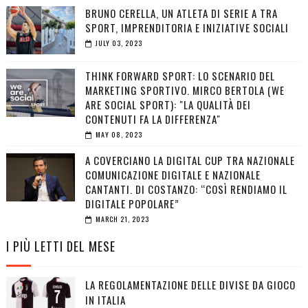
BRUNO CERELLA, UN ATLETA DI SERIE A TRA
SPORT, IMPRENDITORIA E INIZIATIVE SOCIALI
JULY 03, 2023
THINK FORWARD SPORT: LO SCENARIO DEL
MARKETING SPORTIVO. MIRCO BERTOLA (WE
ARE SOCIAL SPORT): "LA QUALITÀ DEI
CONTENUTI FA LA DIFFERENZA"
MAY 08, 2023
A COVERCIANO LA DIGITAL CUP TRA NAZIONALE
COMUNICAZIONE DIGITALE E NAZIONALE
CANTANTI. DI COSTANZO: “COSÌ RENDIAMO IL
DIGITALE POPOLARE”
MARCH 21, 2023
I PIÙ LETTI DEL MESE
LA REGOLAMENTAZIONE DELLE DIVISE DA GIOCO
IN ITALIA