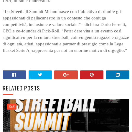
LBA, durante l’intervallo.
“Lo Streetball Summit Milano nasce con l’obiettivo di riunire gli
appassionati di pallacanestro in un contesto che coniuga
competitività, inclusione e valore sociale.” - dichiara Dario Ferretti,
CEO e co-founder di Pick-Roll. “Poter dare vita a un evento così
significativo per la cultura streetball, coinvolgendo ragazzi e ragazze
di ogni età, atleti, appassionati e partner di prestigio come la Lega
Basket Serie A, rappresenta per noi un enorme motivo di orgoglio.”
RELATED POSTS
3x3