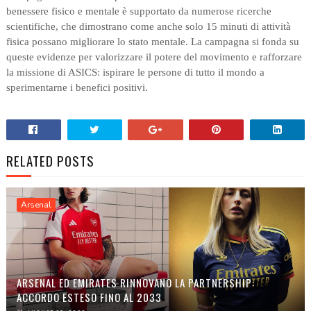
benessere fisico e mentale è supportato da numerose ricerche
scientifiche, che dimostrano come anche solo 15 minuti di attività
fisica possano migliorare lo stato mentale. La campagna si fonda su
queste evidenze per valorizzare il potere del movimento e rafforzare
la missione di ASICS: ispirare le persone di tutto il mondo a
sperimentarne i benefici positivi.
RELATED POSTS
Arsenal
ARSENAL ED EMIRATES RINNOVANO LA PARTNERSHIP:
ACCORDO ESTESO FINO AL 2033