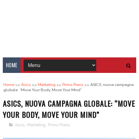
HOME
Home
Asics
Marketing
Primo Piano
ASICS, nuova campagna
globale: “Move Your Body, Move Your Mind”
ASICS, NUOVA CAMPAGNA GLOBALE: “MOVE
YOUR BODY, MOVE YOUR MIND”
Asics
,
Marketing
,
Primo Piano