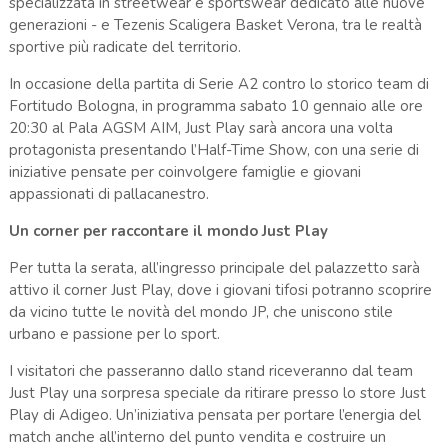
specializzata in streetwear e sportswear dedicato alle nuove
generazioni - e Tezenis Scaligera Basket Verona, tra le realtà
sportive più radicate del territorio.
In occasione della partita di Serie A2 contro lo storico team di
Fortitudo Bologna, in programma sabato 10 gennaio alle ore
20:30 al Pala AGSM AIM, Just Play sarà ancora una volta
protagonista presentando l’Half-Time Show, con una serie di
iniziative pensate per coinvolgere famiglie e giovani
appassionati di pallacanestro.
Un corner per raccontare il mondo Just Play
Per tutta la serata, all’ingresso principale del palazzetto sarà
attivo il corner Just Play, dove i giovani tifosi potranno scoprire
da vicino tutte le novità del mondo JP, che uniscono stile
urbano e passione per lo sport.
I visitatori che passeranno dallo stand riceveranno dal team
Just Play una sorpresa speciale da ritirare presso lo store Just
Play di Adigeo. Un’iniziativa pensata per portare l’energia del
match anche all’interno del punto vendita e costruire un