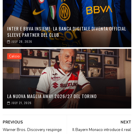
INTER E BBVA INSIEME: LA BANCA DIGITALE DIVENTA OFFICIAL
SLEEVE PARTNER DEL CLUB
JULY 28, 2026
Calcio
LA NUOVA MAGLIA AWAY 2026/27 DEL TORINO
JULY 21, 2026
PREVIOUS
NEXT
Warner Bros. Discovery respinge
Il Bayern Monaco introduce il real