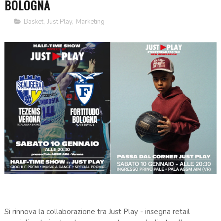
BOLOGNA
Basket
,
Just Play
,
Marketing
Si rinnova la collaborazione tra Just Play - insegna retail