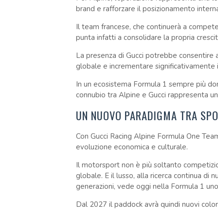
brand e rafforzare il posizionamento intern
Il team francese, che continuerà a compet
punta infatti a consolidare la propria cresc
La presenza di Gucci potrebbe consentire ad
globale e incrementare significativamente i r
In un ecosistema Formula 1 sempre più domi
connubio tra Alpine e Gucci rappresenta uno 
UN NUOVO PARADIGMA TRA SPO
Con Gucci Racing Alpine Formula One Team,
evoluzione economica e culturale.
Il motorsport non è più soltanto competizio
globale. E il lusso, alla ricerca continua di
generazioni, vede oggi nella Formula 1 uno 
Dal 2027 il paddock avrà quindi nuovi colori