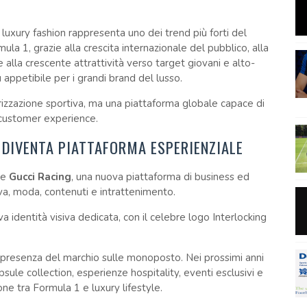
xury fashion rappresenta uno dei trend più forti del
 1, grazie alla crescita internazionale del pubblico, alla
alla crescente attrattività verso target giovani e alto-
appetibile per i grandi brand del lusso.
rizzazione sportiva, ma una piattaforma globale capace di
 customer experience.
 DIVENTA PIATTAFORMA ESPERIENZIALE
te
Gucci Racing
, una nuova piattaforma di business ed
va, moda, contenuti e intrattenimento.
identità visiva dedicata, con il celebre logo Interlocking
 presenza del marchio sulle monoposto. Nei prossimi anni
sule collection, esperienze hospitality, eventi esclusivi e
one tra Formula 1 e luxury lifestyle.