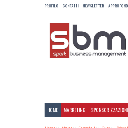
PROFILO
CONTATTI
NEWSLETTER
APPROFOND
HOME
MARKETING
SPONSORIZZAZION