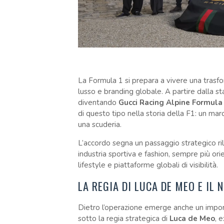
La Formula 1 si prepara a vivere una trasfo
lusso e branding globale. A partire dalla s
diventando
Gucci Racing Alpine Formul
di questo tipo nella storia della F1: un mar
una scuderia.
L’accordo segna un passaggio strategico ril
industria sportiva e fashion, sempre più or
lifestyle e piattaforme globali di visibilità.
LA REGIA DI LUCA DE MEO E IL
Dietro l’operazione emerge anche un import
sotto la regia strategica di
Luca de Meo
, 