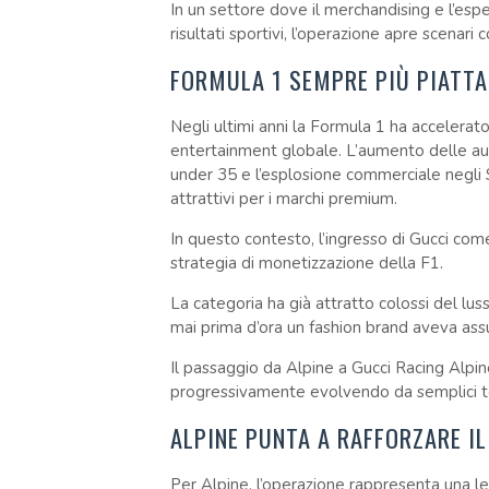
In un settore dove il merchandising e l’es
risultati sportivi, l’operazione apre scenar
FORMULA 1 SEMPRE PIÙ PIATTA
Negli ultimi anni la Formula 1 ha acceler
entertainment globale. L’aumento delle audi
under 35 e l’esplosione commerciale negli S
attrattivi per i marchi premium.
In questo contesto, l’ingresso di Gucci com
strategia di monetizzazione della F1.
La categoria ha già attratto colossi del lu
mai prima d’ora un fashion brand aveva assu
Il passaggio da Alpine a Gucci Racing Alp
progressivamente evolvendo da semplici tea
ALPINE PUNTA A RAFFORZARE I
Per Alpine, l’operazione rappresenta una l