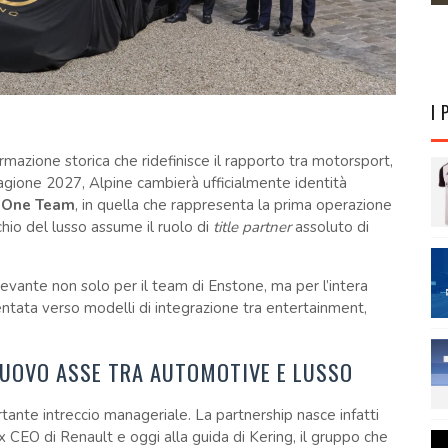
I 
rmazione storica che ridefinisce il rapporto tra motorsport,
tagione 2027, Alpine cambierà ufficialmente identità
a One Team
, in quella che rappresenta la prima operazione
chio del lusso assume il ruolo di
title partner
assoluto di
evante non solo per il team di Enstone, ma per l’intera
ientata verso modelli di integrazione tra entertainment,
 NUOVO ASSE TRA AUTOMOTIVE E LUSSO
ante intreccio manageriale. La partnership nasce infatti
ex CEO di Renault e oggi alla guida di Kering, il gruppo che