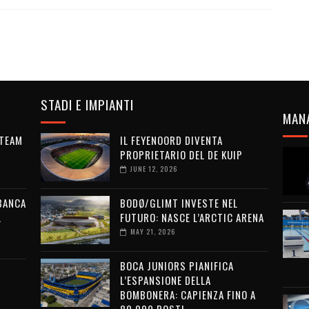
STADI E IMPIANTI
MAN
 TEAM
IL FEYENOORD DIVENTA
PROPRIETARIO DEL DE KUIP
JUNE 12, 2026
 BANCA
BODØ/GLIMT INVESTE NEL
L
FUTURO: NASCE L’ARCTIC ARENA
MAY 21, 2026
BOCA JUNIORS PIANIFICA
L’ESPANSIONE DELLA
BOMBONERA: CAPIENZA FINO A