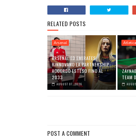
RELATED POSTS
Arsenal
Atletic
ARSENAL ED EMIRATES
RINNOVANO LA PARTNERSHIP:
ACCORDO ESTESO FINO AL
ZAYNA
2033
TEAM D
AUGUST 07, 2026
AUGUS
POST A COMMENT