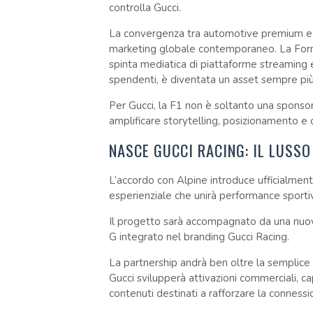
controlla Gucci.
La convergenza tra automotive premium e lu
marketing globale contemporaneo. La Formula
spinta mediatica di piattaforme streaming e 
spendenti, è diventata un asset sempre più 
Per Gucci, la F1 non è soltanto una sponso
amplificare storytelling, posizionamento e
NASCE GUCCI RACING: IL LUSSO
L’accordo con Alpine introduce ufficialmen
esperienziale che unirà performance sporti
Il progetto sarà accompagnato da una nuova 
G integrato nel branding Gucci Racing.
La partnership andrà ben oltre la semplice
Gucci svilupperà attivazioni commerciali, cap
contenuti destinati a rafforzare la connessi