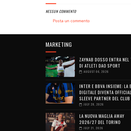
NESSUN COMMENTO
Posta un commento
MARKETING
ZAYNAB DOSSO ENTRA NEL
DI ATLETI DAO SPORT
AUGUST 06, 2026
INTER E BBVA INSIEME: LA
DIGITALE DIVENTA OFFICIA
SLEEVE PARTNER DEL CLUB
JULY 28, 2026
LA NUOVA MAGLIA AWAY
2026/27 DEL TORINO
JULY 21, 2026