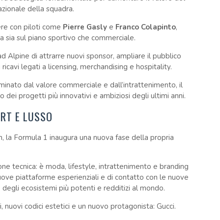
azionale della squadra.
ere con piloti come
Pierre Gasly
e
Franco Colapinto
,
ita sia sul piano sportivo che commerciale.
 Alpine di attrarre nuovi sponsor, ampliare il pubblico
icavi legati a licensing, merchandising e hospitality.
nato dal valore commerciale e dall’intrattenimento, il
dei progetti più innovativi e ambiziosi degli ultimi anni.
RT E LUSSO
 la Formula 1 inaugura una nuova fase della propria
ne tecnica: è moda, lifestyle, intrattenimento e branding
 nuove piattaforme esperienziali e di contatto con le nuove
degli ecosistemi più potenti e redditizi al mondo.
, nuovi codici estetici e un nuovo protagonista: Gucci.