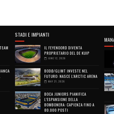
STADI E IMPIANTI
MAN
 TEAM
IL FEYENOORD DIVENTA
PROPRIETARIO DEL DE KUIP
JUNE 12, 2026
 BANCA
BODØ/GLIMT INVESTE NEL
L
FUTURO: NASCE L’ARCTIC ARENA
MAY 21, 2026
BOCA JUNIORS PIANIFICA
L’ESPANSIONE DELLA
BOMBONERA: CAPIENZA FINO A
80.000 POSTI