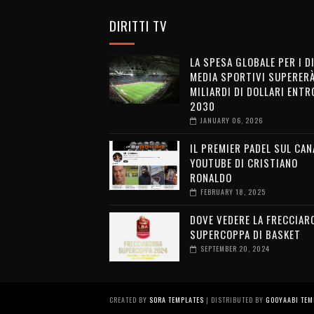
DIRITTI TV
LA SPESA GLOBALE PER I D
MEDIA SPORTIVI SUPERERÀ
MILIARDI DI DOLLARI ENTRO
2030
JANUARY 06, 2026
IL PREMIER PADEL SUL CAN
YOUTUBE DI CRISTIANO
RONALDO
FEBRUARY 18, 2025
DOVE VEDERE LA FRECCIAR
SUPERCOPPA DI BASKET
SEPTEMBER 20, 2024
CREATED BY
SORA TEMPLATES
| DISTRIBUTED BY
GOOYAABI TEM