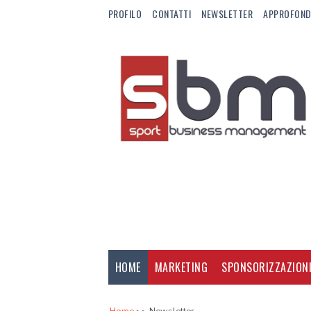
PROFILO
CONTATTI
NEWSLETTER
APPROFOND
HOME
MARKETING
SPONSORIZZAZION