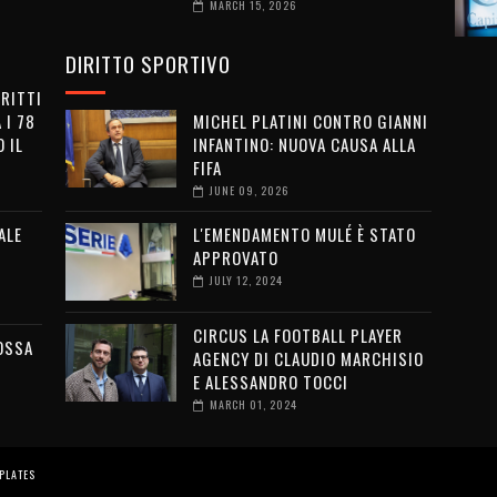
MARCH 15, 2026
DIRITTO SPORTIVO
IRITTI
 I 78
MICHEL PLATINI CONTRO GIANNI
 IL
INFANTINO: NUOVA CAUSA ALLA
FIFA
JUNE 09, 2026
ALE
L'EMENDAMENTO MULÉ È STATO
APPROVATO
JULY 12, 2024
CIRCUS LA FOOTBALL PLAYER
OSSA
AGENCY DI CLAUDIO MARCHISIO
E ALESSANDRO TOCCI
MARCH 01, 2024
PLATES