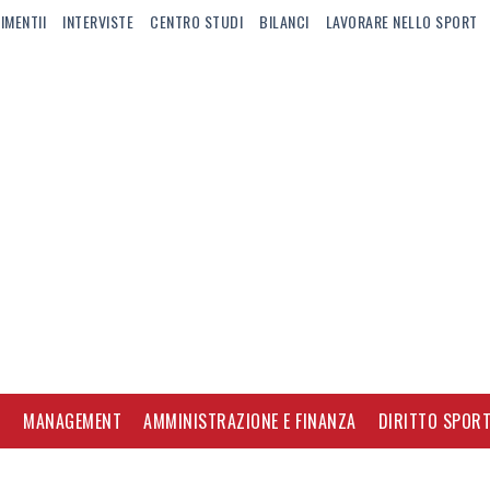
IMENTII
INTERVISTE
CENTRO STUDI
BILANCI
LAVORARE NELLO SPORT
I
MANAGEMENT
AMMINISTRAZIONE E FINANZA
DIRITTO SPORT