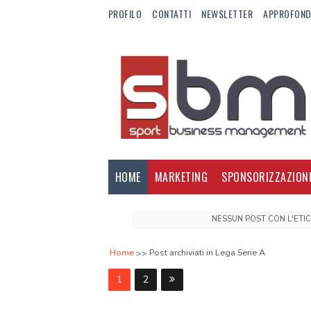
PROFILO
CONTATTI
NEWSLETTER
APPROFOND
HOME
MARKETING
SPONSORIZZAZION
NESSUN POST CON L'ETI
Home
Post archiviati in Lega Serie A
1
2