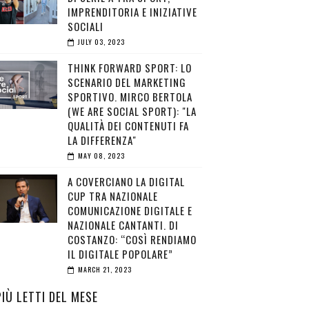
IMPRENDITORIA E INIZIATIVE
SOCIALI
JULY 03, 2023
THINK FORWARD SPORT: LO
SCENARIO DEL MARKETING
SPORTIVO. MIRCO BERTOLA
(WE ARE SOCIAL SPORT): "LA
QUALITÀ DEI CONTENUTI FA
LA DIFFERENZA"
MAY 08, 2023
A COVERCIANO LA DIGITAL
CUP TRA NAZIONALE
COMUNICAZIONE DIGITALE E
NAZIONALE CANTANTI. DI
COSTANZO: “COSÌ RENDIAMO
IL DIGITALE POPOLARE”
MARCH 21, 2023
PIÙ LETTI DEL MESE