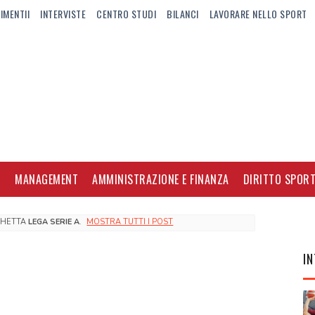
IMENTII
INTERVISTE
CENTRO STUDI
BILANCI
LAVORARE NELLO SPORT
I
MANAGEMENT
AMMINISTRAZIONE E FINANZA
DIRITTO SPORT
CHETTA
LEGA SERIE A
.
MOSTRA TUTTI I POST
IN