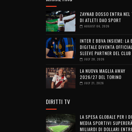
ZAYNAB DOSSO ENTRA NEL
DI ATLETI DAO SPORT
AUGUST 06, 2026
INTER E BBVA INSIEME: LA
DIGITALE DIVENTA OFFICIA
SLEEVE PARTNER DEL CLUB
JULY 28, 2026
LA NUOVA MAGLIA AWAY
2026/27 DEL TORINO
JULY 21, 2026
DIRITTI TV
LA SPESA GLOBALE PER I D
MEDIA SPORTIVI SUPERERÀ
MILIARDI DI DOLLARI ENTRO