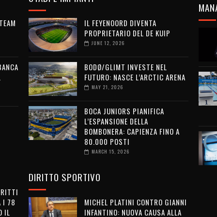
MAN
 TEAM
IL FEYENOORD DIVENTA
PROPRIETARIO DEL DE KUIP
JUNE 12, 2026
 BANCA
BODØ/GLIMT INVESTE NEL
L
FUTURO: NASCE L’ARCTIC ARENA
MAY 21, 2026
BOCA JUNIORS PIANIFICA
L’ESPANSIONE DELLA
BOMBONERA: CAPIENZA FINO A
80.000 POSTI
MARCH 15, 2026
DIRITTO SPORTIVO
IRITTI
 I 78
MICHEL PLATINI CONTRO GIANNI
 IL
INFANTINO: NUOVA CAUSA ALLA