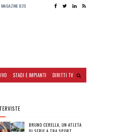
MAGAZINE B2S
IVO
STADI E IMPIANTI
DIRITTI TV
TERVISTE
BRUNO CERELLA, UN ATLETA
DI SERIE A TRA SPORT,