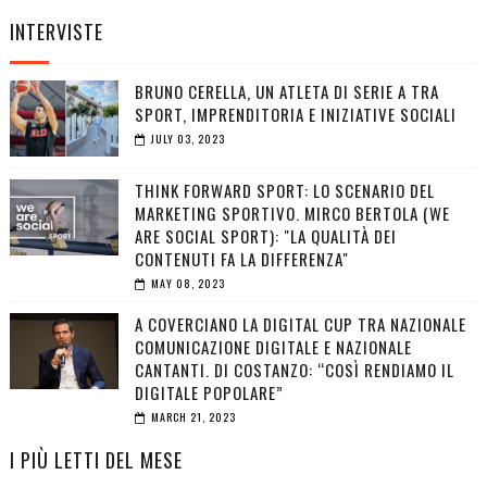
INTERVISTE
BRUNO CERELLA, UN ATLETA DI SERIE A TRA
SPORT, IMPRENDITORIA E INIZIATIVE SOCIALI
JULY 03, 2023
THINK FORWARD SPORT: LO SCENARIO DEL
MARKETING SPORTIVO. MIRCO BERTOLA (WE
ARE SOCIAL SPORT): "LA QUALITÀ DEI
CONTENUTI FA LA DIFFERENZA"
MAY 08, 2023
A COVERCIANO LA DIGITAL CUP TRA NAZIONALE
COMUNICAZIONE DIGITALE E NAZIONALE
CANTANTI. DI COSTANZO: “COSÌ RENDIAMO IL
DIGITALE POPOLARE”
MARCH 21, 2023
I PIÙ LETTI DEL MESE