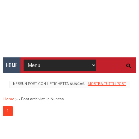
HOME
NESSUN POST CON L'ETICHETTA
NUNCAS
.
MOSTRA TUTTI I POST
Home
Post archiviati in Nuncas
1