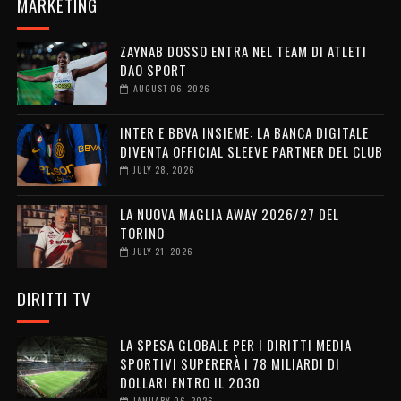
MARKETING
ZAYNAB DOSSO ENTRA NEL TEAM DI ATLETI
DAO SPORT
AUGUST 06, 2026
INTER E BBVA INSIEME: LA BANCA DIGITALE
DIVENTA OFFICIAL SLEEVE PARTNER DEL CLUB
JULY 28, 2026
LA NUOVA MAGLIA AWAY 2026/27 DEL
TORINO
JULY 21, 2026
DIRITTI TV
LA SPESA GLOBALE PER I DIRITTI MEDIA
SPORTIVI SUPERERÀ I 78 MILIARDI DI
DOLLARI ENTRO IL 2030
JANUARY 06, 2026