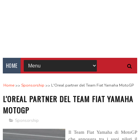
HOME
Home
Sponsorship
L'Oreal partner del Team Fiat Yamaha MotoGP
L'OREAL PARTNER DEL TEAM FIAT YAMAHA
MOTOGP
Sponsorship
Il Team Fiat Yamaha di MotoGP
che annovera tra i suoi piloti il