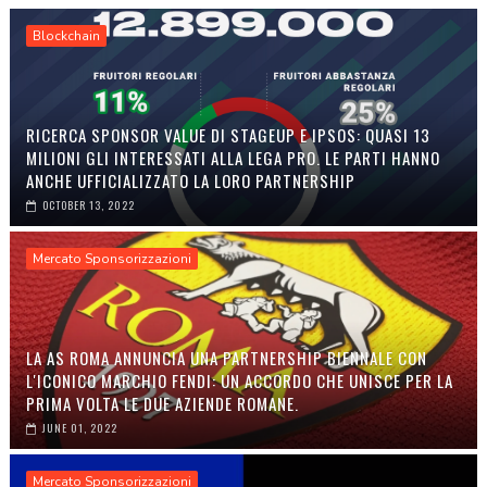
Blockchain
RICERCA SPONSOR VALUE DI STAGEUP E IPSOS: QUASI 13
MILIONI GLI INTERESSATI ALLA LEGA PRO. LE PARTI HANNO
ANCHE UFFICIALIZZATO LA LORO PARTNERSHIP
OCTOBER 13, 2022
Mercato Sponsorizzazioni
LA AS ROMA ANNUNCIA UNA PARTNERSHIP BIENNALE CON
L'ICONICO MARCHIO FENDI: UN ACCORDO CHE UNISCE PER LA
PRIMA VOLTA LE DUE AZIENDE ROMANE.
JUNE 01, 2022
Mercato Sponsorizzazioni