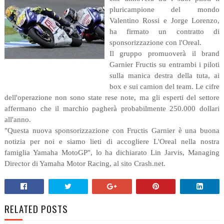
pluricampione del mondo
Valentino Rossi e Jorge Lorenzo,
ha firmato un contratto di
sponsorizzazione con l'Oreal.
Il gruppo promuoverà il brand
Garnier Fructis su entrambi i piloti
sulla manica destra della tuta, ai
box e sui camion del team. Le cifre
dell'operazione non sono state rese note, ma gli esperti del settore
affermano che il marchio pagherà probabilmente 250.000 dollari
all'anno.
"Questa nuova sponsorizzazione con Fructis Garnier è una buona
notizia per noi e siamo lieti di accogliere L'Oreal nella nostra
famiglia Yamaha MotoGP", lo ha dichiarato Lin Jarvis, Managing
Director di Yamaha Motor Racing, al sito Crash.net.
RELATED POSTS