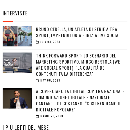
INTERVISTE
BRUNO CERELLA, UN ATLETA DI SERIE A TRA
SPORT, IMPRENDITORIA E INIZIATIVE SOCIALI
JULY 03, 2023
THINK FORWARD SPORT: LO SCENARIO DEL
MARKETING SPORTIVO. MIRCO BERTOLA (WE
ARE SOCIAL SPORT): "LA QUALITÀ DEI
CONTENUTI FA LA DIFFERENZA"
MAY 08, 2023
A COVERCIANO LA DIGITAL CUP TRA NAZIONALE
COMUNICAZIONE DIGITALE E NAZIONALE
CANTANTI. DI COSTANZO: “COSÌ RENDIAMO IL
DIGITALE POPOLARE”
MARCH 21, 2023
I PIÙ LETTI DEL MESE