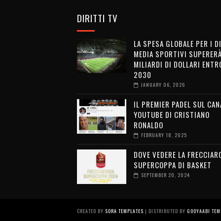
DIRITTI TV
LA SPESA GLOBALE PER I D
MEDIA SPORTIVI SUPERERÀ
MILIARDI DI DOLLARI ENTRO
2030
JANUARY 06, 2026
IL PREMIER PADEL SUL CAN
YOUTUBE DI CRISTIANO
RONALDO
FEBRUARY 18, 2025
DOVE VEDERE LA FRECCIAR
SUPERCOPPA DI BASKET
SEPTEMBER 20, 2024
CREATED BY
SORA TEMPLATES
| DISTRIBUTED BY
GOOYAABI TEM