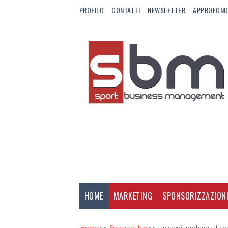
PROFILO
CONTATTI
NEWSLETTER
APPROFOND
HOME
MARKETING
SPONSORIZZAZION