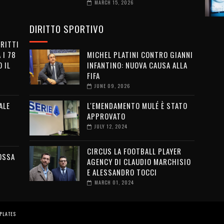
MARCH 15, 2026
DIRITTO SPORTIVO
IRITTI
 I 78
MICHEL PLATINI CONTRO GIANNI
 IL
INFANTINO: NUOVA CAUSA ALLA
FIFA
JUNE 09, 2026
ALE
L'EMENDAMENTO MULÉ È STATO
APPROVATO
JULY 12, 2024
CIRCUS LA FOOTBALL PLAYER
OSSA
AGENCY DI CLAUDIO MARCHISIO
E ALESSANDRO TOCCI
MARCH 01, 2024
PLATES