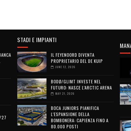
STADI E IMPIANTI
MAN
 BANCA
IL FEYENOORD DIVENTA
L
PROPRIETARIO DEL DE KUIP
JUNE 12, 2026
BODØ/GLIMT INVESTE NEL
FUTURO: NASCE L’ARCTIC ARENA
MAY 21, 2026
BOCA JUNIORS PIANIFICA
L’ESPANSIONE DELLA
/27
BOMBONERA: CAPIENZA FINO A
80.000 POSTI