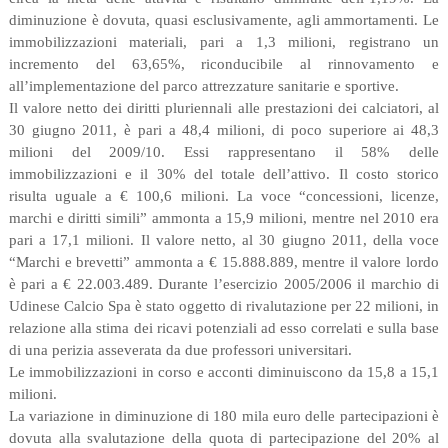
diminuzione è dovuta, quasi esclusivamente, agli ammortamenti. Le
immobilizzazioni materiali, pari a 1,3 milioni, registrano un
incremento del 63,65%, riconducibile al rinnovamento e
all’implementazione del parco attrezzature sanitarie e sportive.
Il valore netto dei diritti pluriennali alle prestazioni dei calciatori, al
30 giugno 2011, è pari a 48,4 milioni, di poco superiore ai 48,3
milioni del 2009/10. Essi rappresentano il 58% delle
immobilizzazioni e il 30% del totale dell’attivo. Il costo storico
risulta uguale a € 100,6 milioni. La voce “concessioni, licenze,
marchi e diritti simili” ammonta a 15,9 milioni, mentre nel 2010 era
pari a 17,1 milioni. Il valore netto, al 30 giugno 2011, della voce
“Marchi e brevetti” ammonta a € 15.888.889, mentre il valore lordo
è pari a € 22.003.489. Durante l’esercizio 2005/2006 il marchio di
Udinese Calcio Spa è stato oggetto di rivalutazione per 22 milioni, in
relazione alla stima dei ricavi potenziali ad esso correlati e sulla base
di una perizia asseverata da due professori universitari.
Le immobilizzazioni in corso e acconti diminuiscono da 15,8 a 15,1
milioni.
La variazione in diminuzione di 180 mila euro delle partecipazioni è
dovuta alla svalutazione della quota di partecipazione del 20% al