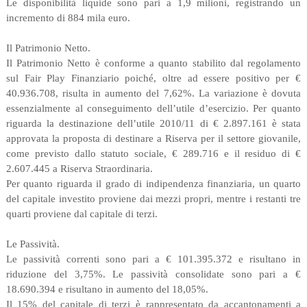
Le disponibilità liquide sono pari a 1,9 milioni, registrando un
incremento di 884 mila euro.
Il Patrimonio Netto.
Il Patrimonio Netto è conforme a quanto stabilito dal regolamento
sul Fair Play Finanziario poiché, oltre ad essere positivo per €
40.936.708, risulta in aumento del 7,62%. La variazione è dovuta
essenzialmente al conseguimento dell’utile d’esercizio. Per quanto
riguarda la destinazione dell’utile 2010/11 di € 2.897.161 è stata
approvata la proposta di destinare a Riserva per il settore giovanile,
come previsto dallo statuto sociale, € 289.716 e il residuo di €
2.607.445 a Riserva Straordinaria.
Per quanto riguarda il grado di indipendenza finanziaria, un quarto
del capitale investito proviene dai mezzi propri, mentre i restanti tre
quarti proviene dal capitale di terzi.
Le Passività.
Le passività correnti sono pari a € 101.395.372 e risultano in
riduzione del 3,75%. Le passività consolidate sono pari a €
18.690.394 e risultano in aumento del 18,05%.
Il 15% del capitale di terzi è rappresentato da accantonamenti a