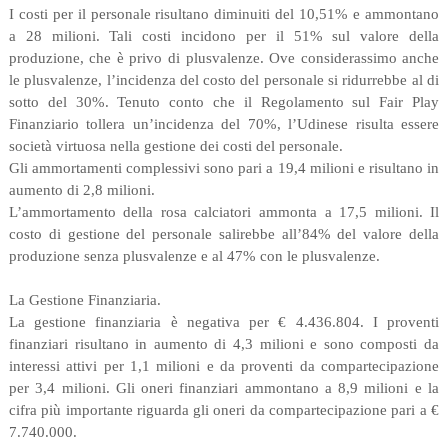
I costi per il personale risultano diminuiti del 10,51% e ammontano
a 28 milioni. Tali costi incidono per il 51% sul valore della
produzione, che è privo di plusvalenze. Ove considerassimo anche
le plusvalenze, l’incidenza del costo del personale si ridurrebbe al di
sotto del 30%. Tenuto conto che il Regolamento sul Fair Play
Finanziario tollera un’incidenza del 70%, l’Udinese risulta essere
società virtuosa nella gestione dei costi del personale.
Gli ammortamenti complessivi sono pari a 19,4 milioni e risultano in
aumento di 2,8 milioni.
L’ammortamento della rosa calciatori ammonta a 17,5 milioni. Il
costo di gestione del personale salirebbe all’84% del valore della
produzione senza plusvalenze e al 47% con le plusvalenze.
La Gestione Finanziaria.
La gestione finanziaria è negativa per € 4.436.804. I proventi
finanziari risultano in aumento di 4,3 milioni e sono composti da
interessi attivi per 1,1 milioni e da proventi da compartecipazione
per 3,4 milioni. Gli oneri finanziari ammontano a 8,9 milioni e la
cifra più importante riguarda gli oneri da compartecipazione pari a €
7.740.000.