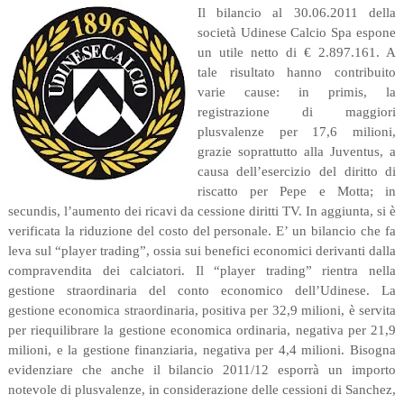
Il bilancio al 30.06.2011 della
società Udinese Calcio Spa espone
un utile netto di € 2.897.161. A
tale risultato hanno contribuito
varie cause: in primis, la
registrazione di maggiori
plusvalenze per 17,6 milioni,
grazie soprattutto alla Juventus, a
causa dell’esercizio del diritto di
riscatto per Pepe e Motta; in
secundis, l’aumento dei ricavi da cessione diritti TV. In aggiunta, si è
verificata la riduzione del costo del personale. E’ un bilancio che fa
leva sul “player trading”, ossia sui benefici economici derivanti dalla
compravendita dei calciatori. Il “player trading” rientra nella
gestione straordinaria del conto economico dell’Udinese. La
gestione economica straordinaria, positiva per 32,9 milioni, è servita
per riequilibrare la gestione economica ordinaria, negativa per 21,9
milioni, e la gestione finanziaria, negativa per 4,4 milioni. Bisogna
evidenziare che anche il bilancio 2011/12 esporrà un importo
notevole di plusvalenze, in considerazione delle cessioni di Sanchez,