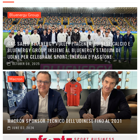
Bluenergy Group
GAS SALES BLUENERGY VOLLEY PIACENZA, UDINESE CALCIO E
BLUENERGY GROUP INSIEME AL BLUENERGY STADIUM DI
UDINE PER CELEBRARE SPORT, ENERGIA E PASSIONE
OCTOBER 08, 2025
Macron
MACRON SPONSOR TECNICO DELL'UDINESE FINO AL 2031
JUNE 03, 2024