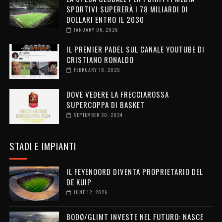
SPORTIVI SUPERERÀ I 78 MILIARDI DI
DOLLARI ENTRO IL 2030
JANUARY 06, 2026
IL PREMIER PADEL SUL CANALE YOUTUBE DI
CRISTIANO RONALDO
FEBRUARY 18, 2025
DOVE VEDERE LA FRECCIAROSSA
SUPERCOPPA DI BASKET
SEPTEMBER 20, 2024
STADI E IMPIANTI
IL FEYENOORD DIVENTA PROPRIETARIO DEL
DE KUIP
JUNE 12, 2026
BODØ/GLIMT INVESTE NEL FUTURO: NASCE