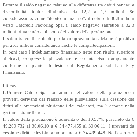
Pertanto il saldo negativo relativo alla differenza tra debiti bancari e
disponibilità liquide diminuisce da 12,2 a 1,5 milioni. Se
considerassimo, come “debito finanziario”, il debito di 30,8 milioni
verso Unicredit Factoring Spa, il saldo negativo salirebbe a 32,3
milioni, rimanendo al di sotto del valore della produzione.
Il saldo tra crediti e debiti per la compravendita calciatori è positivo
per 25,3 milioni considerando anche le compartecipazioni.
In ogni caso l’indebitamento finanziario netto non risulta superiore
ai ricavi, comprese le plusvalenze, e pertanto risulta ampiamente
conforme a quanto richiesto dal Regolamento sul Fair Play
Finanziario.
I Ricavi
L’Udinese Calcio Spa non annota nel valore della produzione i
proventi derivanti dal realizzo delle plusvalenze sulla cessione dei
diritti alle prestazioni pluriennali dei calciatori, ma li espone nella
gestione straordinaria.
Il valore della produzione è aumentato del 10,57%, passando da €
49.269.732 al 30.06.10 a € 54.477.455 al 30.06.11. I proventi da
cessione diritti televisivi ammontano a € 34.499.448. Nell’esercizio