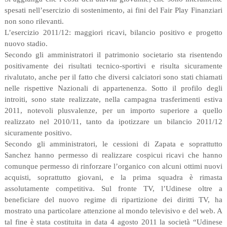
spesati nell’esercizio di sostenimento, ai fini del Fair Play Finanziari
non sono rilevanti.
L’esercizio 2011/12: maggiori ricavi, bilancio positivo e progetto
nuovo stadio.
Secondo gli amministratori il patrimonio societario sta risentendo
positivamente dei risultati tecnico-sportivi e risulta sicuramente
rivalutato, anche per il fatto che diversi calciatori sono stati chiamati
nelle rispettive Nazionali di appartenenza. Sotto il profilo degli
introiti, sono state realizzate, nella campagna trasferimenti estiva
2011, notevoli plusvalenze, per un importo superiore a quello
realizzato nel 2010/11, tanto da ipotizzare un bilancio 2011/12
sicuramente positivo.
Secondo gli amministratori, le cessioni di Zapata e soprattutto
Sanchez hanno permesso di realizzare cospicui ricavi che hanno
comunque permesso di rinforzare l’organico con alcuni ottimi nuovi
acquisti, soprattutto giovani, e la prima squadra è rimasta
assolutamente competitiva. Sul fronte TV, l’Udinese oltre a
beneficiare del nuovo regime di ripartizione dei diritti TV, ha
mostrato una particolare attenzione al mondo televisivo e del web. A
tal fine è stata costituita in data 4 agosto 2011 la società “Udinese