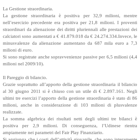
La Gestione straordinaria.
La gestione straordinaria è positiva per 32,9 milioni, mentre
nell’esercizio precedente era positiva per 21,8 milioni. I proventi
straordinari da alienazione dei diritti pluriennali alle prestazioni dei
calciatori sono aumentati a € 41.879.018 da € 24.274.334.Invece, le
minusvalenze da alienazione aumentano da 687 mila euro a 7,3
milioni di euro.
Si sono registrate anche sopravvenienze passive per 6,5 milioni (4,4
milioni nel 2009/10).
Il Pareggio di bilancio.
Grazie soprattutto all’apporto della gestione straordinaria il bilancio
al 30 giugno 2011 si è chiuso con un utile di € 2.897.161. Negli
ultimi tre esercizi l’apporto della gestione straordinaria è stato di 86
milioni, anche in considerazione di 103 milioni di plusvalenze
realizzate.
La somma algebrica dei risultati netti degli ultimi tre bilanci è
positiva per 2,9 milioni. Di conseguenza, l’Udinese rientra
ampiamente nei parametri del Fair Play Finanziario.
Si aggiunga che i costi dell’attività giovanile, che sono interamente