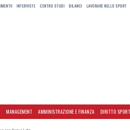
IMENTII
INTERVISTE
CENTRO STUDI
BILANCI
LAVORARE NELLO SPORT
I
MANAGEMENT
AMMINISTRAZIONE E FINANZA
DIRITTO SPORT