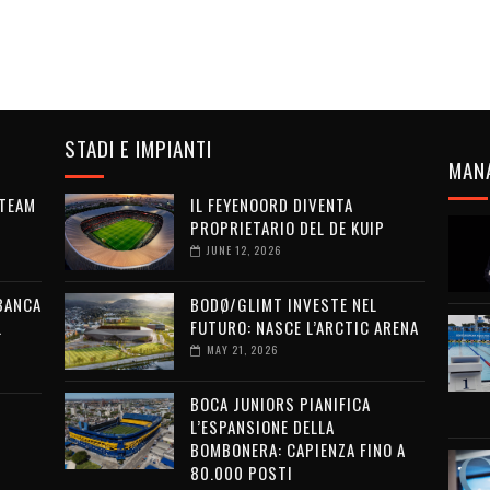
STADI E IMPIANTI
MAN
 TEAM
IL FEYENOORD DIVENTA
PROPRIETARIO DEL DE KUIP
JUNE 12, 2026
 BANCA
BODØ/GLIMT INVESTE NEL
L
FUTURO: NASCE L’ARCTIC ARENA
MAY 21, 2026
BOCA JUNIORS PIANIFICA
L’ESPANSIONE DELLA
BOMBONERA: CAPIENZA FINO A
80.000 POSTI