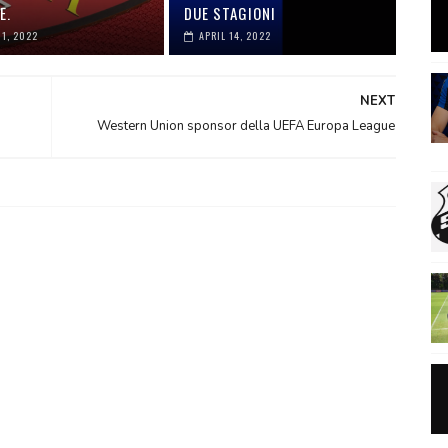
E.
DUE STAGIONI
01, 2022
APRIL 14, 2022
NEXT
Western Union sponsor della UEFA Europa League