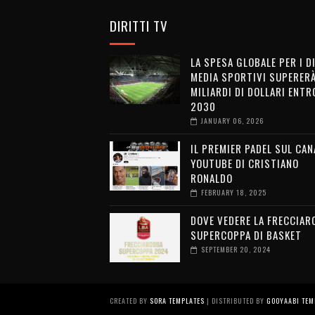
DIRITTI TV
LA SPESA GLOBALE PER I D
MEDIA SPORTIVI SUPERERÀ
MILIARDI DI DOLLARI ENTRO
2030
JANUARY 06, 2026
IL PREMIER PADEL SUL CAN
YOUTUBE DI CRISTIANO
RONALDO
FEBRUARY 18, 2025
DOVE VEDERE LA FRECCIAR
SUPERCOPPA DI BASKET
SEPTEMBER 20, 2024
CREATED BY
SORA TEMPLATES
| DISTRIBUTED BY
GOOYAABI TEM