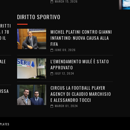
MARCH 15, 2026
DIRITTO SPORTIVO
IRITTI
 I 78
MICHEL PLATINI CONTRO GIANNI
 IL
INFANTINO: NUOVA CAUSA ALLA
FIFA
JUNE 09, 2026
ALE
L'EMENDAMENTO MULÉ È STATO
APPROVATO
JULY 12, 2024
CIRCUS LA FOOTBALL PLAYER
OSSA
AGENCY DI CLAUDIO MARCHISIO
E ALESSANDRO TOCCI
MARCH 01, 2024
PLATES