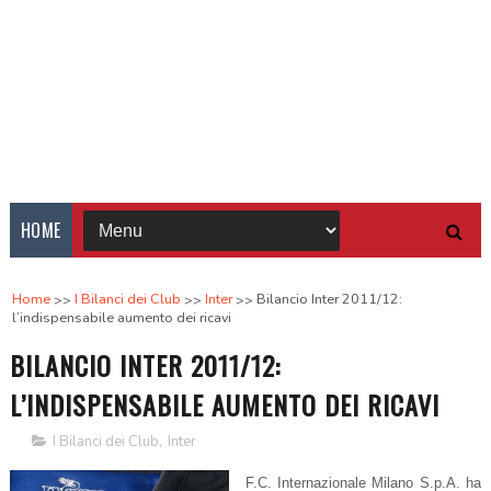
HOME
Home
I Bilanci dei Club
Inter
Bilancio Inter 2011/12:
l’indispensabile aumento dei ricavi
BILANCIO INTER 2011/12:
L’INDISPENSABILE AUMENTO DEI RICAVI
I Bilanci dei Club
,
Inter
F.C. Internazionale Milano S.p.A. ha