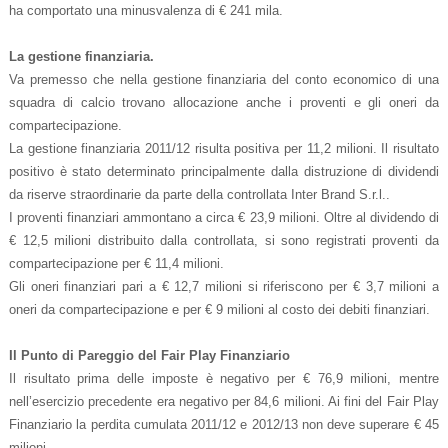
ha comportato una minusvalenza di € 241 mila.
La gestione finanziaria.
Va premesso che nella gestione finanziaria del conto economico di una
squadra di calcio trovano allocazione anche i proventi e gli oneri da
compartecipazione.
La gestione finanziaria 2011/12 risulta positiva per 11,2 milioni. Il risultato
positivo è stato determinato principalmente dalla distruzione di dividendi
da riserve straordinarie da parte della controllata Inter Brand S.r.l..
I proventi finanziari ammontano a circa € 23,9 milioni. Oltre al dividendo di
€ 12,5 milioni distribuito dalla controllata, si sono registrati proventi da
compartecipazione per € 11,4 milioni.
Gli oneri finanziari pari a € 12,7 milioni si riferiscono per € 3,7 milioni a
oneri da compartecipazione e per € 9 milioni al costo dei debiti finanziari.
Il Punto di Pareggio del Fair Play Finanziario
Il risultato prima delle imposte è negativo per € 76,9 milioni, mentre
nell’esercizio precedente era negativo per 84,6 milioni. Ai fini del Fair Play
Finanziario la perdita cumulata 2011/12 e 2012/13 non deve superare € 45
milioni.