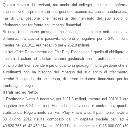
Quanto rilevato dai revisori, ma anche dal collegio sindacale, conferma
che non si è in presenza di una gestione economica che si autofinanzia,
ma di una gestione che necessità dell’intervento del suo socio di
riferimento per far fronte agli impegni finanziari.
Si deve tener anche presente che il capitale circolante netto, ossia la
differenza tra attività e passività correnti è negativo per € 248 milioni,
mentre nel 2010/11 era negativo per € 262,8 milioni.
La “ratio” del Regolamento del Fair Play Finanziario è quella di obbligare le
società di calcio ad adottare sistemi gestionali che si autofinanzino, col
principio del “non spendere più di quanto si guadagni”. Una gestione che si
autofinanzi non ha bisogno dell’impegno del suo socio di riferimento,
perché è in grado, da se stessa, di creare le risorse finanziarie per far
fronte agli impegni.
Il Patrimonio Netto.
Il Patrimonio Netto è negativo per € 21,3 milioni, mentre nel 2010/11 era
negativo per € 24,2 milioni. Essendo negativo non è conforme a quanto
stabilito dal Regolamento sul Fair Play Finanziario. Il patrimonio netto al
30 giugno 2012 risulta composto da un capitale sociale pari ad €
40.820.763 (€ 42.439.114 nel 2010/11), da riserve per € 15.000.000 (30