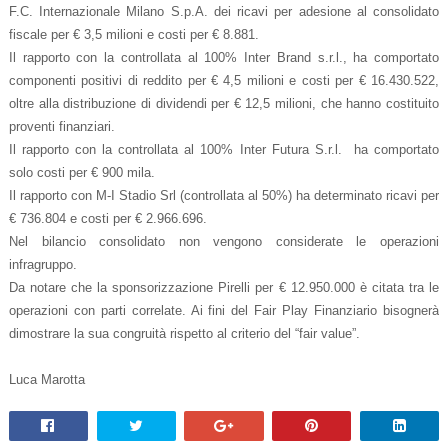
F.C. Internazionale Milano S.p.A. dei ricavi per adesione al consolidato
fiscale per € 3,5 milioni e costi per € 8.881.
Il rapporto con la controllata al 100% Inter Brand s.r.l., ha comportato
componenti positivi di reddito per € 4,5 milioni e costi per € 16.430.522,
oltre alla distribuzione di dividendi per € 12,5 milioni, che hanno costituito
proventi finanziari.
Il rapporto con la controllata al 100% Inter Futura S.r.l. ha comportato
solo costi per € 900 mila.
Il rapporto con M-I Stadio Srl (controllata al 50%) ha determinato ricavi per
€ 736.804 e costi per € 2.966.696.
Nel bilancio consolidato non vengono considerate le operazioni
infragruppo.
Da notare che la sponsorizzazione Pirelli per € 12.950.000 è citata tra le
operazioni con parti correlate. Ai fini del Fair Play Finanziario bisognerà
dimostrare la sua congruità rispetto al criterio del “fair value”.
Luca Marotta