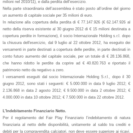
milioni nel 2010/11), e dalla perdita dell’esercizio.
Nella parte straordinaria dell’assemblea è stato posto all’ordine del giorno
un aumento di capitale sociale per 35 milioni di euro.
In relazione alla copertura della perdita di € 77.147.926 (€ 62.147.926 al
netto della riserva esistente al 30 giugno 2012 di € 15 milioni destinata a
copertura perdite in formazione), il socio Internazionale Holding s.r.l. dopo
la chiusura dell'esercizio, dal 9 luglio al 22 ottobre 2012, ha eseguito dei
versamenti in parte destinati a copertura delle perdite, in parte destinati in
conto futuro aumento del capitale sociale, per un totale di € 28.136.868,
che hanno ridotto le perdite da coprire ad € 40.820.763 e riportato il
patrimonio netto da negativo a zero.
I versamenti eseguiti dal socio Internazionale Holding S.r.l., dopo il 30
giugno 2012, sono stati i seguenti: € 5.000.000 in data 9 luglio 2012; €
2.136.868 in data 2 agosto 2012; € 9.500.000 in data 2 ottobre 2012; €
4.000.000 in data 10 ottobre 2012; € 7.500.000 in data 22 ottobre 2012.
L’Indebitamento Finanziario Netto.
Per il regolamento del Fair Play Finanziario l’indebitamento di natura
finanziaria al netto delle disponibilità, unitamente al saldo tra crediti e
debiti per la compravendita calciatori, non deve essere superiore ai ricavi.