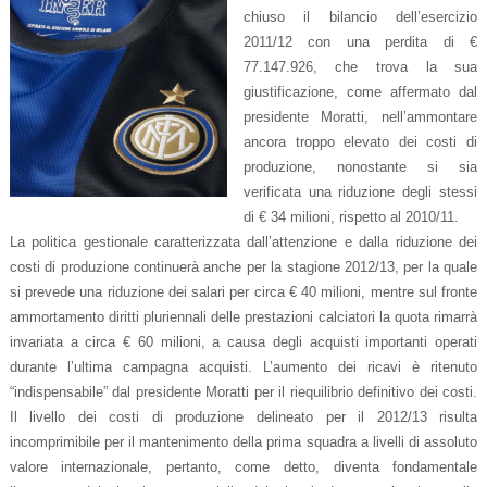
chiuso il bilancio dell’esercizio
2011/12 con una perdita di €
77.147.926, che trova la sua
giustificazione, come affermato dal
presidente Moratti, nell’ammontare
ancora troppo elevato dei costi di
produzione, nonostante si sia
verificata una riduzione degli stessi
di € 34 milioni, rispetto al 2010/11.
La politica gestionale caratterizzata dall’attenzione e dalla riduzione dei
costi di produzione continuerà anche per la stagione 2012/13, per la quale
si prevede una riduzione dei salari per circa € 40 milioni, mentre sul fronte
ammortamento diritti pluriennali delle prestazioni calciatori la quota rimarrà
invariata a circa € 60 milioni, a causa degli acquisti importanti operati
durante l’ultima campagna acquisti. L’aumento dei ricavi è ritenuto
“indispensabile” dal presidente Moratti per il riequilibrio definitivo dei costi.
Il livello dei costi di produzione delineato per il 2012/13 risulta
incomprimibile per il mantenimento della prima squadra a livelli di assoluto
valore internazionale, pertanto, come detto, diventa fondamentale