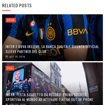
RELATED POSTS
BBVA
INTER E BBVA INSIEME: LA BANCA DIGITALE DIVENTA OFFICIAL
SLEEVE PARTNER DEL CLUB
JULY 28, 2026
Inter
INTER, FESTA SCUDETTO DA RECORD: PRIMA SOCIETÀ
SPORTIVA AL MONDO AD ATTIVARE TIKTOK OUT OF PHONE
JUNE 09, 2026