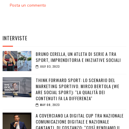
Posta un commento
INTERVISTE
BRUNO CERELLA, UN ATLETA DI SERIE A TRA
SPORT, IMPRENDITORIA E INIZIATIVE SOCIALI
JULY 03, 2023
THINK FORWARD SPORT: LO SCENARIO DEL
MARKETING SPORTIVO. MIRCO BERTOLA (WE
ARE SOCIAL SPORT): "LA QUALITÀ DEI
CONTENUTI FA LA DIFFERENZA"
MAY 08, 2023
A COVERCIANO LA DIGITAL CUP TRA NAZIONALE
COMUNICAZIONE DIGITALE E NAZIONALE
CANTANTI. DI COSTANZO: “COSÌ RENDIAMO IL