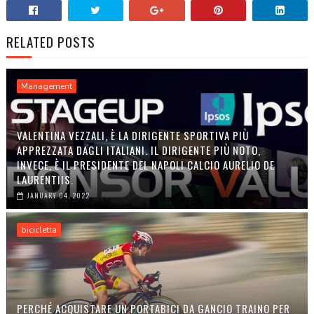
RELATED POSTS
Management
VALENTINA VEZZALI, È LA DIRIGENTE SPORTIVA PIÙ
APPREZZATA DAGLI ITALIANI. IL DIRIGENTE PIÙ NOTO,
INVECE, È IL PRESIDENTE DEL NAPOLI CALCIO AURELIO DE
LAURENTIIS.
JANUARY 04, 2022
bicicletta
PERCHÉ ACQUISTARE UN PORTABICI DA GANCIO TRAINO PER