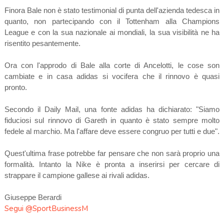
Finora Bale non è stato testimonial di punta dell'azienda tedesca in
quanto, non partecipando con il Tottenham alla Champions
League e con la sua nazionale ai mondiali, la sua visibilità ne ha
risentito pesantemente.
Ora con l'approdo di Bale alla corte di Ancelotti, le cose son
cambiate e in casa adidas si vocifera che il rinnovo è quasi
pronto.
Secondo il Daily Mail, una fonte adidas ha dichiarato: "Siamo
fiduciosi sul rinnovo di Gareth in quanto è stato sempre molto
fedele al marchio. Ma l'affare deve essere congruo per tutti e due".
Quest'ultima frase potrebbe far pensare che non sarà proprio una
formalità. Intanto la Nike è pronta a inserirsi per cercare di
strappare il campione gallese ai rivali adidas.
Giuseppe Berardi
Segui @SportBusinessM