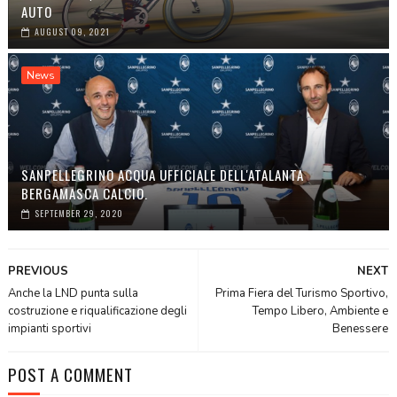
AUTO
AUGUST 09, 2021
News
SANPELLEGRINO ACQUA UFFICIALE DELL'ATALANTA
BERGAMASCA CALCIO.
SEPTEMBER 29, 2020
PREVIOUS
NEXT
Anche la LND punta sulla
Prima Fiera del Turismo Sportivo,
costruzione e riqualificazione degli
Tempo Libero, Ambiente e
impianti sportivi
Benessere
POST A COMMENT