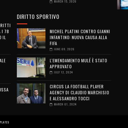
MARCH 15, 2026
DIRITTO SPORTIVO
IRITTI
 I 78
MICHEL PLATINI CONTRO GIANNI
 IL
INFANTINO: NUOVA CAUSA ALLA
FIFA
JUNE 09, 2026
ALE
L'EMENDAMENTO MULÉ È STATO
APPROVATO
JULY 12, 2024
CIRCUS LA FOOTBALL PLAYER
OSSA
AGENCY DI CLAUDIO MARCHISIO
E ALESSANDRO TOCCI
MARCH 01, 2024
PLATES