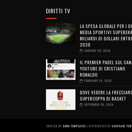
DIRITTI TV
LA SPESA GLOBALE PER I D
MEDIA SPORTIVI SUPERERÀ
MILIARDI DI DOLLARI ENTRO
2030
JANUARY 06, 2026
IL PREMIER PADEL SUL CAN
YOUTUBE DI CRISTIANO
RONALDO
FEBRUARY 18, 2025
DOVE VEDERE LA FRECCIAR
SUPERCOPPA DI BASKET
SEPTEMBER 20, 2024
CREATED BY
SORA TEMPLATES
| DISTRIBUTED BY
GOOYAABI TEM