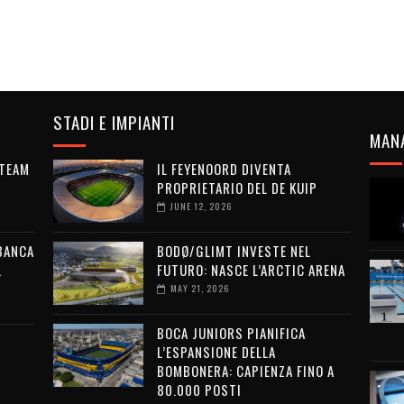
STADI E IMPIANTI
MAN
 TEAM
IL FEYENOORD DIVENTA
PROPRIETARIO DEL DE KUIP
JUNE 12, 2026
 BANCA
BODØ/GLIMT INVESTE NEL
L
FUTURO: NASCE L’ARCTIC ARENA
MAY 21, 2026
BOCA JUNIORS PIANIFICA
L’ESPANSIONE DELLA
BOMBONERA: CAPIENZA FINO A
80.000 POSTI