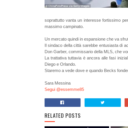
soprattutto vanta un interesse fortissimo p
massimo campinato.
Un mercato quindi in espansione che va sfrut
Il sindaco della città sarebbe entusiasta di 
Don Garber, commissario della MLS, che vorr
La trattativa tuttavia è ancora alle fasi inizi
Diego e Orlando.
Staremo a vede dove e quando Becks fonderà
Sara Messina
Segui @essemme85
RELATED POSTS