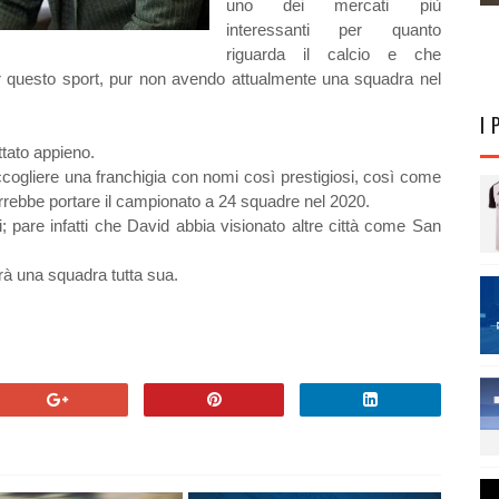
uno dei mercati più
interessanti per quanto
riguarda il calcio e che
er questo sport, pur non avendo attualmente una squadra nel
I 
tato appieno.
accogliere una franchigia con nomi così prestigiosi, così come
ebbe portare il campionato a 24 squadre nel 2020.
ali; pare infatti che David abbia visionato altre città come San
 una squadra tutta sua.