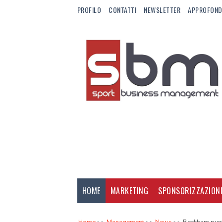
PROFILO
CONTATTI
NEWSLETTER
APPROFOND
HOME
MARKETING
SPONSORIZZAZION