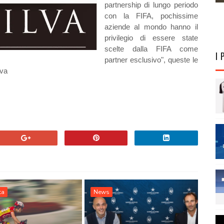
partnership di lungo periodo
con la FIFA, pochissime
aziende al mondo hanno il
privilegio di essere state
scelte dalla FIFA come
I 
partner esclusivo", queste le
lva
ta
News