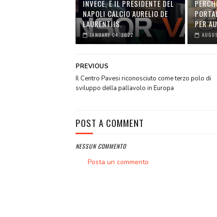
INVECE, È IL PRESIDENTE DEL
PERCH
NAPOLI CALCIO AURELIO DE
PORTA
LAURENTIIS.
PER A
JANUARY 04, 2022
AUGUS
PREVIOUS
Il Centro Pavesi riconosciuto come terzo polo di
sviluppo della pallavolo in Europa
POST A COMMENT
NESSUN COMMENTO
Posta un commento