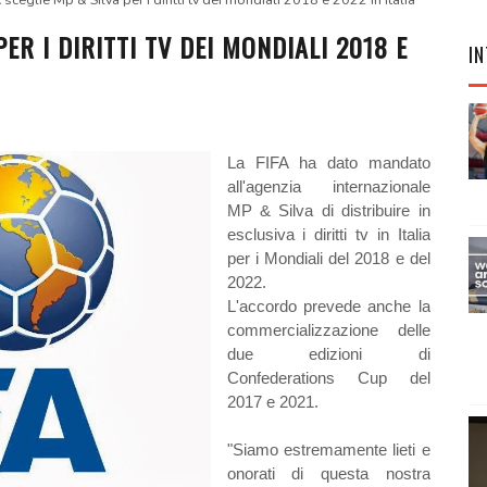
 sceglie Mp & Silva per i diritti tv dei mondiali 2018 e 2022 in Italia
PER I DIRITTI TV DEI MONDIALI 2018 E
IN
La FIFA ha dato mandato
all'agenzia internazionale
MP & Silva di distribuire in
esclusiva i diritti tv in Italia
per i Mondiali del 2018 e del
2022.
L'accordo prevede anche la
commercializzazione delle
due edizioni di
Confederations Cup del
2017 e 2021.
"Siamo estremamente lieti e
onorati di questa nostra