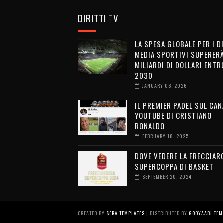
DIRITTI TV
LA SPESA GLOBALE PER I D
MEDIA SPORTIVI SUPERERÀ
MILIARDI DI DOLLARI ENTRO
2030
JANUARY 06, 2026
IL PREMIER PADEL SUL CAN
YOUTUBE DI CRISTIANO
RONALDO
FEBRUARY 18, 2025
DOVE VEDERE LA FRECCIAR
SUPERCOPPA DI BASKET
SEPTEMBER 20, 2024
CREATED BY
SORA TEMPLATES
| DISTRIBUTED BY
GOOYAABI TEM