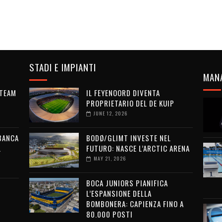
STADI E IMPIANTI
MAN
 TEAM
IL FEYENOORD DIVENTA
PROPRIETARIO DEL DE KUIP
JUNE 12, 2026
 BANCA
BODØ/GLIMT INVESTE NEL
L
FUTURO: NASCE L’ARCTIC ARENA
MAY 21, 2026
BOCA JUNIORS PIANIFICA
L’ESPANSIONE DELLA
BOMBONERA: CAPIENZA FINO A
80.000 POSTI