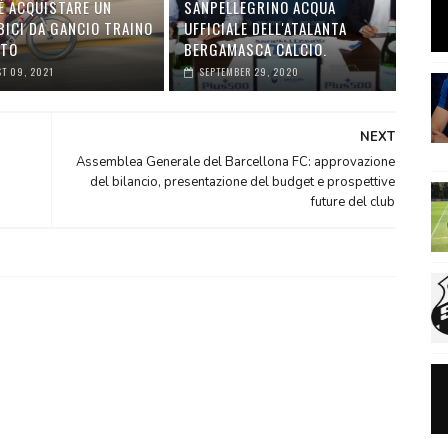
É ACQUISTARE UN
SANPELLEGRINO ACQUA
BICI DA GANCIO TRAINO
UFFICIALE DELL'ATALANTA
UTO
BERGAMASCA CALCIO.
T 09, 2021
SEPTEMBER 29, 2020
NEXT
Assemblea Generale del Barcellona FC: approvazione
del bilancio, presentazione del budget e prospettive
future del club