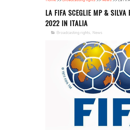
Home
Broadcasting rights
News
La FIFA
LA FIFA SCEGLIE MP & SILVA 
2022 IN ITALIA
Broadcasting rights
,
News