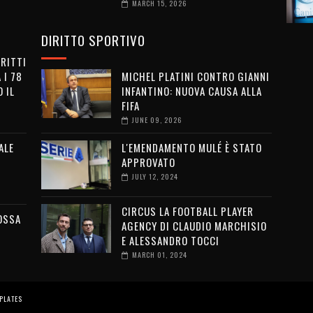
MARCH 15, 2026
DIRITTO SPORTIVO
IRITTI
 I 78
MICHEL PLATINI CONTRO GIANNI
 IL
INFANTINO: NUOVA CAUSA ALLA
FIFA
JUNE 09, 2026
ALE
L'EMENDAMENTO MULÉ È STATO
APPROVATO
JULY 12, 2024
CIRCUS LA FOOTBALL PLAYER
OSSA
AGENCY DI CLAUDIO MARCHISIO
E ALESSANDRO TOCCI
MARCH 01, 2024
PLATES