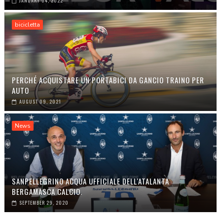
JANUARY 04, 2022
bicicletta
PERCHÉ ACQUISTARE UN PORTABICI DA GANCIO TRAINO PER
AUTO
AUGUST 09, 2021
News
SANPELLEGRINO ACQUA UFFICIALE DELL'ATALANTA
BERGAMASCA CALCIO.
SEPTEMBER 29, 2020