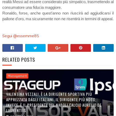
realtà Messi ad essere considerato più simpatico, trasmettendo al
consumatore una fiducia maggiore.
Ronaldo, forse, anche quest'anno non riuscirà ad aggiudicarsi il
pallone d'oro, ma sicuramente non ne risentirà in termini di appeal.
Segui @essemme85
RELATED POSTS
Management
VALENTINA VEZZALI, È LA DIRIGENTE SPORTIVA PIÙ
APPREZZATA DAGLI ITALIANI. IL DIRIGENTE PIÙ NOTO,
INVECE, È IL PRESIDENTE DEL NAPOLI CALCIO AURELIO DE
LAURENTIIS.