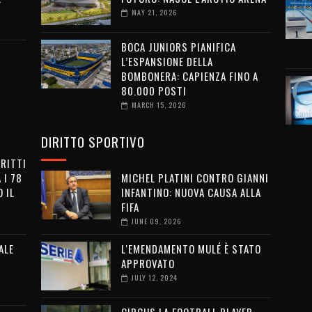
MAY 21, 2026
BOCA JUNIORS PIANIFICA
L’ESPANSIONE DELLA
BOMBONERA: CAPIENZA FINO A
80.000 POSTI
MARCH 15, 2026
DIRITTO SPORTIVO
IRITTI
 I 78
MICHEL PLATINI CONTRO GIANNI
 IL
INFANTINO: NUOVA CAUSA ALLA
FIFA
JUNE 09, 2026
ALE
L'EMENDAMENTO MULÉ È STATO
APPROVATO
JULY 12, 2024