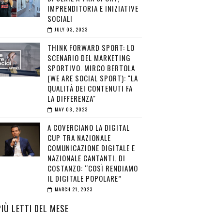
IMPRENDITORIA E INIZIATIVE
SOCIALI
JULY 03, 2023
THINK FORWARD SPORT: LO
SCENARIO DEL MARKETING
SPORTIVO. MIRCO BERTOLA
(WE ARE SOCIAL SPORT): "LA
QUALITÀ DEI CONTENUTI FA
LA DIFFERENZA"
MAY 08, 2023
A COVERCIANO LA DIGITAL
CUP TRA NAZIONALE
COMUNICAZIONE DIGITALE E
NAZIONALE CANTANTI. DI
COSTANZO: “COSÌ RENDIAMO
IL DIGITALE POPOLARE”
MARCH 21, 2023
PIÙ LETTI DEL MESE