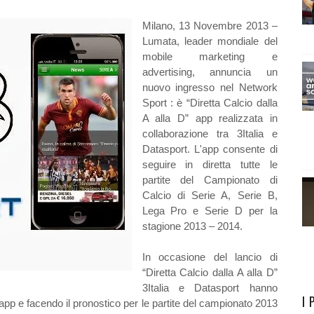
Milano, 13 Novembre 2013 –
Lumata, leader mondiale del
mobile marketing e
advertising, annuncia un
nuovo ingresso nel Network
Sport : è “Diretta Calcio dalla
A alla D” app realizzata in
collaborazione tra 3Italia e
Datasport. L'app consente di
seguire in diretta tutte le
partite del Campionato di
Calcio di Serie A, Serie B,
Lega Pro e Serie D per la
stagione 2013 – 2014.
In occasione del lancio di
“Diretta Calcio dalla A alla D”
3Italia e Datasport hanno
I 
pp e facendo il pronostico per le partite del campionato 2013