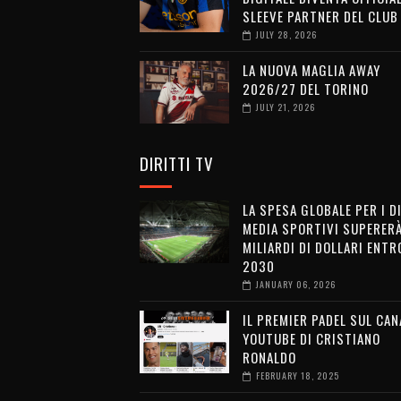
SLEEVE PARTNER DEL CLUB
JULY 28, 2026
LA NUOVA MAGLIA AWAY
2026/27 DEL TORINO
JULY 21, 2026
DIRITTI TV
LA SPESA GLOBALE PER I D
MEDIA SPORTIVI SUPERERÀ
MILIARDI DI DOLLARI ENTRO
2030
JANUARY 06, 2026
IL PREMIER PADEL SUL CAN
YOUTUBE DI CRISTIANO
RONALDO
FEBRUARY 18, 2025