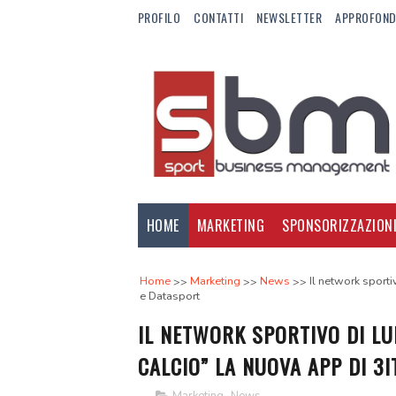
PROFILO
CONTATTI
NEWSLETTER
APPROFOND
HOME
MARKETING
SPONSORIZZAZION
Home
Marketing
News
Il network sporti
e Datasport
IL NETWORK SPORTIVO DI LU
CALCIO” LA NUOVA APP DI 3I