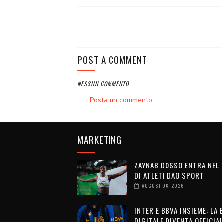
POST A COMMENT
NESSUN COMMENTO
Posta un commento
MARKETING
ZAYNAB DOSSO ENTRA NEL
DI ATLETI DAO SPORT
AUGUST 06, 2026
INTER E BBVA INSIEME: LA
DIGITALE DIVENTA OFFICIA