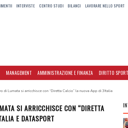
IMENTII
INTERVISTE
CENTRO STUDI
BILANCI
LAVORARE NELLO SPORT
I
MANAGEMENT
AMMINISTRAZIONE E FINANZA
DIRITTO SPORT
vo di Lumata si arricchisce con “Diretta Calcio” la nuova App di 3Italia
IN
MATA SI ARRICCHISCE CON “DIRETTA
TALIA E DATASPORT