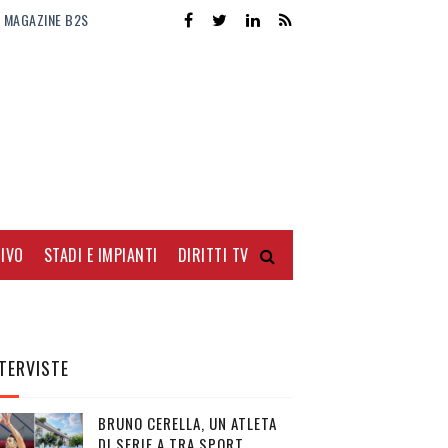
MAGAZINE B2S
IVO
STADI E IMPIANTI
DIRITTI TV
TERVISTE
BRUNO CERELLA, UN ATLETA
DI SERIE A TRA SPORT,