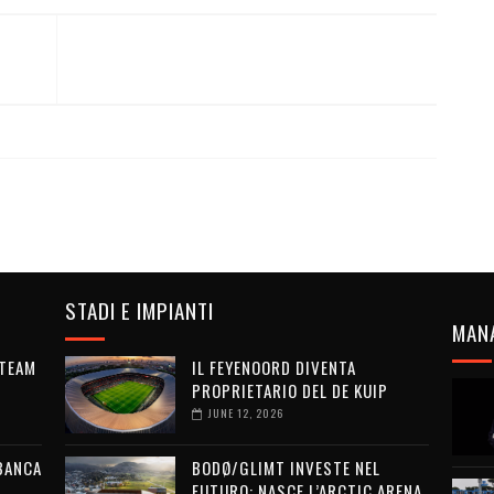
STADI E IMPIANTI
MAN
 TEAM
IL FEYENOORD DIVENTA
PROPRIETARIO DEL DE KUIP
JUNE 12, 2026
 BANCA
BODØ/GLIMT INVESTE NEL
L
FUTURO: NASCE L’ARCTIC ARENA