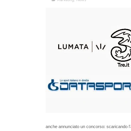
Marketing
,
News
anche annunciato un concorso: scaricando l'a