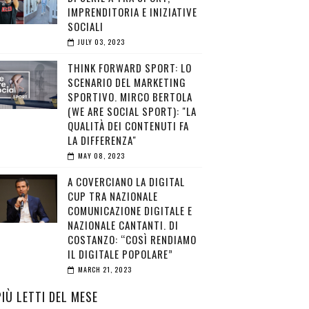
IMPRENDITORIA E INIZIATIVE
SOCIALI
JULY 03, 2023
THINK FORWARD SPORT: LO
SCENARIO DEL MARKETING
SPORTIVO. MIRCO BERTOLA
(WE ARE SOCIAL SPORT): "LA
QUALITÀ DEI CONTENUTI FA
LA DIFFERENZA"
MAY 08, 2023
A COVERCIANO LA DIGITAL
CUP TRA NAZIONALE
COMUNICAZIONE DIGITALE E
NAZIONALE CANTANTI. DI
COSTANZO: “COSÌ RENDIAMO
IL DIGITALE POPOLARE”
MARCH 21, 2023
PIÙ LETTI DEL MESE