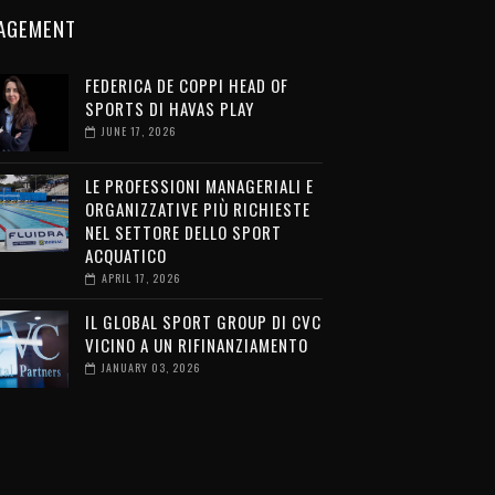
AGEMENT
FEDERICA DE COPPI HEAD OF
SPORTS DI HAVAS PLAY
JUNE 17, 2026
LE PROFESSIONI MANAGERIALI E
ORGANIZZATIVE PIÙ RICHIESTE
NEL SETTORE DELLO SPORT
ACQUATICO
APRIL 17, 2026
IL GLOBAL SPORT GROUP DI CVC
VICINO A UN RIFINANZIAMENTO
JANUARY 03, 2026