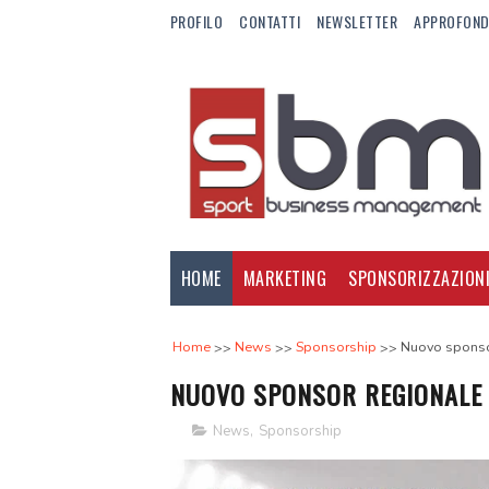
PROFILO
CONTATTI
NEWSLETTER
APPROFOND
HOME
MARKETING
SPONSORIZZAZION
Home
News
Sponsorship
Nuovo sponsor
NUOVO SPONSOR REGIONALE 
News
,
Sponsorship