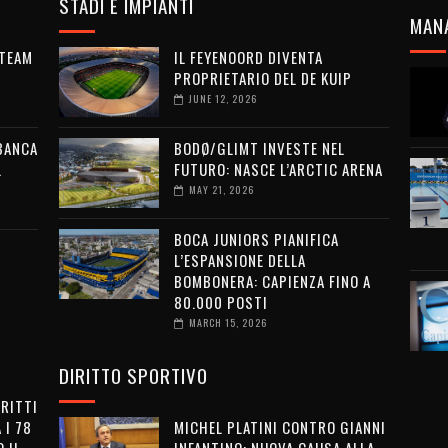
STADI E IMPIANTI
MAN
 TEAM
IL FEYENOORD DIVENTA
PROPRIETARIO DEL DE KUIP
JUNE 12, 2026
 BANCA
BODØ/GLIMT INVESTE NEL
L
FUTURO: NASCE L’ARCTIC ARENA
MAY 21, 2026
BOCA JUNIORS PIANIFICA
L’ESPANSIONE DELLA
BOMBONERA: CAPIENZA FINO A
80.000 POSTI
MARCH 15, 2026
DIRITTO SPORTIVO
IRITTI
 I 78
MICHEL PLATINI CONTRO GIANNI