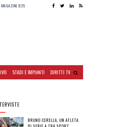
MAGAZINE B2S
IVO
STADI E IMPIANTI
DIRITTI TV
TERVISTE
BRUNO CERELLA, UN ATLETA
DI SERIE A TRA SPORT,