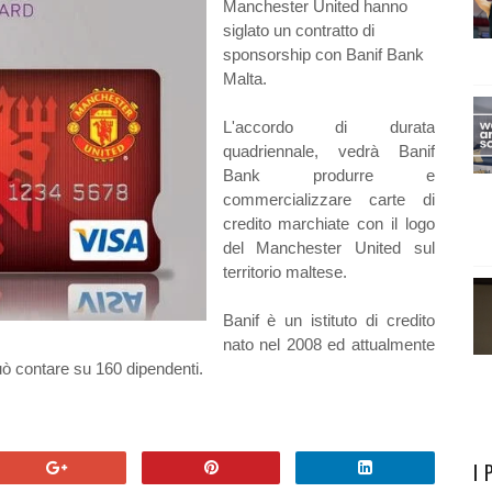
Manchester United hanno
siglato un contratto di
sponsorship con Banif Bank
Malta.
L'accordo di durata
quadriennale, vedrà Banif
Bank produrre e
commercializzare carte di
credito marchiate con il logo
del Manchester United sul
territorio maltese.
Banif è un istituto di credito
nato nel 2008 ed attualmente
 può contare su 160 dipendenti.
I 