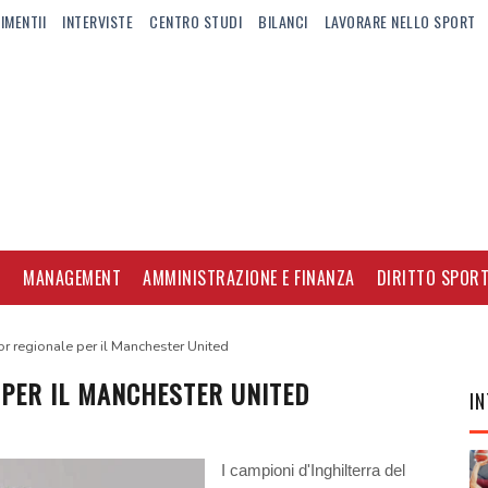
IMENTII
INTERVISTE
CENTRO STUDI
BILANCI
LAVORARE NELLO SPORT
I
MANAGEMENT
AMMINISTRAZIONE E FINANZA
DIRITTO SPORT
 regionale per il Manchester United
PER IL MANCHESTER UNITED
IN
I campioni d'Inghilterra del