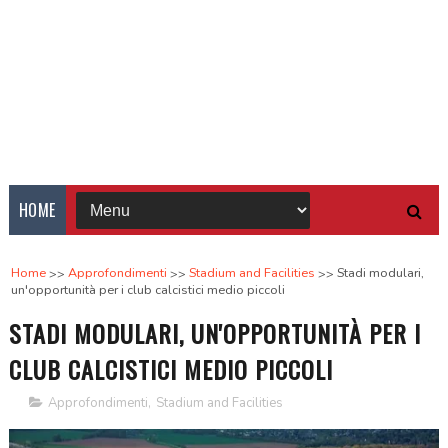
HOME
Home
Approfondimenti
Stadium and Facilities
Stadi modulari,
un'opportunità per i club calcistici medio piccoli
STADI MODULARI, UN'OPPORTUNITÀ PER I
CLUB CALCISTICI MEDIO PICCOLI
Approfondimenti
,
Stadium and Facilities