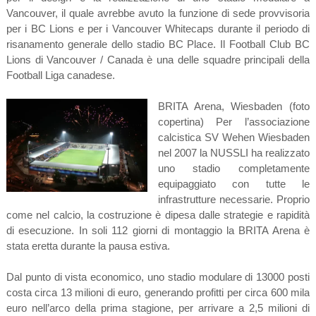
Vancouver, il quale avrebbe avuto la funzione di sede provvisoria
per i BC Lions e per i Vancouver Whitecaps durante il periodo di
risanamento generale dello stadio BC Place. Il Football Club BC
Lions di Vancouver / Canada è una delle squadre principali della
Football Liga canadese.
BRITA Arena, Wiesbaden (foto
copertina) Per l’associazione
calcistica SV Wehen Wiesbaden
nel 2007 la NUSSLI ha realizzato
uno stadio completamente
equipaggiato con tutte le
infrastrutture necessarie. Proprio
come nel calcio, la costruzione è dipesa dalle strategie e rapidità
di esecuzione. In soli 112 giorni di montaggio la BRITA Arena è
stata eretta durante la pausa estiva.
Dal punto di vista economico, uno stadio modulare di 13000 posti
costa circa 13 milioni di euro, generando profitti per circa 600 mila
euro nell’arco della prima stagione, per arrivare a 2,5 milioni di