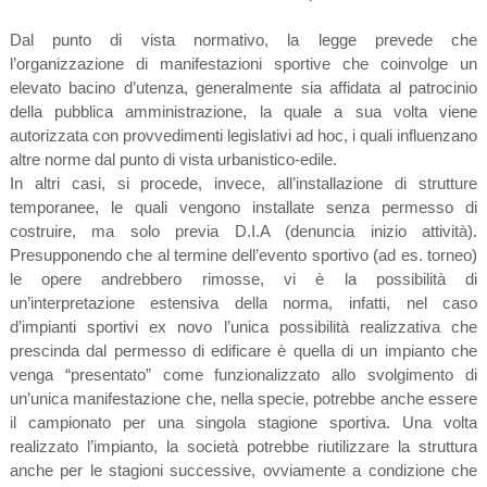
Dal punto di vista normativo, la legge prevede che
l’organizzazione di manifestazioni sportive che coinvolge un
elevato bacino d’utenza, generalmente sia affidata al patrocinio
della pubblica amministrazione, la quale a sua volta viene
autorizzata con provvedimenti legislativi ad hoc, i quali influenzano
altre norme dal punto di vista urbanistico-edile.
In altri casi, si procede, invece, all’installazione di strutture
temporanee, le quali vengono installate senza permesso di
costruire, ma solo previa D.I.A (denuncia inizio attività).
Presupponendo che al termine dell’evento sportivo (ad es. torneo)
le opere andrebbero rimosse, vi è la possibilità di
un’interpretazione estensiva della norma, infatti, nel caso
d’impianti sportivi ex novo l’unica possibilità realizzativa che
prescinda dal permesso di edificare è quella di un impianto che
venga “presentato” come funzionalizzato allo svolgimento di
un’unica manifestazione che, nella specie, potrebbe anche essere
il campionato per una singola stagione sportiva. Una volta
realizzato l’impianto, la società potrebbe riutilizzare la struttura
anche per le stagioni successive, ovviamente a condizione che