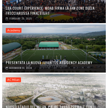
LBA COURT EXPERIENCE: MOAB FIRMA LA FAN ZONE DELLA
FRECCIAROSSA FINAL EIGHT
FEBRUARY 25, 2025
Academy
PRESENTATA LA NUOVA JUVENTUS RESIDENCY ACADEMY
NOVEMBER 14, 2024
AC Milan
NUOVO STADIO DEL MILAN, PRIMO PASSO FORMALE CON IL