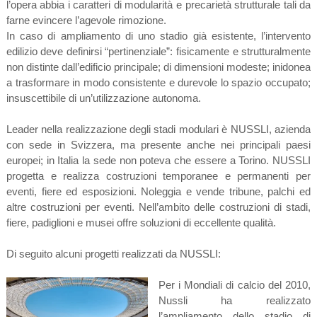
l’opera abbia i caratteri di modularità e precarietà strutturale tali da
farne evincere l’agevole rimozione.
In caso di ampliamento di uno stadio già esistente, l’intervento
edilizio deve definirsi “pertinenziale”: fisicamente e strutturalmente
non distinte dall’edificio principale; di dimensioni modeste; inidonea
a trasformare in modo consistente e durevole lo spazio occupato;
insuscettibile di un’utilizzazione autonoma.
Leader nella realizzazione degli stadi modulari è NUSSLI, azienda
con sede in Svizzera, ma presente anche nei principali paesi
europei; in Italia la sede non poteva che essere a Torino. NUSSLI
progetta e realizza costruzioni temporanee e permanenti per
eventi, fiere ed esposizioni. Noleggia e vende tribune, palchi ed
altre costruzioni per eventi. Nell’ambito delle costruzioni di stadi,
fiere, padiglioni e musei offre soluzioni di eccellente qualità.
Di seguito alcuni progetti realizzati da NUSSLI:
Per i Mondiali di calcio del 2010,
Nussli ha realizzato
l’ampliamento dello stadio di