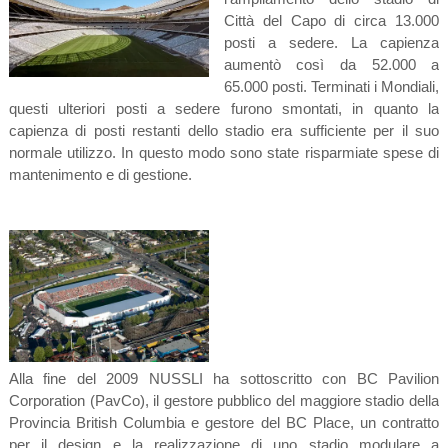
Città del Capo di circa 13.000
posti a sedere. La capienza
aumentò così da 52.000 a
65.000 posti. Terminati i Mondiali,
questi ulteriori posti a sedere furono smontati, in quanto la
capienza di posti restanti dello stadio era sufficiente per il suo
normale utilizzo. In questo modo sono state risparmiate spese di
mantenimento e di gestione.
Alla fine del 2009 NUSSLI ha sottoscritto con BC Pavilion
Corporation (PavCo), il gestore pubblico del maggiore stadio della
Provincia British Columbia e gestore del BC Place, un contratto
per il design e la realizzazione di uno stadio modulare a