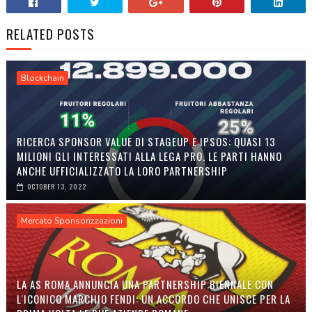
RELATED POSTS
Blockchain
RICERCA SPONSOR VALUE DI STAGEUP E IPSOS: QUASI 13
MILIONI GLI INTERESSATI ALLA LEGA PRO. LE PARTI HANNO
ANCHE UFFICIALIZZATO LA LORO PARTNERSHIP
OCTOBER 13, 2022
Mercato Sponsorizzazioni
LA AS ROMA ANNUNCIA UNA PARTNERSHIP BIENNALE CON
L'ICONICO MARCHIO FENDI: UN ACCORDO CHE UNISCE PER LA