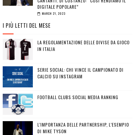
CANTANTI. DI COSTANZO: “COSÌ RENDIAMO IL
DIGITALE POPOLARE”
MARCH 21, 2023
I PIÙ LETTI DEL MESE
LA REGOLAMENTAZIONE DELLE DIVISE DA GIOCO
IN ITALIA
SERIE SOCIAL: CHI VINCE IL CAMPIONATO DI
CALCIO SU INSTAGRAM
FOOTBALL CLUBS SOCIAL MEDIA RANKING
L’IMPORTANZA DELLE PARTNERSHIP, L’ESEMPIO
DI MIKE TYSON