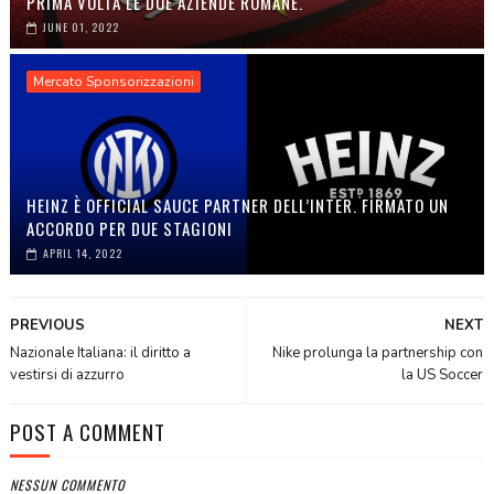
PRIMA VOLTA LE DUE AZIENDE ROMANE.
JUNE 01, 2022
Mercato Sponsorizzazioni
HEINZ È OFFICIAL SAUCE PARTNER DELL’INTER. FIRMATO UN
ACCORDO PER DUE STAGIONI
APRIL 14, 2022
PREVIOUS
NEXT
Nazionale Italiana: il diritto a
Nike prolunga la partnership con
vestirsi di azzurro
la US Soccer
POST A COMMENT
NESSUN COMMENTO