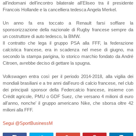
all'indomani dell'incontro bilaterale all'Eliseo tra il presidente
Francois Hollande e la cancelliera tedesca Angela Merkel.
Un anno fa era toccato a Renault farsi soffiare la
sponsorizzazione della nazionale di Rugby francese sempre da
un costruttore di auto tedesco, la BMW.
Il contratto che lega il gruppo PSA alla FFF, la federazione
calcistica francese, era in scadenza nel mese di giugno, ma
secondo la stampa parigina, lo storico marchio fondato da André
Citroen, avrebbe deciso di gettare la spugna.
Volkswagen entra così per il periodo 2014-2018, alla vigilia dei
mondiali brasiliani e a tre anni dall'euro di calcio francese, nel club
dei principali sponsor della Federcalcio francese, insieme con
Crédit agricole, PMU o GDF Suez, che versano 4 milioni di euro
all'anno, nonche' il gruppo americano Nike, che sborsa oltre 42
milioni alla FFF.
Segui @SportBusinessM