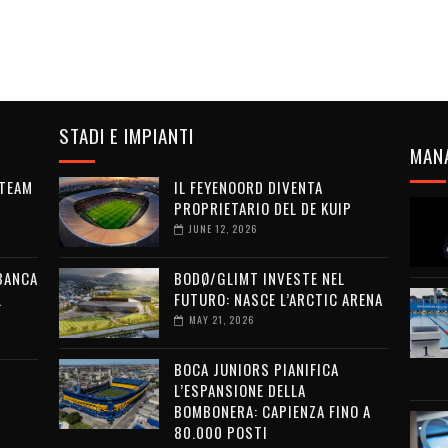
STADI E IMPIANTI
MAN
 TEAM
IL FEYENOORD DIVENTA
PROPRIETARIO DEL DE KUIP
JUNE 12, 2026
 BANCA
BODØ/GLIMT INVESTE NEL
L
FUTURO: NASCE L’ARCTIC ARENA
MAY 21, 2026
BOCA JUNIORS PIANIFICA
L’ESPANSIONE DELLA
BOMBONERA: CAPIENZA FINO A
80.000 POSTI