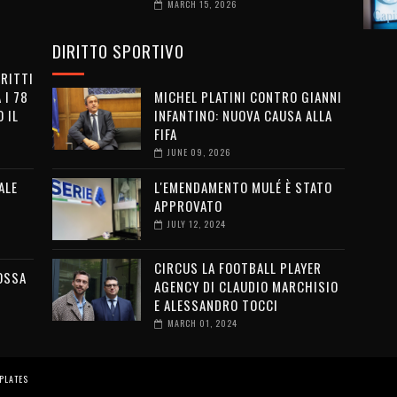
MARCH 15, 2026
DIRITTO SPORTIVO
IRITTI
 I 78
MICHEL PLATINI CONTRO GIANNI
 IL
INFANTINO: NUOVA CAUSA ALLA
FIFA
JUNE 09, 2026
ALE
L'EMENDAMENTO MULÉ È STATO
APPROVATO
JULY 12, 2024
CIRCUS LA FOOTBALL PLAYER
OSSA
AGENCY DI CLAUDIO MARCHISIO
E ALESSANDRO TOCCI
MARCH 01, 2024
PLATES