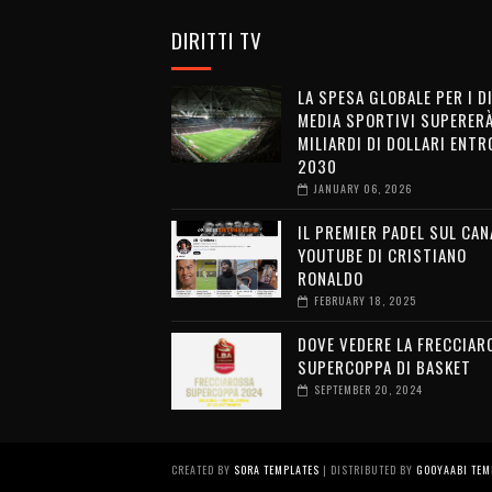
DIRITTI TV
LA SPESA GLOBALE PER I D
MEDIA SPORTIVI SUPERERÀ
MILIARDI DI DOLLARI ENTRO
2030
JANUARY 06, 2026
IL PREMIER PADEL SUL CAN
YOUTUBE DI CRISTIANO
RONALDO
FEBRUARY 18, 2025
DOVE VEDERE LA FRECCIAR
SUPERCOPPA DI BASKET
SEPTEMBER 20, 2024
CREATED BY
SORA TEMPLATES
| DISTRIBUTED BY
GOOYAABI TEM