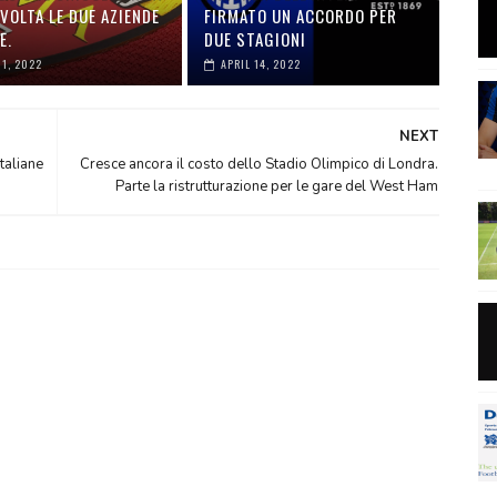
VOLTA LE DUE AZIENDE
FIRMATO UN ACCORDO PER
E.
DUE STAGIONI
01, 2022
APRIL 14, 2022
NEXT
taliane
Cresce ancora il costo dello Stadio Olimpico di Londra.
Parte la ristrutturazione per le gare del West Ham