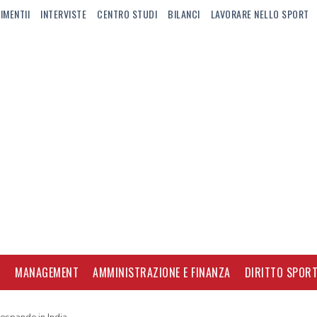
IMENTII
INTERVISTE
CENTRO STUDI
BILANCI
LAVORARE NELLO SPORT
I
MANAGEMENT
AMMINISTRAZIONE E FINANZA
DIRITTO SPORT