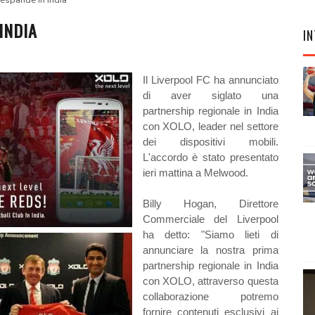
i espande in India
INDIA
IN
Il Liverpool FC ha annunciato
di aver siglato una
partnership regionale in India
con XOLO, leader nel settore
dei dispositivi mobili.
L'accordo è stato presentato
ieri mattina a Melwood.
Billy Hogan, Direttore
Commerciale del Liverpool
ha detto: "Siamo lieti di
annunciare la nostra prima
partnership regionale in India
con XOLO, attraverso questa
collaborazione potremo
fornire contenuti esclusivi ai