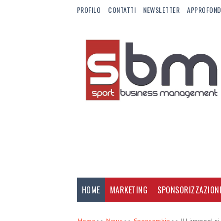
PROFILO
CONTATTI
NEWSLETTER
APPROFOND
HOME
MARKETING
SPONSORIZZAZION