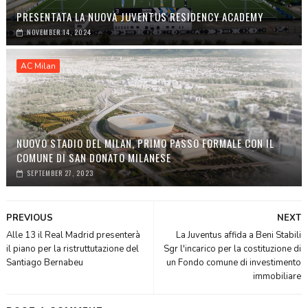
PRESENTATA LA NUOVA JUVENTUS RESIDENCY ACADEMY
NOVEMBER 14, 2024
AC Milan
NUOVO STADIO DEL MILAN, PRIMO PASSO FORMALE CON IL
COMUNE DI SAN DONATO MILANESE
SEPTEMBER 27, 2023
PREVIOUS
NEXT
Alle 13 il Real Madrid presenterà
La Juventus affida a Beni Stabili
il piano per la ristruttutazione del
Sgr l'incarico per la costituzione di
Santiago Bernabeu
un Fondo comune di investimento
immobiliare