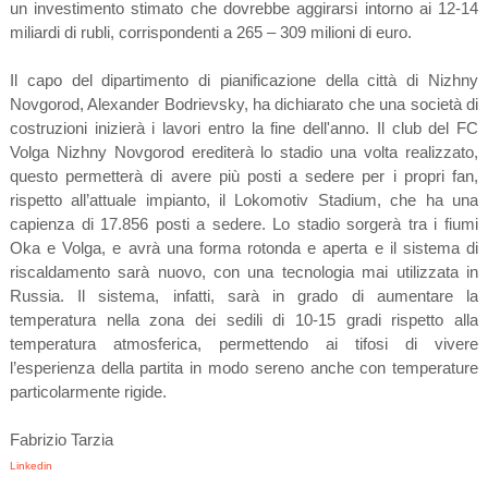
un investimento stimato che dovrebbe aggirarsi intorno ai 12-14
miliardi di rubli, corrispondenti a 265 – 309 milioni di euro.
Il capo del dipartimento di pianificazione della città di Nizhny
Novgorod, Alexander Bodrievsky, ha dichiarato che una società di
costruzioni inizierà i lavori entro la fine dell'anno. Il club del FC
Volga Nizhny Novgorod erediterà lo stadio una volta realizzato,
questo permetterà di avere più posti a sedere per i propri fan,
rispetto all’attuale impianto, il Lokomotiv Stadium, che ha una
capienza di 17.856 posti a sedere. Lo stadio sorgerà tra i fiumi
Oka e Volga, e avrà una forma rotonda e aperta e il sistema di
riscaldamento sarà nuovo, con una tecnologia mai utilizzata in
Russia. Il sistema, infatti, sarà in grado di aumentare la
temperatura nella zona dei sedili di 10-15 gradi rispetto alla
temperatura atmosferica, permettendo ai tifosi di vivere
l’esperienza della partita in modo sereno anche con temperature
particolarmente rigide.
Fabrizio Tarzia
Linkedin