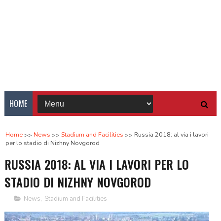
HOME
Home
News
Stadium and Facilities
Russia 2018: al via i lavori
per lo stadio di Nizhny Novgorod
RUSSIA 2018: AL VIA I LAVORI PER LO
STADIO DI NIZHNY NOVGOROD
News
,
Stadium and Facilities