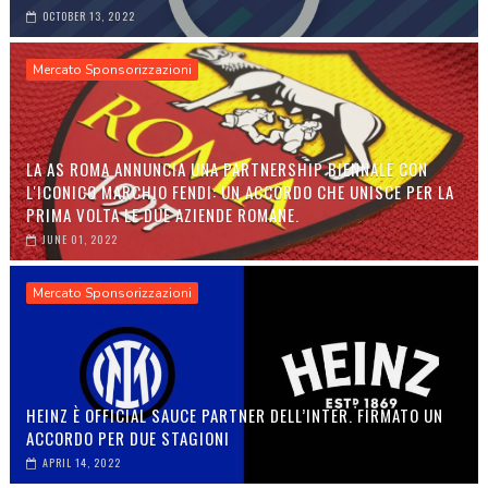
OCTOBER 13, 2022
Mercato Sponsorizzazioni
LA AS ROMA ANNUNCIA UNA PARTNERSHIP BIENNALE CON
L'ICONICO MARCHIO FENDI: UN ACCORDO CHE UNISCE PER LA
PRIMA VOLTA LE DUE AZIENDE ROMANE.
JUNE 01, 2022
Mercato Sponsorizzazioni
HEINZ È OFFICIAL SAUCE PARTNER DELL’INTER. FIRMATO UN
ACCORDO PER DUE STAGIONI
APRIL 14, 2022