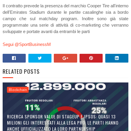
Il contratto prevede la presenza del marchio Cooper Tire all'interno
dell'Emirates Stadium durante le partite casalinghe sia a bordo
campo che sul matchday program. Inoltre sono già state
programmate una serie di attività di co-marketing che verranno
sviluppate e portate avanti da entrambi le parti
Segui @SportBusinessM
RELATED POSTS
Blockchain
RICERCA SPONSOR VALUE DI STAGEUP E IPSOS: QUASI 13
MILIONI GLI INTERESSATI ALLA LEGA PRO. LE PARTI HANNO
ANCHE UFFICIALIZZATO LA LORO PARTNERSHIP